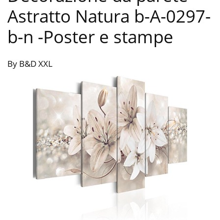
Astratto Natura b-A-0297-
b-n
-Poster e stampe
By B&D XXL