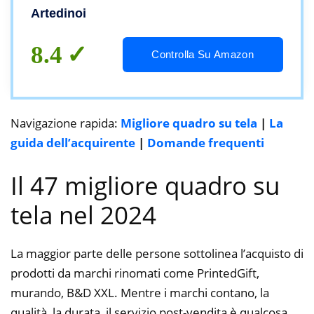
Artedinoi
8.4
Controlla Su Amazon
Navigazione rapida:
Migliore quadro su tela
|
La
guida dell’acquirente
|
Domande frequenti
Il 47 migliore quadro su
tela nel 2024
La maggior parte delle persone sottolinea l’acquisto di
prodotti da marchi rinomati come PrintedGift,
murando, B&D XXL. Mentre i marchi contano, la
qualità, la durata, il servizio post-vendita è qualcosa