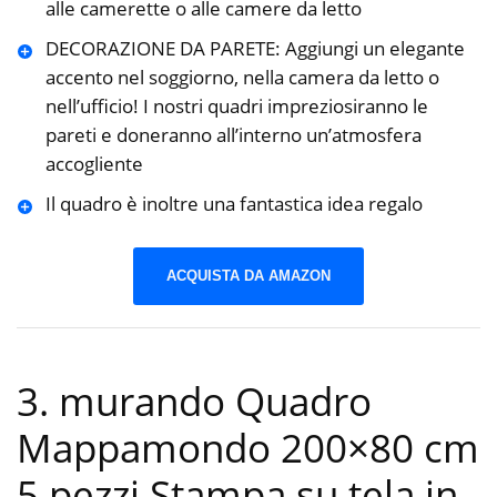
alle camerette o alle camere da letto
DECORAZIONE DA PARETE: Aggiungi un elegante
accento nel soggiorno, nella camera da letto o
nell’ufficio! I nostri quadri impreziosiranno le
pareti e doneranno all’interno un’atmosfera
accogliente
Il quadro è inoltre una fantastica idea regalo
ACQUISTA DA AMAZON
3. murando Quadro
Mappamondo 200×80 cm
5 pezzi Stampa su tela in