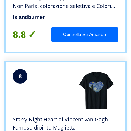
Non Parla, colorazione selettiva e Colori
dominanti, Primo Piano BDSM Black White
Islandburner
Stampe Stampa Murale Artistica
8.8
Controlla Su Amazon
8
Starry Night Heart di Vincent van Gogh |
Famoso dipinto Maglietta