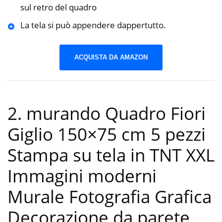
sul retro del quadro
La tela si può appendere dappertutto.
ACQUISTA DA AMAZON
2. murando Quadro Fiori
Giglio 150×75 cm 5 pezzi
Stampa su tela in TNT XXL
Immagini moderni
Murale Fotografia Grafica
Decorazione da parete