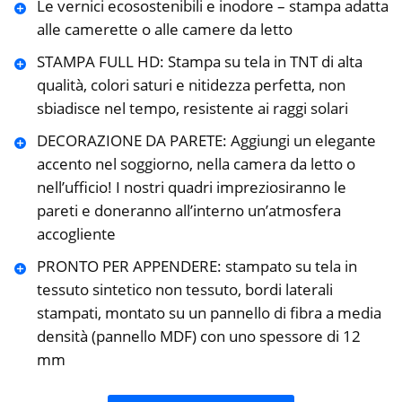
Le vernici ecosostenibili e inodore – stampa adatta
alle camerette o alle camere da letto
STAMPA FULL HD: Stampa su tela in TNT di alta
qualità, colori saturi e nitidezza perfetta, non
sbiadisce nel tempo, resistente ai raggi solari
DECORAZIONE DA PARETE: Aggiungi un elegante
accento nel soggiorno, nella camera da letto o
nell’ufficio! I nostri quadri impreziosiranno le
pareti e doneranno all’interno un’atmosfera
accogliente
PRONTO PER APPENDERE: stampato su tela in
tessuto sintetico non tessuto, bordi laterali
stampati, montato su un pannello di fibra a media
densità (pannello MDF) con uno spessore di 12
mm