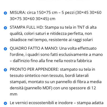
MISURA: circa 150×75 cm – 5 pezzi (30×45 30×60
30×75 30×60 30×45) cm
STAMPA FULL HD: Stampa su tela in TNT di alta
qualità, colori saturi e nitidezza perfetta, non
sbiadisce nel tempo, resistente ai raggi solari
QUADRO FATTO A MANO: Una volta effettuato
l’ordine, i quadri sono fatti esclusivamente a mano
– dall’inizio fino alla fine nella nostra fabbrica
PRONTO PER APPENDERE: stampato su tela in
tessuto sintetico non tessuto, bordi laterali
stampati, montato su un pannello di fibra a media
densità (pannello MDF) con uno spessore di 12
mm
Le vernici ecosostenibili e inodore – stampa adatta