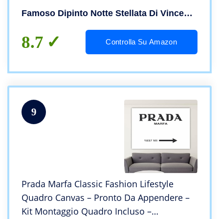
Famoso Dipinto Notte Stellata Di Vincent Van Gogh
8.7
Controlla Su Amazon
9
Prada Marfa Classic Fashion Lifestyle
Quadro Canvas – Pronto Da Appendere –
Kit Montaggio Quadro Incluso –