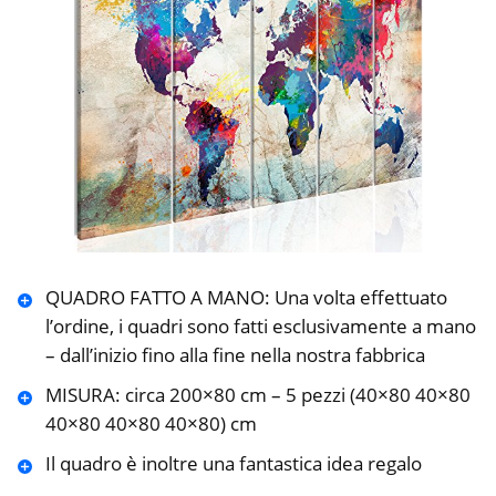
QUADRO FATTO A MANO: Una volta effettuato
l’ordine, i quadri sono fatti esclusivamente a mano
– dall’inizio fino alla fine nella nostra fabbrica
MISURA: circa 200×80 cm – 5 pezzi (40×80 40×80
40×80 40×80 40×80) cm
Il quadro è inoltre una fantastica idea regalo