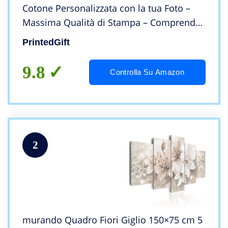
Cotone Personalizzata con la tua Foto –
Massima Qualità di Stampa – Comprende
Telaio e Tela (20 cm x 20 cm)
PrintedGift
9.8
Controlla Su Amazon
2
murando Quadro Fiori Giglio 150×75 cm 5