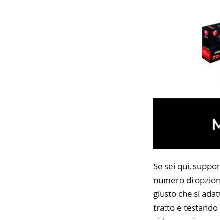
Se sei qui, suppo
numero di opzioni
giusto che si adat
tratto e testando 