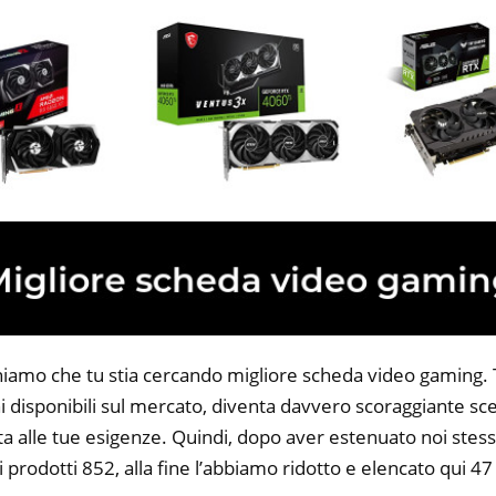
niamo che tu stia cercando migliore scheda video gaming. Tu
 disponibili sul mercato, diventa davvero scoraggiante sce
ta alle tue esigenze. Quindi, dopo aver estenuato noi stess
i prodotti 852, alla fine l’abbiamo ridotto e elencato qui 4