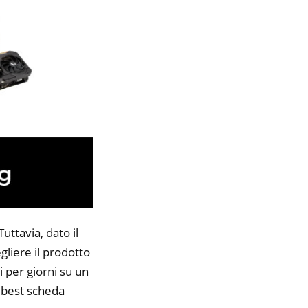
ttavia, dato il
gliere il prodotto
i per giorni su un
7 best scheda