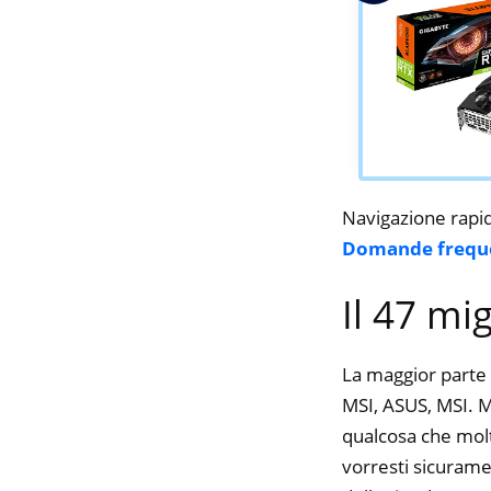
Navigazione rapi
Domande frequ
Il 47 mi
La maggior parte 
MSI, ASUS, MSI. Me
qualcosa che molte
vorresti sicurame