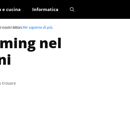
a e cucina
Informatica
nostri lettori.
Per saperne di più.
aming nel
ni
a trovare