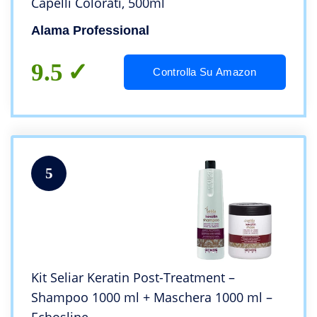
Capelli Colorati, 500ml
Alama Professional
9.5
Controlla Su Amazon
5
Kit Seliar Keratin Post-Treatment –
Shampoo 1000 ml + Maschera 1000 ml –