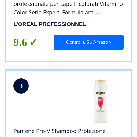
professionale per capelli colorati Vitamino
Color Serie Expert, Formula anti-
sbiadimento
L’OREAL PROFESSIONNEL
9.6
Controlla Su Amazon
3
Pantene Pro-V Shampoo Protezione