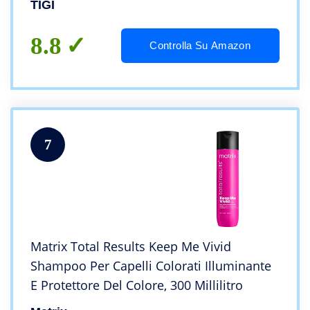
TIGI
8.8
Controlla Su Amazon
7
Matrix Total Results Keep Me Vivid
Shampoo Per Capelli Colorati Illuminante
E Protettore Del Colore, 300 Millilitro