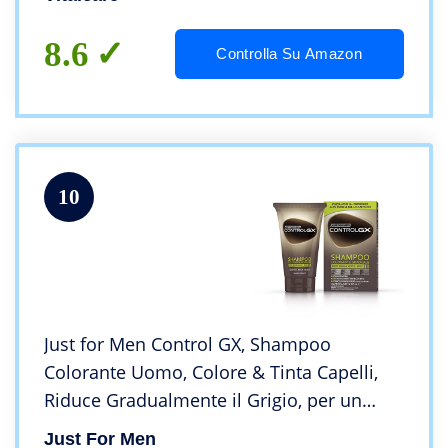
500 ml
8.6
Controlla Su Amazon
10
Just for Men Control GX, Shampoo
Colorante Uomo, Colore & Tinta Capelli,
Riduce Gradualmente il Grigio, per un
Look Naturale, 118 ml
Just For Men