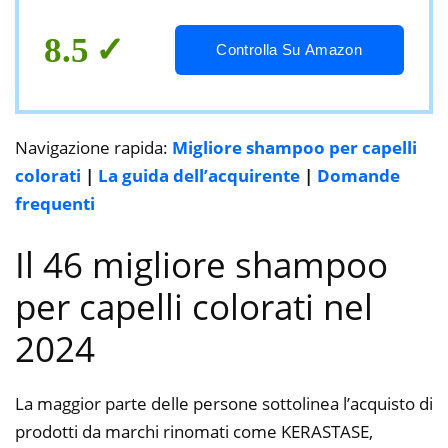
8.5
Controlla Su Amazon
Navigazione rapida:
Migliore shampoo per capelli
colorati
|
La guida dell’acquirente
|
Domande
frequenti
Il 46 migliore shampoo
per capelli colorati nel
2024
La maggior parte delle persone sottolinea l’acquisto di
prodotti da marchi rinomati come KERASTASE,