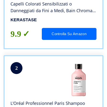
Capelli Colorati Sensibilizzati o
Danneggiati da Fini a Medi, Bain Chroma
Respect, 250 ml
KERASTASE
9.9
Controlla Su Amazon
2
L’Oréal Professionnel Paris Shampoo