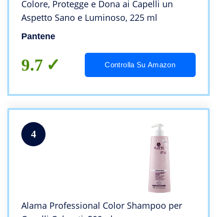
Colore, Protegge e Dona ai Capelli un
Aspetto Sano e Luminoso, 225 ml
Pantene
9.7
Controlla Su Amazon
4
Alama Professional Color Shampoo per