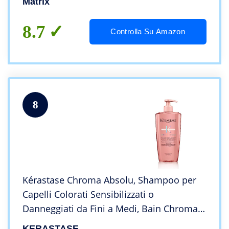
Matrix
8.7
Controlla Su Amazon
8
Kérastase Chroma Absolu, Shampoo per
Capelli Colorati Sensibilizzati o
Danneggiati da Fini a Medi, Bain Chroma
Respect, 500 ml
KERASTASE