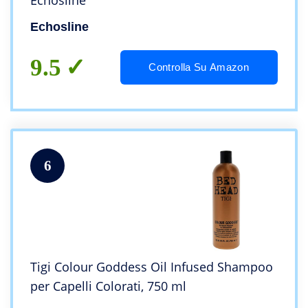
Echosline
Echosline
9.5
Controlla Su Amazon
6
Tigi Colour Goddess Oil Infused Shampoo
per Capelli Colorati, 750 ml