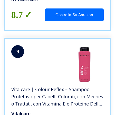
8.7
Controlla Su Amazon
9
Vitalcare | Colour Reflex – Shampoo
Protettivo per Capelli Colorati, con Meches
o Trattati, con Vitamina E e Proteine Della
Seta, per Capelli più Morbidi e Brillanti,
Vitalcare