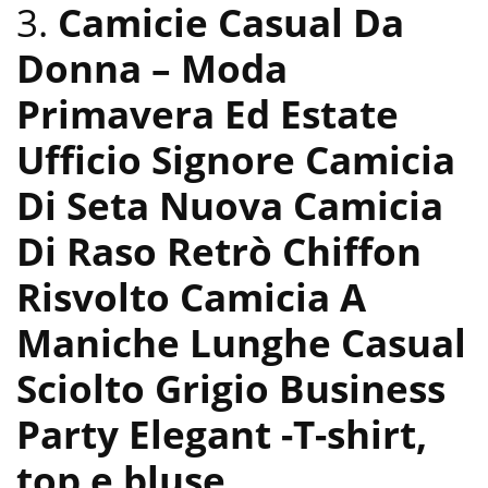
3.
Camicie Casual Da
Donna – Moda
Primavera Ed Estate
Ufficio Signore Camicia
Di Seta Nuova Camicia
Di Raso Retrò Chiffon
Risvolto Camicia A
Maniche Lunghe Casual
Sciolto Grigio Business
Party Elegant
-T-shirt,
top e bluse