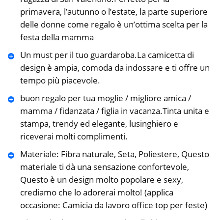
primavera, l’autunno o l’estate, la parte superiore
delle donne come regalo è un’ottima scelta per la
festa della mamma
Un must per il tuo guardaroba.La camicetta di
design è ampia, comoda da indossare e ti offre un
tempo più piacevole.
buon regalo per tua moglie / migliore amica /
mamma / fidanzata / figlia in vacanza.Tinta unita e
stampa, trendy ed elegante, lusinghiero e
riceverai molti complimenti.
Materiale: Fibra naturale, Seta, Poliestere, Questo
materiale ti dà una sensazione confortevole,
Questo è un design molto popolare e sexy,
crediamo che lo adorerai molto! (applica
occasione: Camicia da lavoro office top per feste)