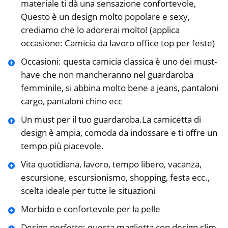
materiale ti dà una sensazione confortevole,
Questo è un design molto popolare e sexy,
crediamo che lo adorerai molto! (applica
occasione: Camicia da lavoro office top per feste)
Occasioni: questa camicia classica è uno dei must-
have che non mancheranno nel guardaroba
femminile, si abbina molto bene a jeans, pantaloni
cargo, pantaloni chino ecc
Un must per il tuo guardaroba.La camicetta di
design è ampia, comoda da indossare e ti offre un
tempo più piacevole.
Vita quotidiana, lavoro, tempo libero, vacanza,
escursione, escursionismo, shopping, festa ecc.,
scelta ideale per tutte le situazioni
Morbido e confortevole per la pelle
Design perfetto: questa maglietta con design slim