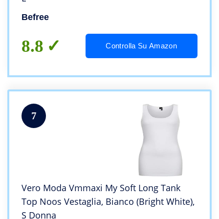
Befree
8.8
Controlla Su Amazon
7
Vero Moda Vmmaxi My Soft Long Tank
Top Noos Vestaglia, Bianco (Bright White),
S Donna