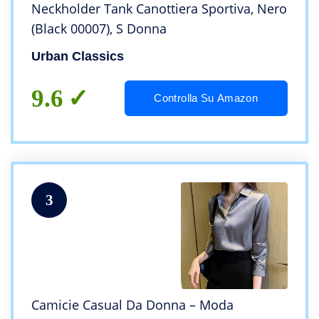
Neckholder Tank Canottiera Sportiva, Nero
(Black 00007), S Donna
Urban Classics
9.6
Controlla Su Amazon
3
Camicie Casual Da Donna – Moda