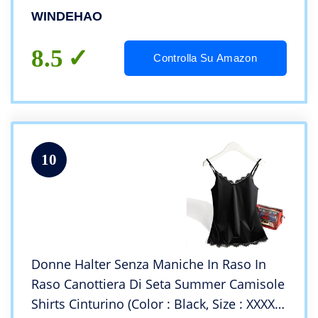
maniche allentata
WINDEHAO
8.5
Controlla Su Amazon
10
Donne Halter Senza Maniche In Raso In
Raso Canottiera Di Seta Summer Camisole
Shirts Cinturino (Color : Black, Size : XXXX-