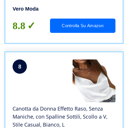
Vero Moda
8.8
Controlla Su Amazon
8
Canotta da Donna Effetto Raso, Senza
Maniche, con Spalline Sottili, Scollo a V,
Stile Casual, Bianco, L