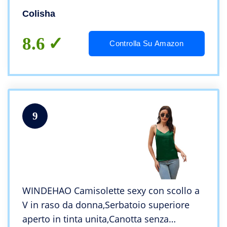
Colisha
8.6
Controlla Su Amazon
9
WINDEHAO Camisolette sexy con scollo a
V in raso da donna,Serbatoio superiore
aperto in tinta unita,Canotta senza