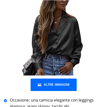
ALTRE IMMAGINI
Occasione: una camicia elegante con leggings
glamour, jeans skinny, tacchi alti