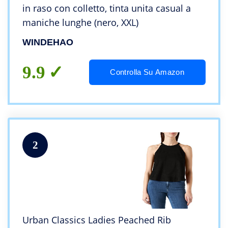
in raso con colletto, tinta unita casual a
maniche lunghe (nero, XXL)
WINDEHAO
9.9
Controlla Su Amazon
2
Urban Classics Ladies Peached Rib