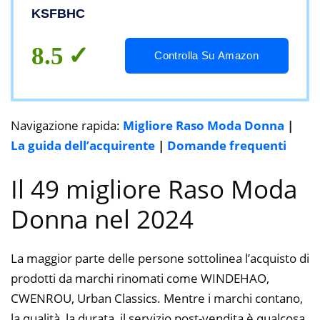
large)
KSFBHC
8.5
Controlla Su Amazon
Navigazione rapida:
Migliore Raso Moda Donna
|
La guida dell’acquirente
|
Domande frequenti
Il 49 migliore Raso Moda
Donna nel 2024
La maggior parte delle persone sottolinea l’acquisto di
prodotti da marchi rinomati come WINDEHAO,
CWENROU, Urban Classics. Mentre i marchi contano,
la qualità, la durata, il servizio post-vendita è qualcosa