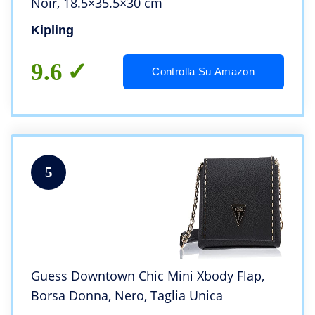
Noir, 18.5×35.5×30 cm
Kipling
9.6
Controlla Su Amazon
5
Guess Downtown Chic Mini Xbody Flap,
Borsa Donna, Nero, Taglia Unica