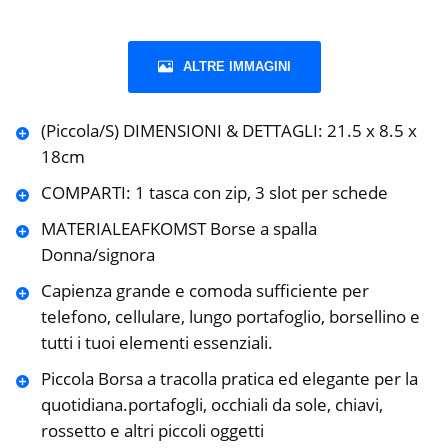
ALTRE IMMAGINI
(Piccola/S) DIMENSIONI & DETTAGLI: 21.5 x 8.5 x
18cm
COMPARTI: 1 tasca con zip, 3 slot per schede
MATERIALEAFKOMST Borse a spalla
Donna/signora
Capienza grande e comoda sufficiente per
telefono, cellulare, lungo portafoglio, borsellino e
tutti i tuoi elementi essenziali.
Piccola Borsa a tracolla pratica ed elegante per la
quotidiana.portafogli, occhiali da sole, chiavi,
rossetto e altri piccoli oggetti