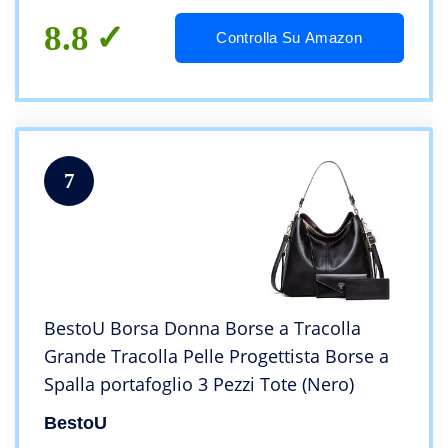
8.8
Controlla Su Amazon
7
BestoU Borsa Donna Borse a Tracolla
Grande Tracolla Pelle Progettista Borse a
Spalla portafoglio 3 Pezzi Tote (Nero)
BestoU