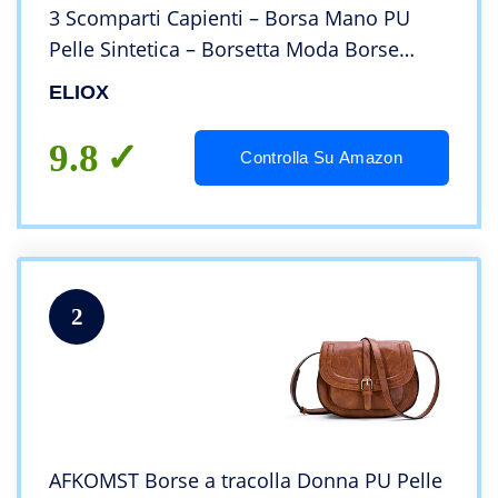
3 Scomparti Capienti – Borsa Mano PU
Pelle Sintetica – Borsetta Moda Borse
Spalla- Crossbody Bag (Nero)
ELIOX
9.8
Controlla Su Amazon
2
AFKOMST Borse a tracolla Donna PU Pelle