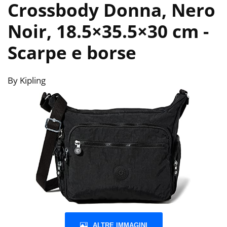
Crossbody Donna, Nero
Noir, 18.5×35.5×30 cm
-
Scarpe e borse
By Kipling
ALTRE IMMAGINI