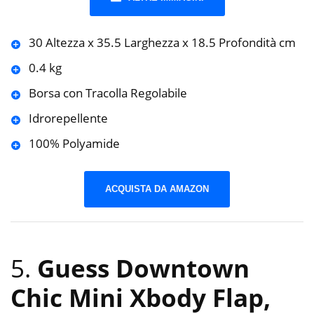
30 Altezza x 35.5 Larghezza x 18.5 Profondità cm
0.4 kg
Borsa con Tracolla Regolabile
Idrorepellente
100% Polyamide
ACQUISTA DA AMAZON
5.
Guess Downtown
Chic Mini Xbody Flap,