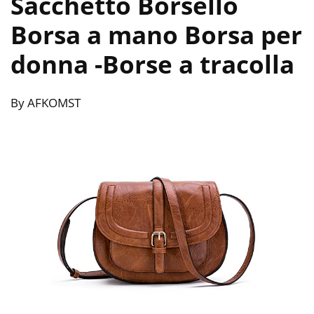
Sacchetto Borsello
Borsa a mano Borsa per
donna
-Borse a tracolla
By AFKOMST