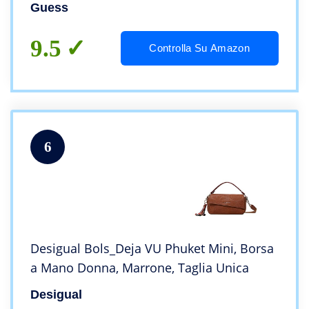
Guess
9.5
Controlla Su Amazon
6
Desigual Bols_Deja VU Phuket Mini, Borsa
a Mano Donna, Marrone, Taglia Unica
Desigual