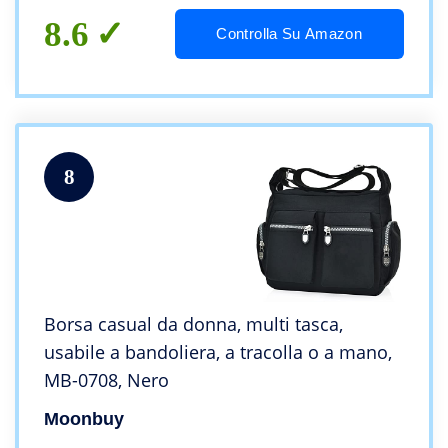
8.6
Controlla Su Amazon
8
Borsa casual da donna, multi tasca,
usabile a bandoliera, a tracolla o a mano,
MB-0708, Nero
Moonbuy