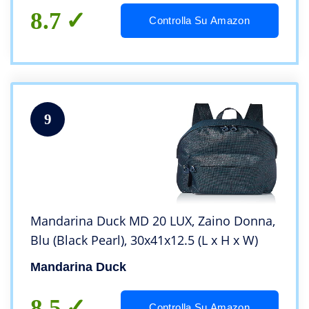
8.7
Controlla Su Amazon
9
Mandarina Duck MD 20 LUX, Zaino Donna,
Blu (Black Pearl), 30x41x12.5 (L x H x W)
Mandarina Duck
8.5
Controlla Su Amazon