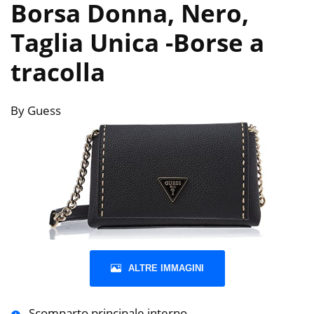
Borsa Donna, Nero,
Taglia Unica
-Borse a
tracolla
By Guess
ALTRE IMMAGINI
Scomparto principale interno