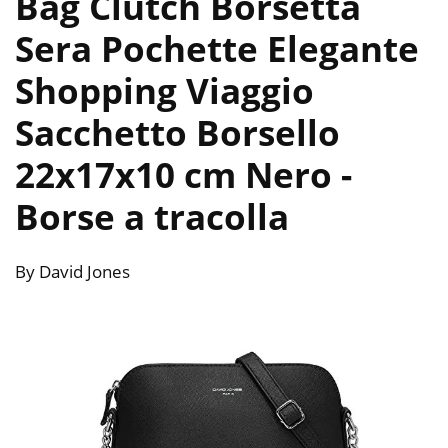
Bag Clutch Borsetta
Sera Pochette Elegante
Shopping Viaggio
Sacchetto Borsello
22x17x10 cm Nero
-
Borse a tracolla
By David Jones