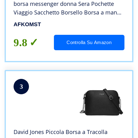
borsa messenger donna Sera Pochette
Viaggio Sacchetto Borsello Borsa a mano
Borsa per donna
AFKOMST
9.8
Controlla Su Amazon
3
David Jones Piccola Borsa a Tracolla