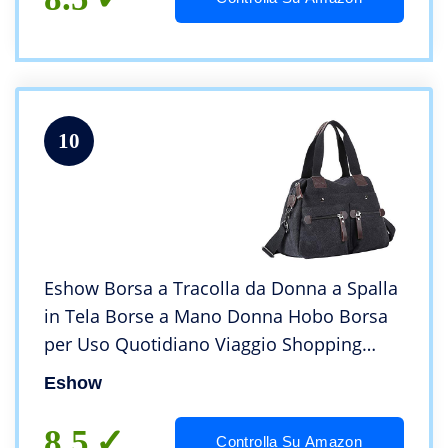
10
Eshow Borsa a Tracolla da Donna a Spalla
in Tela Borse a Mano Donna Hobo Borsa
per Uso Quotidiano Viaggio Shopping
Lavoro Large Capacità
Eshow
8.5
Controlla Su Amazon