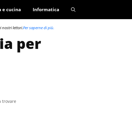
a e cucina
Informatica
nostri lettori.
Per saperne di più.
ia per
a trovare