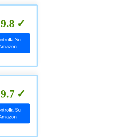
9.8
ntrolla Su
Amazon
9.7
ntrolla Su
Amazon