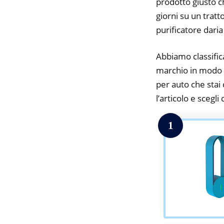
prodotto giusto c
giorni su un tratt
purificatore daria
Abbiamo classifica
marchio in modo da
per auto che stai 
l’articolo e scegli
1