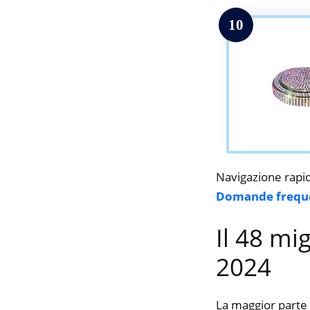
10
Navigazione rapi
Domande frequ
Il 48 mi
2024
La maggior parte 