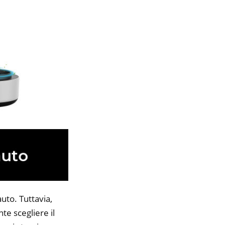
uto. Tuttavia,
te scegliere il