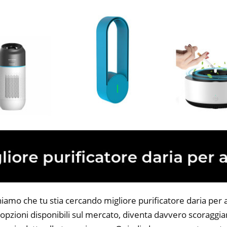
niamo che tu stia cercando migliore purificatore daria per a
opzioni disponibili sul mercato, diventa davvero scoraggian