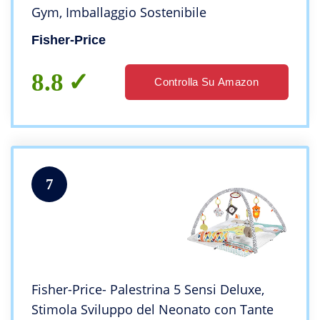
Gym, Imballaggio Sostenibile
Fisher-Price
8.8
Controlla Su Amazon
7
Fisher-Price- Palestrina 5 Sensi Deluxe,
Stimola Sviluppo del Neonato con Tante