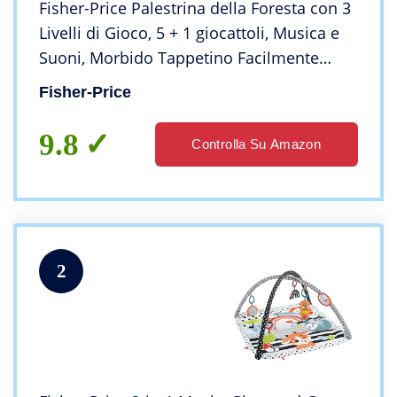
Fisher-Price Palestrina della Foresta con 3
Livelli di Gioco, 5 + 1 giocattoli, Musica e
Suoni, Morbido Tappetino Facilmente
Lavabile, per Neonati da 0+ Mesi,
Fisher-Price
Esclusivo Amazon
9.8
Controlla Su Amazon
2