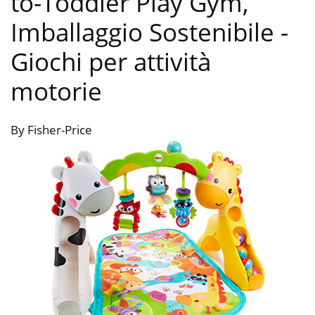
to-Toddler Play Gym,
Imballaggio Sostenibile
-
Giochi per attività
motorie
By Fisher-Price