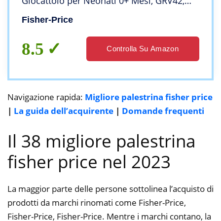
Giocattolo per Neonati 0+ Mesi, GRV42,
Imballaggio Sostenibile, Esclusivo Amazon
Fisher-Price
8.5
Controlla Su Amazon
Navigazione rapida:
Migliore palestrina fisher price
|
La guida dell’acquirente
|
Domande frequenti
Il 38 migliore palestrina
fisher price nel 2023
La maggior parte delle persone sottolinea l’acquisto di
prodotti da marchi rinomati come Fisher-Price,
Fisher-Price, Fisher-Price. Mentre i marchi contano, la