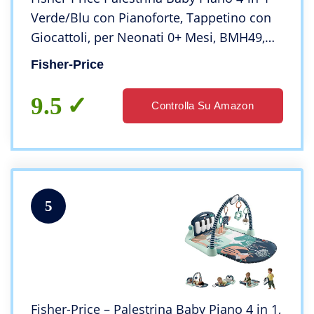
Verde/Blu con Pianoforte, Tappetino con
Giocattoli, per Neonati 0+ Mesi, BMH49,
Esclusivo Amazon
Fisher-Price
9.5
Controlla Su Amazon
5
Fisher-Price – Palestrina Baby Piano 4 in 1,