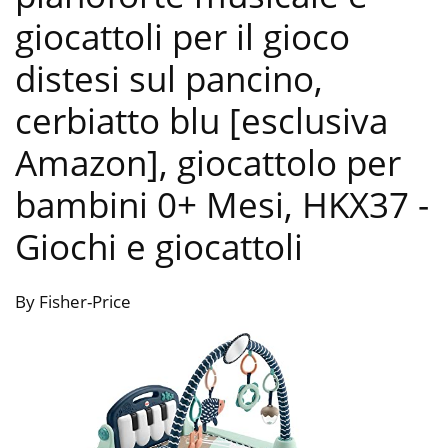
giocattoli per il gioco
distesi sul pancino,
cerbiatto blu [esclusiva
Amazon], giocattolo per
bambini 0+ Mesi, HKX37
-
Giochi e giocattoli
By Fisher-Price