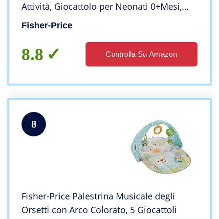
Attività, Giocattolo per Neonati 0+Mesi,
HBB74, Imballaggio Sostenibile
Fisher-Price
8.8
Controlla Su Amazon
8
Fisher-Price Palestrina Musicale degli
Orsetti con Arco Colorato, 5 Giocattoli