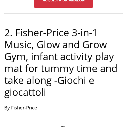
ACQUISTA DA AMAZON
2. Fisher-Price 3-in-1
Music, Glow and Grow
Gym, infant activity play
mat for tummy time and
take along
-Giochi e
giocattoli
By Fisher-Price