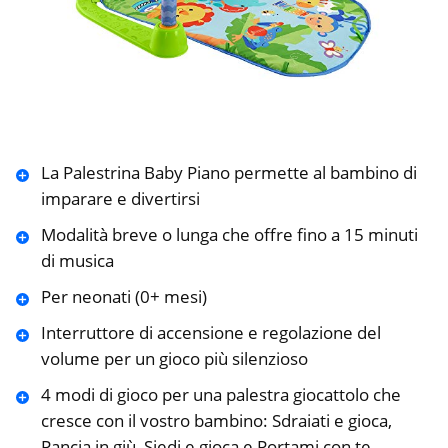
La Palestrina Baby Piano permette al bambino di
imparare e divertirsi
Modalità breve o lunga che offre fino a 15 minuti
di musica
Per neonati (0+ mesi)
Interruttore di accensione e regolazione del
volume per un gioco più silenzioso
4 modi di gioco per una palestra giocattolo che
cresce con il vostro bambino: Sdraiati e gioca,
Pancia in giù, Siedi e gioca e Portami con te