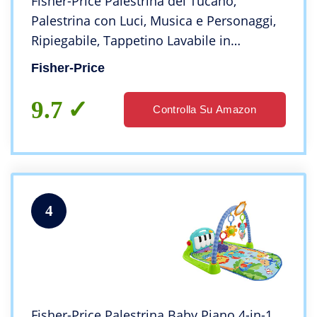
Fisher-Price Palestrina del Tucano,
Palestrina con Luci, Musica e Personaggi,
Ripiegabile, Tappetino Lavabile in
Lavatrice, Regalo Bambini 0+ Mesi,
Fisher-Price
Esclusivo Amazon
9.7
Controlla Su Amazon
4
Fisher-Price Palestrina Baby Piano 4-in-1