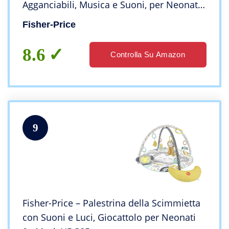
Agganciabili, Musica e Suoni, per Neonati
da 0+ Mesi, DYW46
Fisher-Price
8.6
Controlla Su Amazon
9
Fisher-Price – Palestrina della Scimmietta
con Suoni e Luci, Giocattolo per Neonati