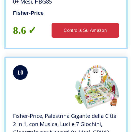
0+ Mesi, HBG85
Fisher-Price
8.6
Controlla Su Amazon
10
Fisher-Price, Palestrina Gigante della Città
2 in 1, con Musica, Luci e 7 Giochini,