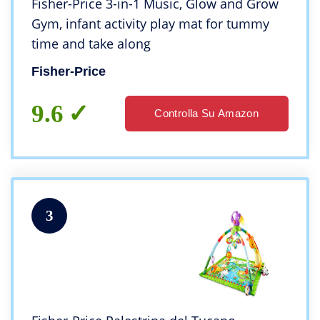
Fisher-Price 3-in-1 Music, Glow and Grow
Gym, infant activity play mat for tummy
time and take along
Fisher-Price
9.6
Controlla Su Amazon
3