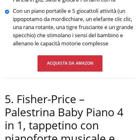
Con un piano portatile e 5 giocattoli attività (un
ippopotamo da mordicchiare, un elefante clic clic,
una rana rotante, una tigre frusciante e un grande
specchio) che stimolano i sensi del bambino e
allenano le capacità motorie complesse
ACQUISTA DA AMAZON
5. Fisher-Price –
Palestrina Baby Piano 4
in 1, tappetino con
pianoforte musicale e