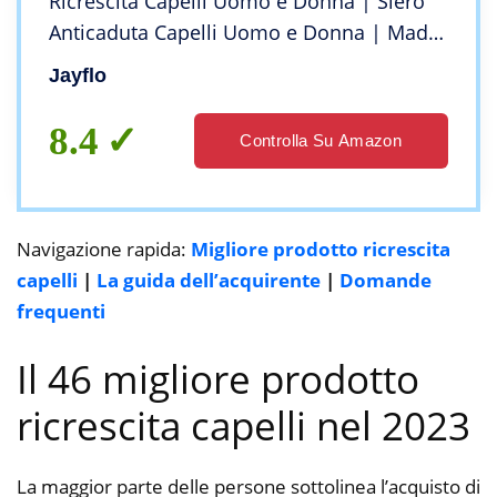
Ricrescita Capelli Uomo e Donna | Siero
Anticaduta Capelli Uomo e Donna | Made
in Italy | Crescita Capelli Veloce Donna e
Jayflo
Uomo
8.4
Controlla Su Amazon
Navigazione rapida:
Migliore prodotto ricrescita
capelli
|
La guida dell’acquirente
|
Domande
frequenti
Il 46 migliore prodotto
ricrescita capelli nel 2023
La maggior parte delle persone sottolinea l’acquisto di