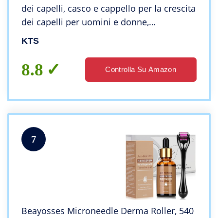
dei capelli, casco e cappello per la crescita
dei capelli per uomini e donne,
trattamento della caduta dei capelli per il
KTS
diradamento dei capelli
8.8
Controlla Su Amazon
7
Beayosses Microneedle Derma Roller, 540