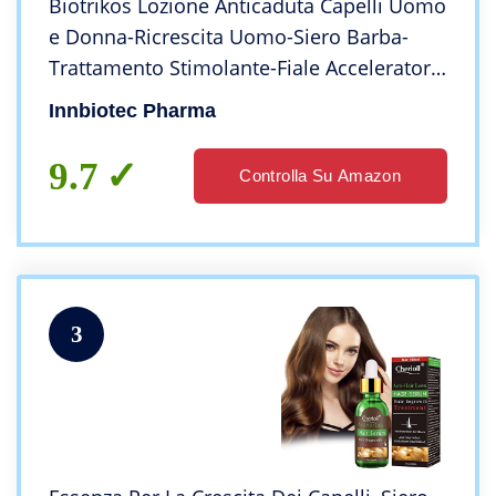
Biotrikos Lozione Anticaduta Capelli Uomo
e Donna-Ricrescita Uomo-Siero Barba-
Trattamento Stimolante-Fiale Acceleratore
Crescita Veloce
Innbiotec Pharma
9.7
Controlla Su Amazon
3