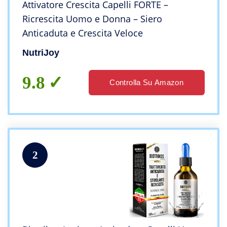
Attivatore Crescita Capelli FORTE –
Ricrescita Uomo e Donna – Siero
Anticaduta e Crescita Veloce
NutriJoy
9.8
Controlla Su Amazon
2