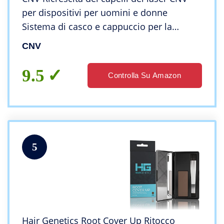
per dispositivi per uomini e donne
Sistema di casco e cappuccio per la
crescita dei capelli Black 108D
CNV
9.5
Controlla Su Amazon
5
Hair Genetics Root Cover Up Ritocco