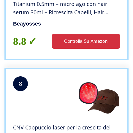
Titanium 0.5mm – micro ago con hair
serum 30ml – Ricrescita Capelli, Hair
Growth Serum, Siero per Capelli
Beayosses
Anticaduta, Per una Rapida Crescita dei
Capelli
8.8
Controlla Su Amazon
8
CNV Cappuccio laser per la crescita dei