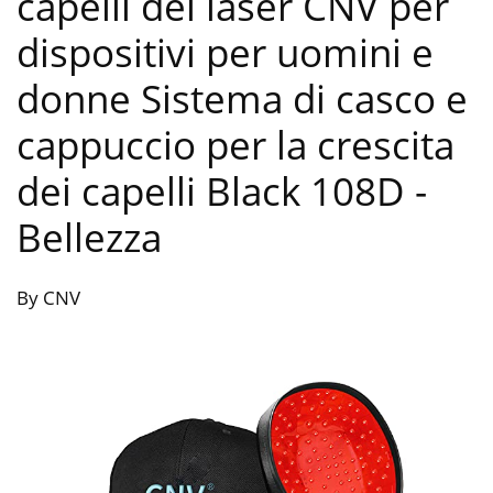
capelli del laser CNV per
dispositivi per uomini e
donne Sistema di casco e
cappuccio per la crescita
dei capelli Black 108D
-
Bellezza
By CNV