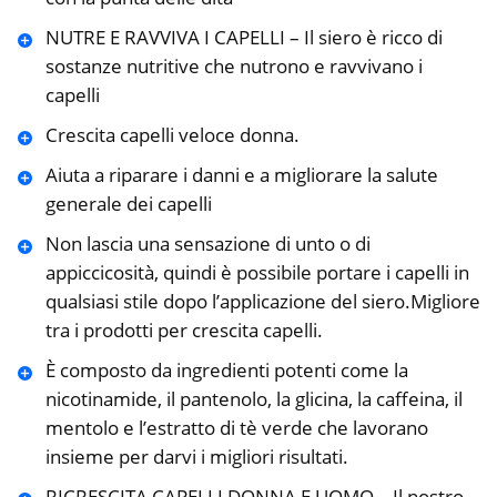
NUTRE E RAVVIVA I CAPELLI – Il siero è ricco di
sostanze nutritive che nutrono e ravvivano i
capelli
Crescita capelli veloce donna.
Aiuta a riparare i danni e a migliorare la salute
generale dei capelli
Non lascia una sensazione di unto o di
appiccicosità, quindi è possibile portare i capelli in
qualsiasi stile dopo l’applicazione del siero.Migliore
tra i prodotti per crescita capelli.
È composto da ingredienti potenti come la
nicotinamide, il pantenolo, la glicina, la caffeina, il
mentolo e l’estratto di tè verde che lavorano
insieme per darvi i migliori risultati.
RICRESCITA CAPELLI DONNA E UOMO – Il nostro