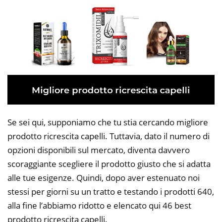
Se sei qui, supponiamo che tu stia cercando migliore
prodotto ricrescita capelli. Tuttavia, dato il numero di
opzioni disponibili sul mercato, diventa davvero
scoraggiante scegliere il prodotto giusto che si adatta
alle tue esigenze. Quindi, dopo aver estenuato noi
stessi per giorni su un tratto e testando i prodotti 640,
alla fine l’abbiamo ridotto e elencato qui 46 best
prodotto ricrescita capelli.