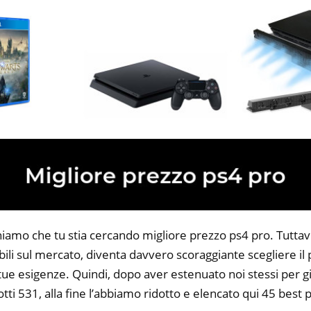
niamo che tu stia cercando migliore prezzo ps4 pro. Tuttav
bili sul mercato, diventa davvero scoraggiante scegliere il
 tue esigenze. Quindi, dopo aver estenuato noi stessi per gi
tti 531, alla fine l’abbiamo ridotto e elencato qui 45 best 