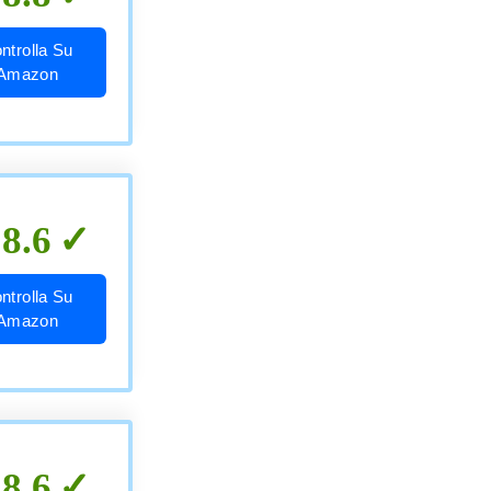
ntrolla Su
Amazon
8.6
ntrolla Su
Amazon
8.6