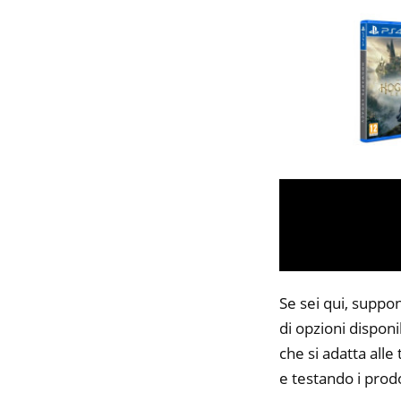
Se sei qui, suppo
di opzioni disponi
che si adatta alle
e testando i prodo