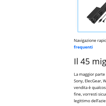
Navigazione rapi
frequenti
Il 45 mi
La maggior parte 
Sony, ElecGear, Wa
vendita è qualcos
fine, vorresti si
legittimo dell’azi