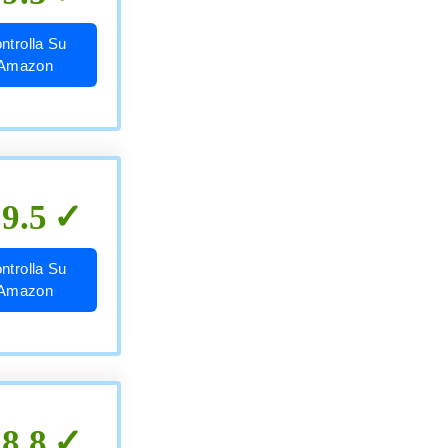
ntrolla Su
Amazon
9.5
ntrolla Su
Amazon
8.8