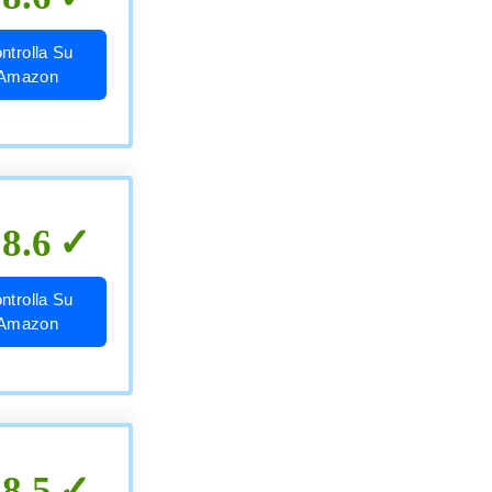
ntrolla Su
Amazon
8.6
ntrolla Su
Amazon
8.5