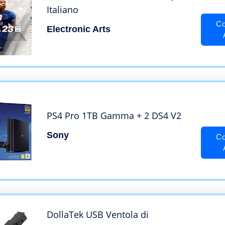
Italiano
Co
Electronic Arts
PS4 Pro 1TB Gamma + 2 DS4 V2
Sony
Co
DollaTek USB Ventola di