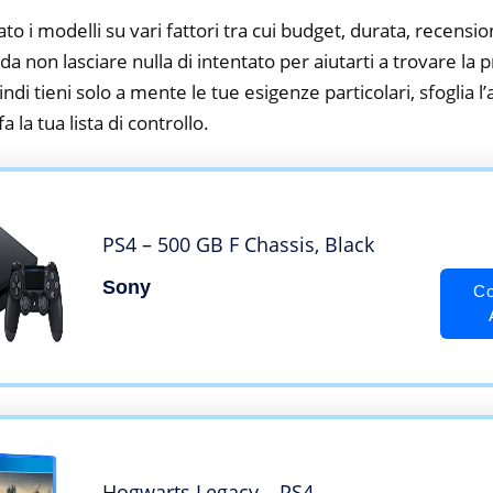
to i modelli su vari fattori tra cui budget, durata, recension
a non lasciare nulla di intentato per aiutarti a trovare la 
ndi tieni solo a mente le tue esigenze particolari, sfoglia l’a
 la tua lista di controllo.
PS4 – 500 GB F Chassis, Black
Sony
Co
Hogwarts Legacy – PS4