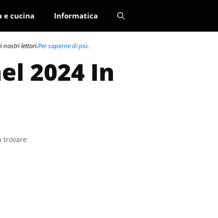
a e cucina
Informatica
nostri lettori.
Per saperne di più.
el 2024 In
a trovare