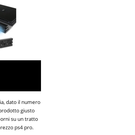
ia, dato il numero
 prodotto giusto
orni su un tratto
prezzo ps4 pro.