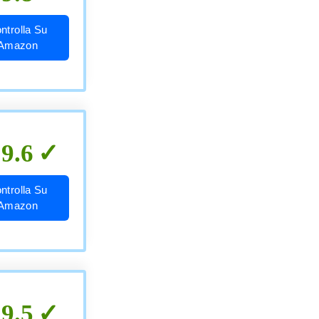
ntrolla Su
Amazon
9.6
ntrolla Su
Amazon
9.5