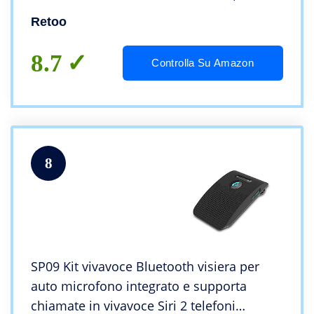
compatibile con Phone, Samsung, nero
Retoo
8.7
Controlla Su Amazon
8
SP09 Kit vivavoce Bluetooth visiera per
auto microfono integrato e supporta
chiamate in vivavoce Siri 2 telefoni