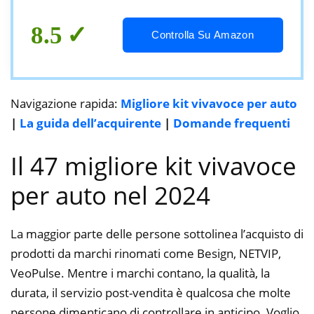
8.5
Controlla Su Amazon
Navigazione rapida:
Migliore kit vivavoce per auto
|
La guida dell’acquirente
|
Domande frequenti
Il 47 migliore kit vivavoce
per auto nel 2024
La maggior parte delle persone sottolinea l’acquisto di
prodotti da marchi rinomati come Besign, NETVIP,
VeoPulse. Mentre i marchi contano, la qualità, la
durata, il servizio post-vendita è qualcosa che molte
persone dimenticano di controllare in anticipo. Voglio