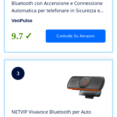
Bluetooth con Accensione e Connessione
Automatica per telefonare in Sicurezza e
legalità al Volante
VeoPulse
9.7
Controlla Su Amazon
3
NETVIP Vivavoce Bluetooth per Auto