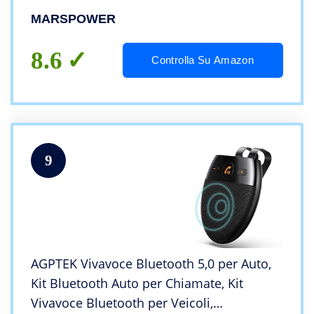
contemporaneamente per dispositivi
MARSPOWER
smartphone – nero
8.6
Controlla Su Amazon
9
AGPTEK Vivavoce Bluetooth 5,0 per Auto,
Kit Bluetooth Auto per Chiamate, Kit
Vivavoce Bluetooth per Veicoli,