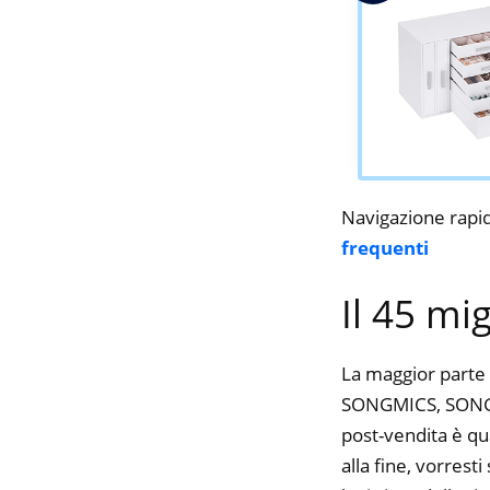
Navigazione rapi
frequenti
Il 45 mi
La maggior parte 
SONGMICS, SONGMIC
post-vendita è qu
alla fine, vorres