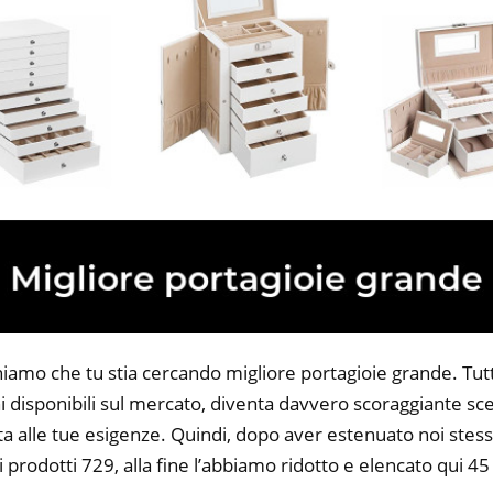
niamo che tu stia cercando migliore portagioie grande. Tutta
 disponibili sul mercato, diventa davvero scoraggiante sce
ta alle tue esigenze. Quindi, dopo aver estenuato noi stess
i prodotti 729, alla fine l’abbiamo ridotto e elencato qui 45