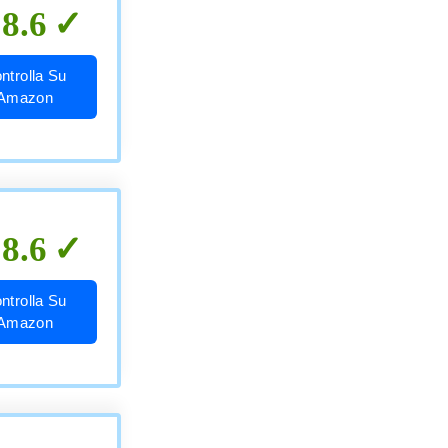
8.6
ntrolla Su
Amazon
8.6
ntrolla Su
Amazon