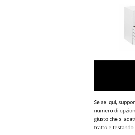
Se sei qui, suppo
numero di opzioni
giusto che si adat
tratto e testando 