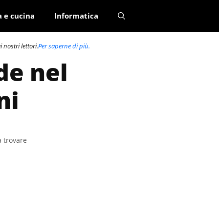
a e cucina
Informatica
nostri lettori.
Per saperne di più.
de nel
ni
a trovare