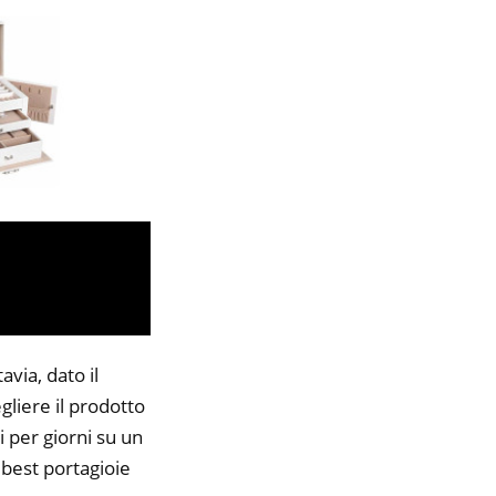
via, dato il
gliere il prodotto
i per giorni su un
 best portagioie