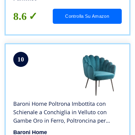
8.6
Controlla Su Amazon
10
Baroni Home Poltrona Imbottita con
Schienale a Conchiglia in Velluto con
Gambe Oro in Ferro, Poltroncina per
Soggiorno o Camera da letto Super
Baroni Home