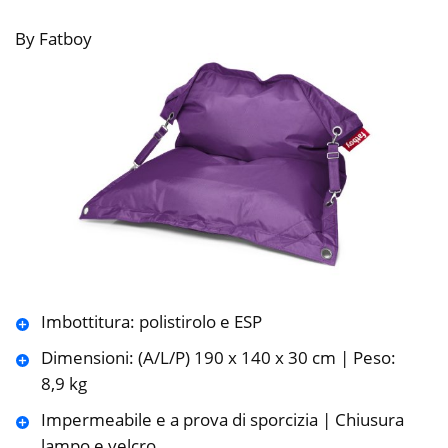
By Fatboy
Imbottitura: polistirolo e ESP
Dimensioni: (A/L/P) 190 x 140 x 30 cm | Peso:
8,9 kg
Impermeabile e a prova di sporcizia | Chiusura
lampo e velcro