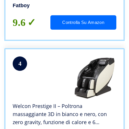
Fatboy
9.6
Controlla Su Amazon
4
Welcon Prestige II – Poltrona
massaggiante 3D in bianco e nero, con
zero gravity, funzione di calore e 6