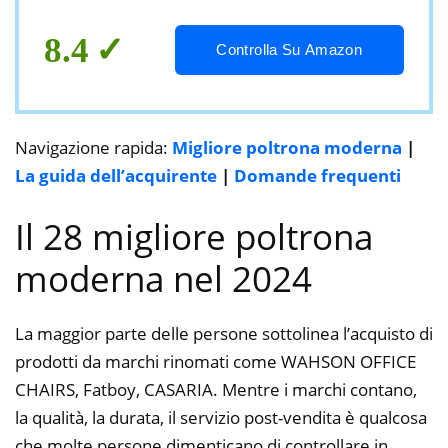
Confortevole, 67X64X77cm, Petrolio
Gambe Nere
8.4
Controlla Su Amazon
Navigazione rapida:
Migliore poltrona moderna
|
La guida dell’acquirente
|
Domande frequenti
Il 28 migliore poltrona
moderna nel 2024
La maggior parte delle persone sottolinea l’acquisto di
prodotti da marchi rinomati come WAHSON OFFICE
CHAIRS, Fatboy, CASARIA. Mentre i marchi contano,
la qualità, la durata, il servizio post-vendita è qualcosa
che molte persone dimenticano di controllare in