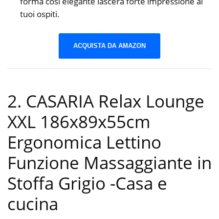
forma così elegante lascerà forte impressione ai
tuoi ospiti.
ACQUISTA DA AMAZON
2. CASARIA Relax Lounge
XXL 186x89x55cm
Ergonomica Lettino
Funzione Massaggiante in
Stoffa Grigio
-Casa e
cucina