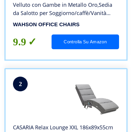
Velluto con Gambe in Metallo Oro,Sedia
da Salotto per Soggiorno/caffè/Vanità
(Rosa)
WAHSON OFFICE CHAIRS
9.9
Controlla Su Amazon
2
CASARIA Relax Lounge XXL 186x89x55cm