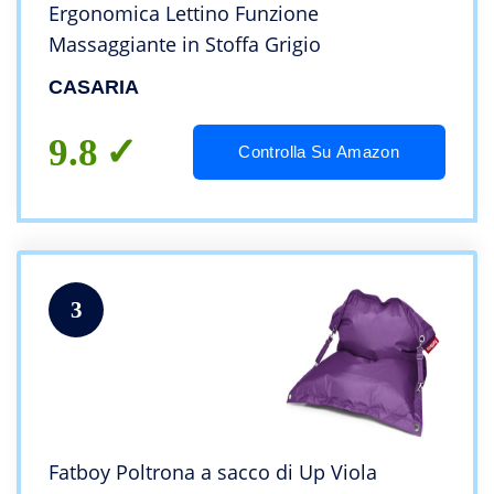
Ergonomica Lettino Funzione
Massaggiante in Stoffa Grigio
CASARIA
9.8
Controlla Su Amazon
3
Fatboy Poltrona a sacco di Up Viola