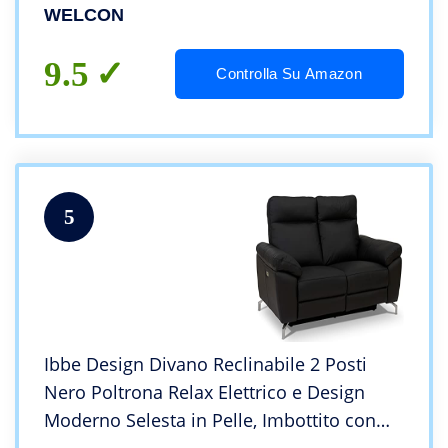
programmi automatici, colore nero
WELCON
9.5
Controlla Su Amazon
5
Ibbe Design Divano Reclinabile 2 Posti
Nero Poltrona Relax Elettrico e Design
Moderno Selesta in Pelle, Imbottito con