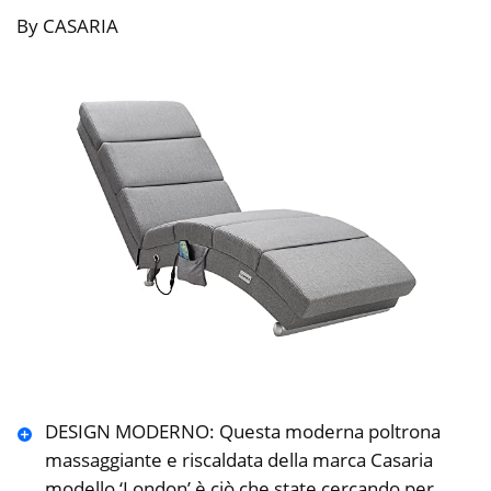
By CASARIA
DESIGN MODERNO: Questa moderna poltrona
massaggiante e riscaldata della marca Casaria
modello ‘London’ è ciò che state cercando per