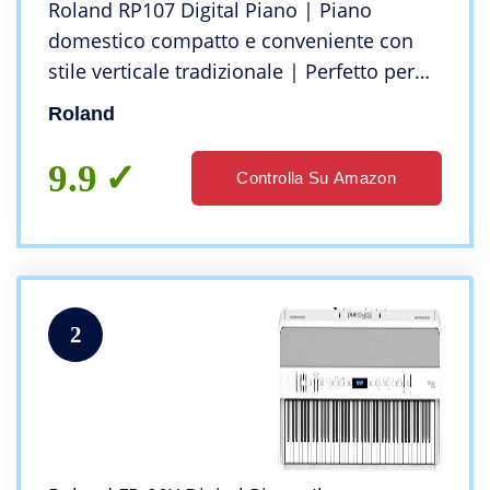
Roland RP107 Digital Piano | Piano
domestico compatto e conveniente con
stile verticale tradizionale | Perfetto per
principianti| A bordo di Bluetooth e altro
Roland
ancora
9.9
Controlla Su Amazon
2