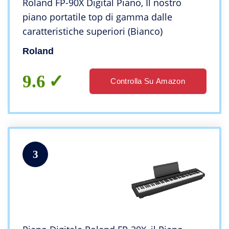
Roland FP-90X Digital Piano, Il nostro
piano portatile top di gamma dalle
caratteristiche superiori (Bianco)
Roland
9.6
Controlla Su Amazon
3