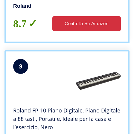
studio e la creatività, 88 tasti, nero
Roland
8.7
Controlla Su Amazon
9
Roland FP-10 Piano Digitale, Piano Digitale
a 88 tasti, Portatile, Ideale per la casa e
l’esercizio, Nero