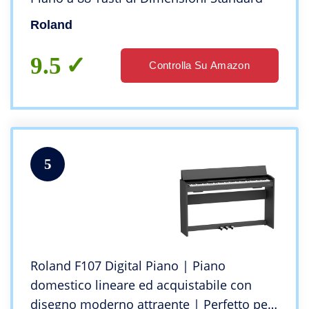
Roland
9.5
Controlla Su Amazon
5
Roland F107 Digital Piano | Piano
domestico lineare ed acquistabile con
disegno moderno attraente | Perfetto per