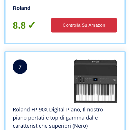
martelletti a 88 tasti | Accompagnamento
Roland
automatico professionale
8.8
Controlla Su Amazon
7
Roland FP-90X Digital Piano, Il nostro
piano portatile top di gamma dalle
caratteristiche superiori (Nero)