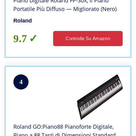
Piano Digitale Roland FP-30X, il Piano
Portatile Più Diffuso — Migliorato (Nero)
Roland
9.7
Controlla Su Amazon
4
Roland GO:Piano88 Pianoforte Digitale,
Piano a 88 Tasti di Dimensioni Standard