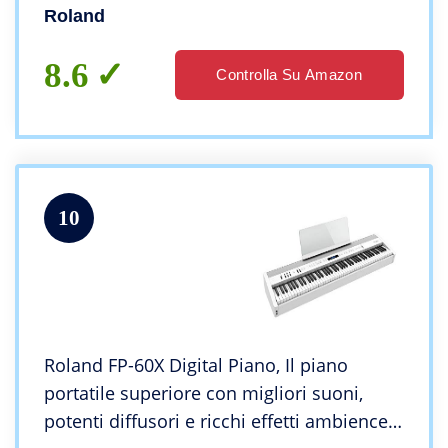
Roland
8.6
Controlla Su Amazon
10
Roland FP-60X Digital Piano, Il piano
portatile superiore con migliori suoni,
potenti diffusori e ricchi effetti ambience