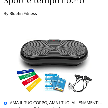
Sport e tempo libero
By Bluefin Fitness
AMA IL TUO CORPO, AMA I TUOI ALLENAMENTI –