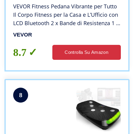
VEVOR Fitness Pedana Vibrante per Tutto
Il Corpo Fitness per la Casa e L’Ufficio con
LCD Bluetooth 2 x Bande di Resistenza 1 x
Braccialetto Fitness Lettore Musicale,
VEVOR
Argento
8.7
Controlla Su Amazon
8