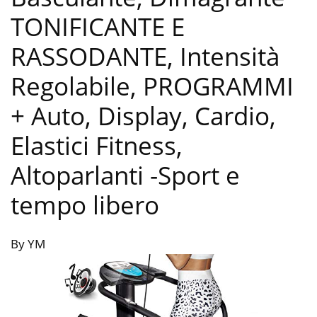
TONIFICANTE E
RASSODANTE, Intensità
Regolabile, PROGRAMMI
+ Auto, Display, Cardio,
Elastici Fitness,
Altoparlanti
-Sport e
tempo libero
By YM