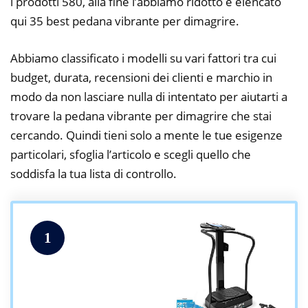
i prodotti 580, alla fine l’abbiamo ridotto e elencato
qui 35 best pedana vibrante per dimagrire.
Abbiamo classificato i modelli su vari fattori tra cui
budget, durata, recensioni dei clienti e marchio in
modo da non lasciare nulla di intentato per aiutarti a
trovare la pedana vibrante per dimagrire che stai
cercando. Quindi tieni solo a mente le tue esigenze
particolari, sfoglia l’articolo e scegli quello che
soddisfa la tua lista di controllo.
1