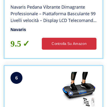
Navaris Pedana Vibrante Dimagrante
Professionale – Piattaforma Basculante 99
Livelli velocità – Display LCD Telecomando
Bande Elastiche – Max 120kg
Navaris
9.5
Controlla Su Amazon
6