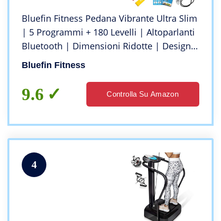
Bluefin Fitness Pedana Vibrante Ultra Slim
| 5 Programmi + 180 Levelli | Altoparlanti
Bluetooth | Dimensioni Ridotte | Design
Made in UK | Performance Durevole
Bluefin Fitness
9.6
Controlla Su Amazon
4