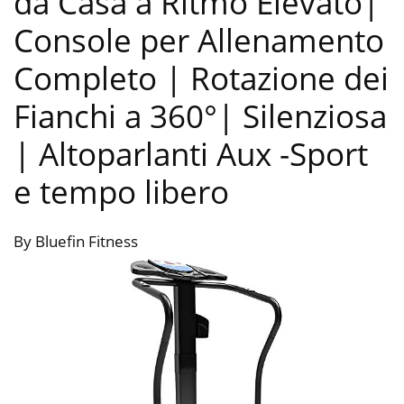
da Casa a Ritmo Elevato|
Console per Allenamento
Completo | Rotazione dei
Fianchi a 360°| Silenziosa
| Altoparlanti Aux
-Sport
e tempo libero
By Bluefin Fitness