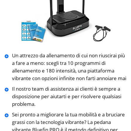
Un attrezzo da allenamento di cui non riuscirai più
a fare a meno: scegli tra 10 programmi di
allenamento e 180 intensità, una piattaforma
vibrante con opzioni infinite non farti annoiare mai
Il nostro team di assistenza ai clienti è sempre a
disposizione per aiutarti e per risolvere qualsiasi
problema.
Sei pronto a migliorare la tua mobilità e a bruciare
grassi con la tecnologia vibrante? La pedana
vibrante Bluefin PRO è il metodo definitivo per