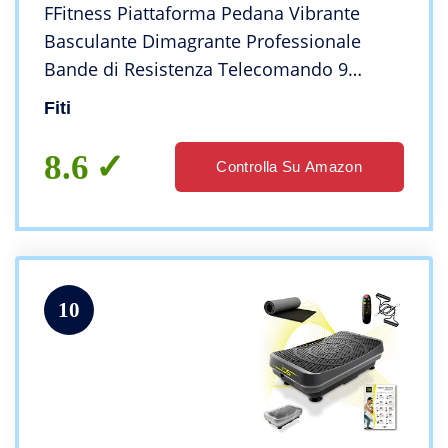
FFitness Piattaforma Pedana Vibrante
Basculante Dimagrante Professionale
Bande di Resistenza Telecomando 9
Programmi
Fiti
8.6
Controlla Su Amazon
10