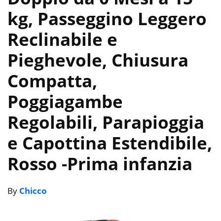
kg, Passeggino Leggero
Reclinabile e
Pieghevole, Chiusura
Compatta,
Poggiagambe
Regolabili, Parapioggia
e Capottina Estendibile,
Rosso
-Prima infanzia
By
Chicco