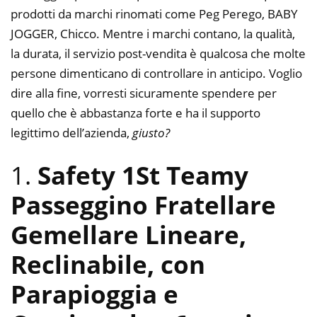
prodotti da marchi rinomati come Peg Perego, BABY
JOGGER, Chicco. Mentre i marchi contano, la qualità,
la durata, il servizio post-vendita è qualcosa che molte
persone dimenticano di controllare in anticipo. Voglio
dire alla fine, vorresti sicuramente spendere per
quello che è abbastanza forte e ha il supporto
legittimo dell’azienda,
giusto?
1.
Safety 1St Teamy
Passeggino Fratellare
Gemellare Lineare,
Reclinabile, con
Parapioggia e