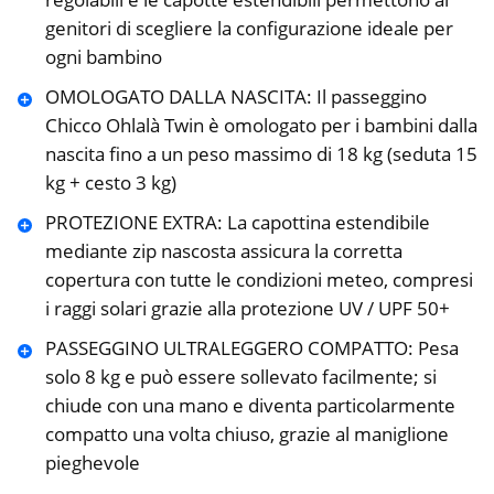
genitori di scegliere la configurazione ideale per
ogni bambino
OMOLOGATO DALLA NASCITA: Il passeggino
Chicco Ohlalà Twin è omologato per i bambini dalla
nascita fino a un peso massimo di 18 kg (seduta 15
kg + cesto 3 kg)
PROTEZIONE EXTRA: La capottina estendibile
mediante zip nascosta assicura la corretta
copertura con tutte le condizioni meteo, compresi
i raggi solari grazie alla protezione UV / UPF 50+
PASSEGGINO ULTRALEGGERO COMPATTO: Pesa
solo 8 kg e può essere sollevato facilmente; si
chiude con una mano e diventa particolarmente
compatto una volta chiuso, grazie al maniglione
pieghevole