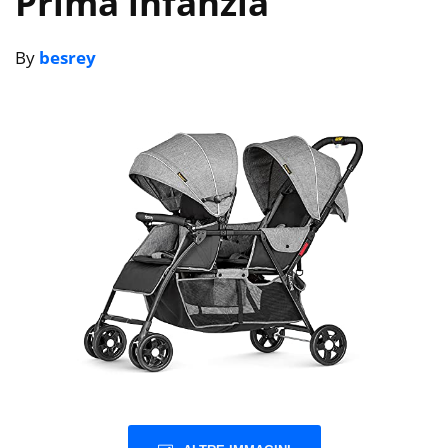
Prima infanzia
By
besrey