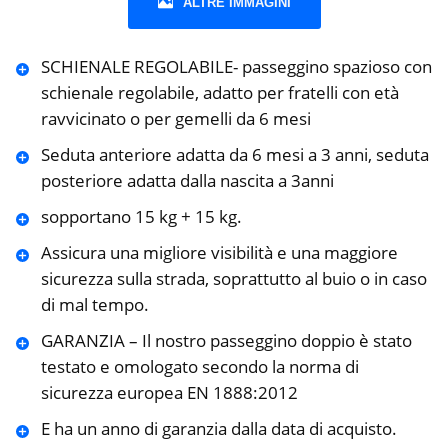
ALTRE IMMAGINI
SCHIENALE REGOLABILE- passeggino spazioso con
schienale regolabile, adatto per fratelli con età
ravvicinato o per gemelli da 6 mesi
Seduta anteriore adatta da 6 mesi a 3 anni, seduta
posteriore adatta dalla nascita a 3anni
sopportano 15 kg + 15 kg.
Assicura una migliore visibilità e una maggiore
sicurezza sulla strada, soprattutto al buio o in caso
di mal tempo.
GARANZIA – Il nostro passeggino doppio è stato
testato e omologato secondo la norma di
sicurezza europea EN 1888:2012
E ha un anno di garanzia dalla data di acquisto.