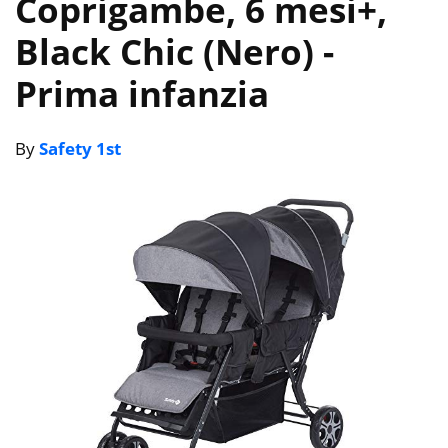
Coprigambe, 6 mesi+,
Black Chic (Nero)
-
Prima infanzia
By
Safety 1st