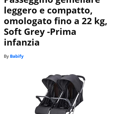
leggero e compatto,
omologato fino a 22 kg,
Soft Grey
-Prima
infanzia
By
Babify