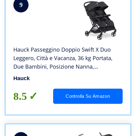
9
Hauck Passeggino Doppio Swift X Duo
Leggero, Città e Vacanza, 36 kg Portata,
Due Bambini, Posizione Nanna,
Pieghevole Compatto con Una Mano,
Hauck
Cappotta XL Disponibile in Opzione, Nero
8.5
Controlla Su Amazon