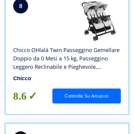
8
Chicco OHlalà Twin Passeggino Gemellare
Doppio da 0 Mesi a 15 kg, Passeggino
Leggero Reclinabile e Pieghevole,
Poggiagambe Regolabili, Parapioggia e
Chicco
Capottina Estendibile Silver Cat, Grigio
8.6
Controlla Su Amazon