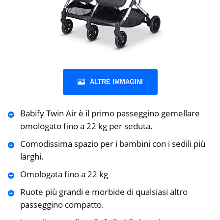
ALTRE IMMAGINI
Babify Twin Air è il primo passeggino gemellare
omologato fino a 22 kg per seduta.
Comodissima spazio per i bambini con i sedili più
larghi.
Omologata fino a 22 kg
Ruote più grandi e morbide di qualsiasi altro
passeggino compatto.