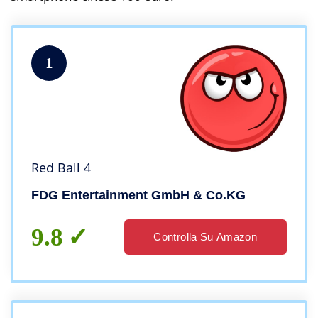
1
Red Ball 4
FDG Entertainment GmbH & Co.KG
9.8
Controlla Su Amazon