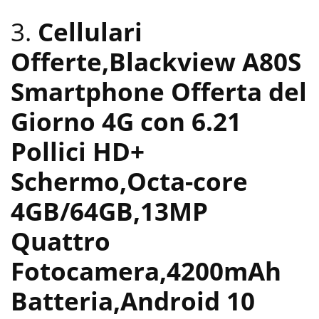
3.
Cellulari
Offerte,Blackview A80S
Smartphone Offerta del
Giorno 4G con 6.21
Pollici HD+
Schermo,Octa-core
4GB/64GB,13MP
Quattro
Fotocamera,4200mAh
Batteria,Android 10