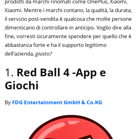
prodotti da marchi rinomati come OnePlus, Xiaomi,
Xiaomi. Mentre i marchi contano, la qualità, la durata,
il servizio post-vendita è qualcosa che molte persone
dimenticano di controllare in anticipo. Voglio dire alla
fine, vorresti sicuramente spendere per quello che è
abbastanza forte e ha il supporto legittimo
dell’azienda,
giusto?
1.
Red Ball 4
-App e
Giochi
By
FDG Entertainment GmbH & Co.KG