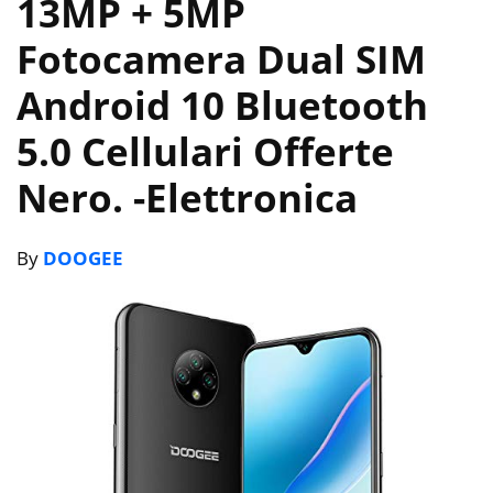
13MP + 5MP
Fotocamera Dual SIM
Android 10 Bluetooth
5.0 Cellulari Offerte
Nero.
-Elettronica
By
DOOGEE