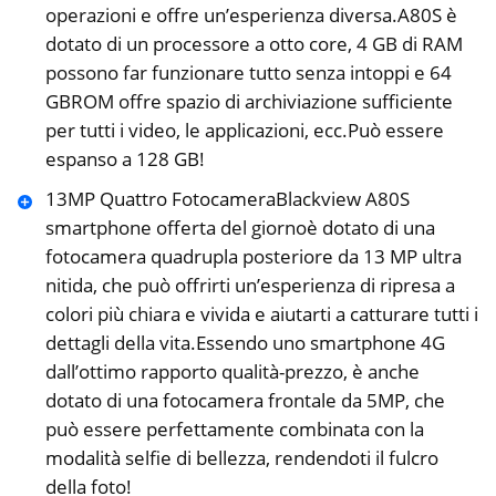
operazioni e offre un’esperienza diversa.A80S è
dotato di un processore a otto core, 4 GB di RAM
possono far funzionare tutto senza intoppi e 64
GBROM offre spazio di archiviazione sufficiente
per tutti i video, le applicazioni, ecc.Può essere
espanso a 128 GB!
13MP Quattro FotocameraBlackview A80S
smartphone offerta del giornoè dotato di una
fotocamera quadrupla posteriore da 13 MP ultra
nitida, che può offrirti un’esperienza di ripresa a
colori più chiara e vivida e aiutarti a catturare tutti i
dettagli della vita.Essendo uno smartphone 4G
dall’ottimo rapporto qualità-prezzo, è anche
dotato di una fotocamera frontale da 5MP, che
può essere perfettamente combinata con la
modalità selfie di bellezza, rendendoti il ​​fulcro
della foto!