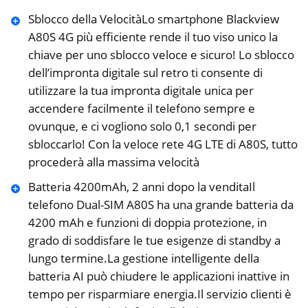
Sblocco della VelocitàLo smartphone Blackview
A80S 4G più efficiente rende il tuo viso unico la
chiave per uno sblocco veloce e sicuro! Lo sblocco
dell’impronta digitale sul retro ti consente di
utilizzare la tua impronta digitale unica per
accendere facilmente il telefono sempre e
ovunque, e ci vogliono solo 0,1 secondi per
sbloccarlo! Con la veloce rete 4G LTE di A80S, tutto
procederà alla massima velocità
Batteria 4200mAh, 2 anni dopo la venditaIl
telefono Dual-SIM A80S ha una grande batteria da
4200 mAh e funzioni di doppia protezione, in
grado di soddisfare le tue esigenze di standby a
lungo termine.La gestione intelligente della
batteria AI può chiudere le applicazioni inattive in
tempo per risparmiare energia.Il servizio clienti è