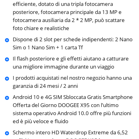
efficiente, dotato di una tripla fotocamera
posteriore, fotocamera principale da 13 MP e
fotocamera ausiliaria da 2 * 2 MP, può scattare
foto chiare e realistiche
Dispone di 2 slot per schede indipendenti: 2 Nano
Sim o 1 Nano Sim + 1 carta Tf
Il flash posteriore e gli effetti aiutano a catturare
una migliore immagine durante un viaggio
I prodotti acquistati nel nostro negozio hanno una
garanzia di 24 mesi / 2 anni
️Android 10 e 4G SIM Sbloccata Gratis Smartphone
Offerta del Giorno DOOGEE X95 con l’ultimo
sistema operativo Android 10.0 offre più funzioni
ed è più veloce e fluido
️Schermo intero HD Waterdrop Extreme da 6,52