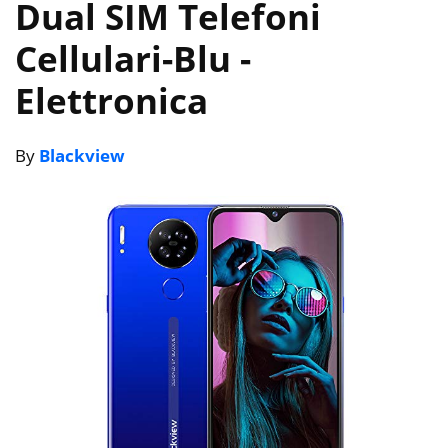
Dual SIM Telefoni
Cellulari-Blu
-
Elettronica
By
Blackview