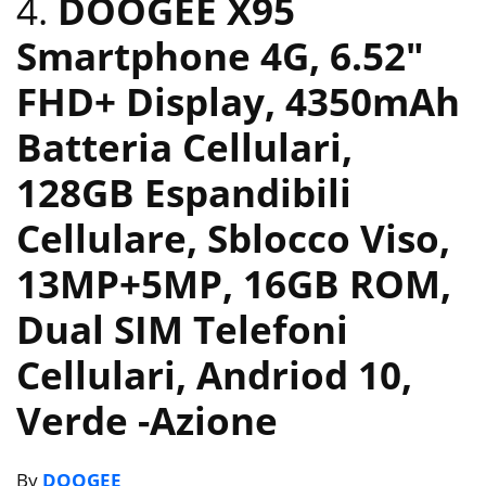
4.
DOOGEE X95
Smartphone 4G, 6.52″
FHD+ Display, 4350mAh
Batteria Cellulari,
128GB Espandibili
Cellulare, Sblocco Viso,
13MP+5MP, 16GB ROM,
Dual SIM Telefoni
Cellulari, Andriod 10,
Verde
-Azione
By
DOOGEE