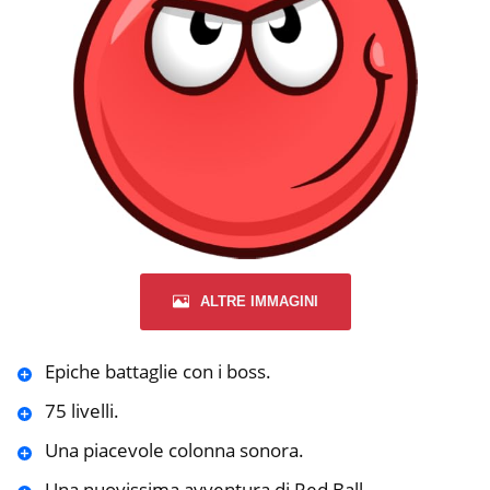
ALTRE IMMAGINI
Epiche battaglie con i boss.
75 livelli.
Una piacevole colonna sonora.
Una nuovissima avventura di Red Ball.