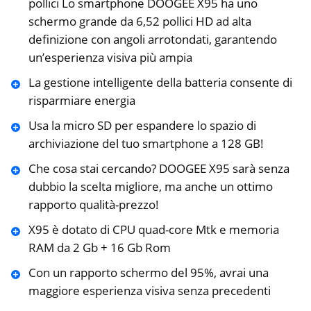
pollici Lo smartphone DOOGEE X95 ha uno
schermo grande da 6,52 pollici HD ad alta
definizione con angoli arrotondati, garantendo
un’esperienza visiva più ampia
La gestione intelligente della batteria consente di
risparmiare energia
Usa la micro SD per espandere lo spazio di
archiviazione del tuo smartphone a 128 GB!
Che cosa stai cercando? DOOGEE X95 sarà senza
dubbio la scelta migliore, ma anche un ottimo
rapporto qualità-prezzo!
X95 è dotato di CPU quad-core Mtk e memoria
RAM da 2 Gb + 16 Gb Rom
Con un rapporto schermo del 95%, avrai una
maggiore esperienza visiva senza precedenti