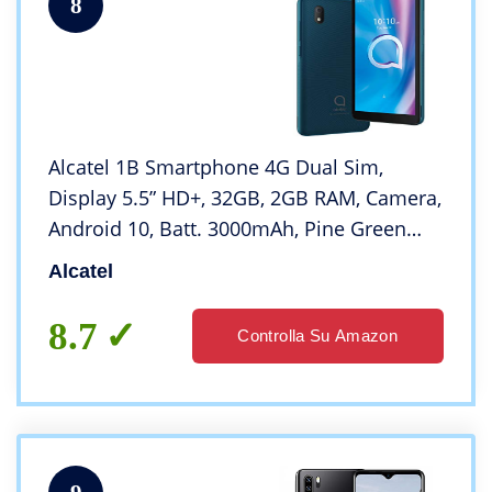
8
Alcatel 1B Smartphone 4G Dual Sim,
Display 5.5” HD+, 32GB, 2GB RAM, Camera,
Android 10, Batt. 3000mAh, Pine Green
[Italia]
Alcatel
8.7
Controlla Su Amazon