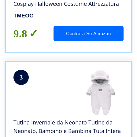
Cosplay Halloween Costume Attrezzatura
TMEOG
9.8
Controlla Su Amazon
3
Tutina Invernale da Neonato Tutine da
Neonato, Bambino e Bambina Tuta Intera