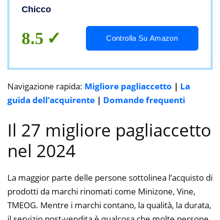
Chicco
8.5
Controlla Su Amazon
Navigazione rapida:
Migliore pagliaccetto
|
La
guida dell’acquirente
|
Domande frequenti
Il 27 migliore pagliaccetto
nel 2024
La maggior parte delle persone sottolinea l’acquisto di
prodotti da marchi rinomati come Minizone, Vine,
TMEOG. Mentre i marchi contano, la qualità, la durata,
il servizio post-vendita è qualcosa che molte persone