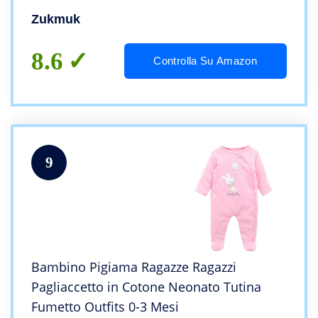
Zukmuk
8.6
Controlla Su Amazon
9
Bambino Pigiama Ragazze Ragazzi
Pagliaccetto in Cotone Neonato Tutina
Fumetto Outfits 0-3 Mesi