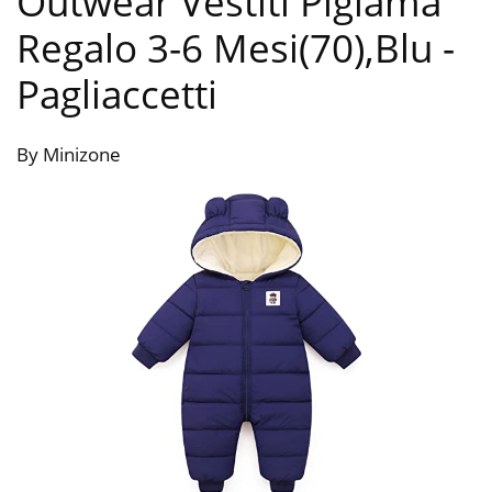
Outwear Vestiti Pigiama
Regalo 3-6 Mesi(70),Blu
-
Pagliaccetti
By Minizone