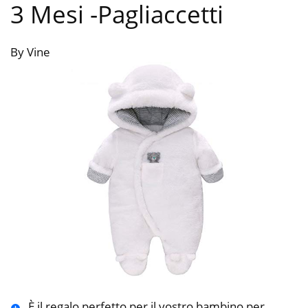
3 Mesi
-Pagliaccetti
By Vine
È il regalo perfetto per il vostro bambino per