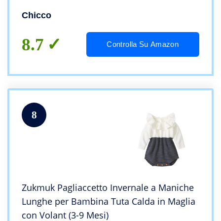
Chicco
8.7
Controlla Su Amazon
8
Zukmuk Pagliaccetto Invernale a Maniche
Lunghe per Bambina Tuta Calda in Maglia
con Volant (3-9 Mesi)