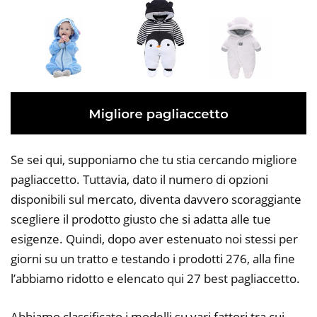
Se sei qui, supponiamo che tu stia cercando migliore
pagliaccetto. Tuttavia, dato il numero di opzioni
disponibili sul mercato, diventa davvero scoraggiante
scegliere il prodotto giusto che si adatta alle tue
esigenze. Quindi, dopo aver estenuato noi stessi per
giorni su un tratto e testando i prodotti 276, alla fine
l’abbiamo ridotto e elencato qui 27 best pagliaccetto.
Abbiamo classificato i modelli su vari fattori tra cui