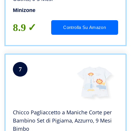
Minizone
8.9
Controlla Su Amazon
7
Chicco Pagliaccetto a Maniche Corte per
Bambino Set di Pigiama, Azzurro, 9 Mesi
Bimbo