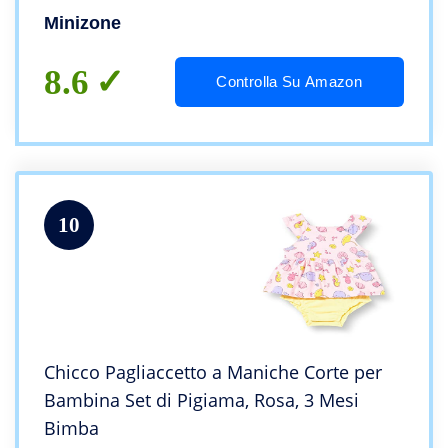
Minizone
8.6
Controlla Su Amazon
10
Chicco Pagliaccetto a Maniche Corte per
Bambina Set di Pigiama, Rosa, 3 Mesi
Bimba