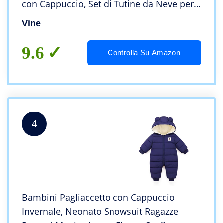
con Cappuccio, Set di Tutine da Neve per
Bambini Spesse e Calde,Bianco 0-3 Mesi
Vine
9.6
Controlla Su Amazon
4
Bambini Pagliaccetto con Cappuccio
Invernale, Neonato Snowsuit Ragazze