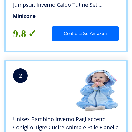
Jumpsuit Inverno Caldo Tutine Set,
Pinguino 3-6 Mesi
Minizone
9.8
Controlla Su Amazon
2
Unisex Bambino Inverno Pagliaccetto
Coniglio Tigre Cucire Animale Stile Flanella