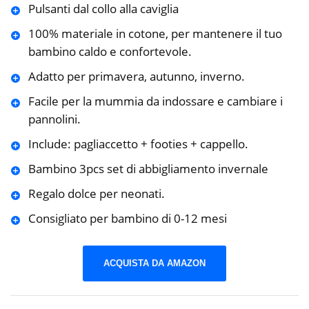
Pulsanti dal collo alla caviglia
100% materiale in cotone, per mantenere il tuo
bambino caldo e confortevole.
Adatto per primavera, autunno, inverno.
Facile per la mummia da indossare e cambiare i
pannolini.
Include: pagliaccetto + footies + cappello.
Bambino 3pcs set di abbigliamento invernale
Regalo dolce per neonati.
Consigliato per bambino di 0-12 mesi
ACQUISTA DA AMAZON