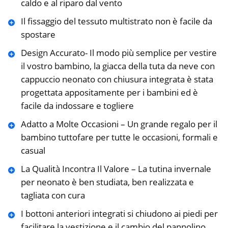
caldo e al riparo dal vento
Il fissaggio del tessuto multistrato non è facile da
spostare
Design Accurato- Il modo più semplice per vestire
il vostro bambino, la giacca della tuta da neve con
cappuccio neonato con chiusura integrata è stata
progettata appositamente per i bambini ed è
facile da indossare e togliere
Adatto a Molte Occasioni – Un grande regalo per il
bambino tuttofare per tutte le occasioni, formali e
casual
La Qualità Incontra Il Valore – La tutina invernale
per neonato è ben studiata, ben realizzata e
tagliata con cura
I bottoni anteriori integrati si chiudono ai piedi per
facilitare la vestizione e il cambio del pannolino