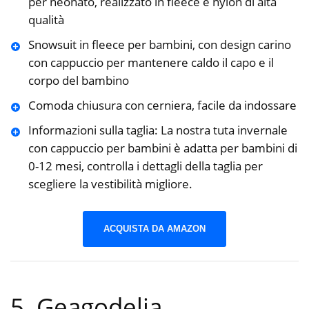
per neonato, realizzato in fleece e nylon di alta
qualità
Snowsuit in fleece per bambini, con design carino
con cappuccio per mantenere caldo il capo e il
corpo del bambino
Comoda chiusura con cerniera, facile da indossare
Informazioni sulla taglia: La nostra tuta invernale
con cappuccio per bambini è adatta per bambini di
0-12 mesi, controlla i dettagli della taglia per
scegliere la vestibilità migliore.
ACQUISTA DA AMAZON
5. Geagodelia