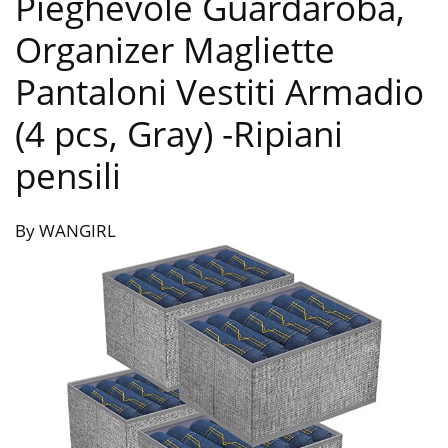
Pieghevole Guardaroba,
Organizer Magliette
Pantaloni Vestiti Armadio
(4 pcs, Gray)
-Ripiani
pensili
By WANGIRL