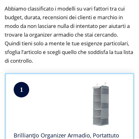
Abbiamo classificato i modelli su vari fattori tra cui
budget, durata, recensioni dei clienti e marchio in
modo da non lasciare nulla di intentato per aiutarti a
trovare la organizer armadio che stai cercando.
Quindi tieni solo a mente le tue esigenze particolari,
sfoglia l’articolo e scegli quello che soddisfa la tua lista
di controllo.
1
BrilliantJo Organizer Armadio, Portattuto