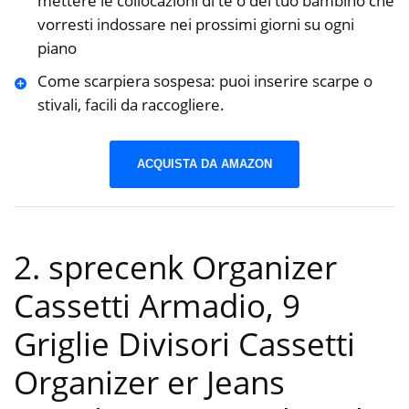
mettere le collocazioni di te o del tuo bambino che
vorresti indossare nei prossimi giorni su ogni
piano
Come scarpiera sospesa: puoi inserire scarpe o
stivali, facili da raccogliere.
ACQUISTA DA AMAZON
2. sprecenk Organizer
Cassetti Armadio, 9
Griglie Divisori Cassetti
Organizer er Jeans