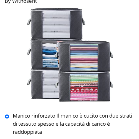
By Withosent
Manico rinforzato Il manico è cucito con due strati
di tessuto spesso e la capacità di carico è
raddoppiata