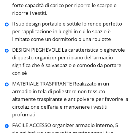
forte capacità di carico per riporre le scarpe e
riporre i vestiti.
Il suo design portatile e sottile lo rende perfetto
per l’applicazione in luoghi in cui lo spazio è
limitato come un dormitorio o una roulotte
DESIGN PIEGHEVOLE La caratteristica pieghevole
di questo organizer per ripiano dell’armadio
significa che è salvaspazio e comodo da portare
con sé
MATERIALE TRASPIRANTE Realizzato in un
armadio in tela di poliestere non tessuto
altamente traspirante e antipolvere per favorire la
circolazione dell’aria e mantenere i vestiti
profumati
FACILE ACCESSO organizer armadio interno, 5
ripiani incluso un cassetto mantengono i tuoi