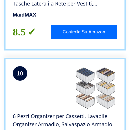
Tasche Laterali a Rete per Vestiti,
Organizzatore Armadio da 30,5 x 29 x 106
MaidMAX
cm, Colore Grigio
8.5
Controlla Su Amazon
10
6 Pezzi Organizer per Cassetti, Lavabile
Organizer Armadio, Salvaspazio Armadio