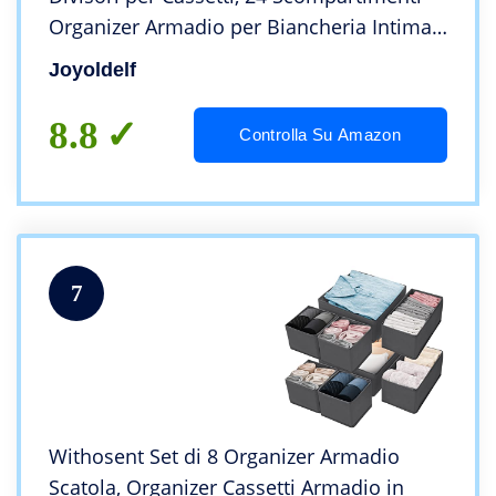
Organizer Armadio per Biancheria Intima
Calze, fazzoletti e Cravatte(grigio)
Joyoldelf
8.8
Controlla Su Amazon
7
Withosent Set di 8 Organizer Armadio
Scatola, Organizer Cassetti Armadio in