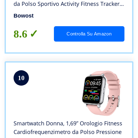
da Polso Sportivo Activity Fitness Tracker
Contapassi Cronometro Impermeabil IP68,
Bowost
24 Sportive, Notifiche Messaggi Rosa
8.6
Controlla Su Amazon
10
Smartwatch Donna, 1,69” Orologio Fitness
Cardiofrequenzimetro da Polso Pressione