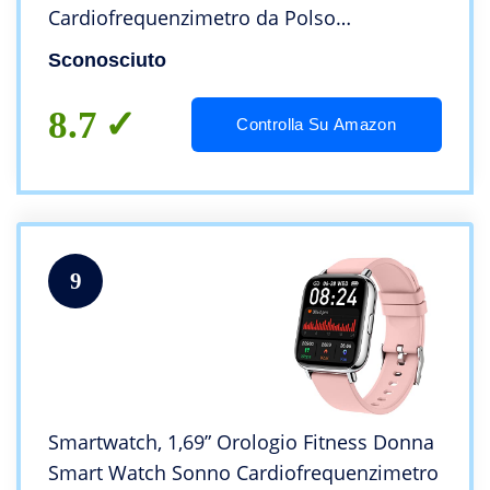
Cardiofrequenzimetro da Polso
Contapassi Smartband Sportivo Activity
Sconosciuto
Tracker,Nero
8.7
Controlla Su Amazon
9
Smartwatch, 1,69” Orologio Fitness Donna
Smart Watch Sonno Cardiofrequenzimetro