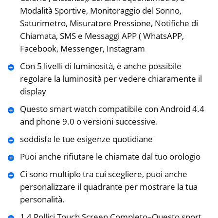
Modalità Sportive, Monitoraggio del Sonno,
Saturimetro, Misuratore Pressione, Notifiche di
Chiamata, SMS e Messaggi APP ( WhatsAPP,
Facebook, Messenger, Instagram
Con 5 livelli di luminosità, è anche possibile
regolare la luminosità per vedere chiaramente il
display
Questo smart watch compatibile con Android 4.4
and phone 9.0 o versioni successive.
soddisfa le tue esigenze quotidiane
Puoi anche rifiutare le chiamate dal tuo orologio
Ci sono multiplo tra cui scegliere, puoi anche
personalizzare il quadrante per mostrare la tua
personalità.
1,4 Pollici Touch Screen Completo–Questo sport