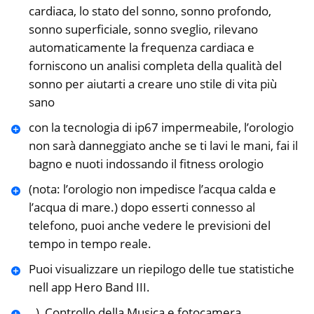
cardiaca, lo stato del sonno, sonno profondo,
sonno superficiale, sonno sveglio, rilevano
automaticamente la frequenza cardiaca e
forniscono un analisi completa della qualità del
sonno per aiutarti a creare uno stile di vita più
sano
con la tecnologia di ip67 impermeabile, l’orologio
non sarà danneggiato anche se ti lavi le mani, fai il
bagno e nuoti indossando il fitness orologio
(nota: l’orologio non impedisce l’acqua calda e
l’acqua di mare.) dopo esserti connesso al
telefono, puoi anche vedere le previsioni del
tempo in tempo reale.
Puoi visualizzare un riepilogo delle tue statistiche
nell app Hero Band III.
..), Controllo della Musica e fotocamera,