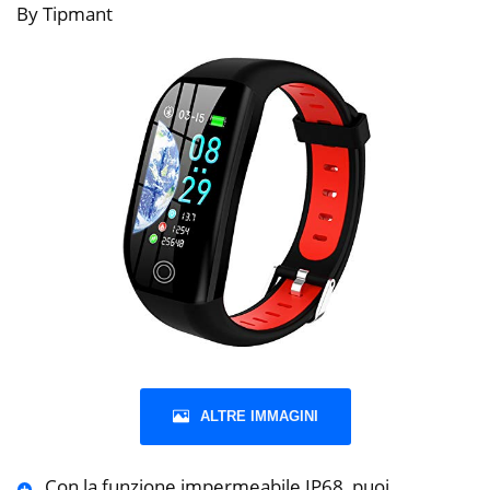
By Tipmant
ALTRE IMMAGINI
Con la funzione impermeabile IP68, puoi