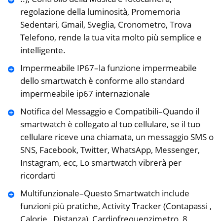
regolazione della luminosità, Promemoria
Sedentari, Gmail, Sveglia, Cronometro, Trova
Telefono, rende la tua vita molto più semplice e
intelligente.
Impermeabile IP67–la funzione impermeabile
dello smartwatch è conforme allo standard
impermeabile ip67 internazionale
Notifica del Messaggio e Compatibili–Quando il
smartwatch è collegato al tuo cellulare, se il tuo
cellulare riceve una chiamata, un messaggio SMS o
SNS, Facebook, Twitter, WhatsApp, Messenger,
Instagram, ecc, Lo smartwatch vibrerà per
ricordarti
Multifunzionale–Questo Smartwatch include
funzioni più pratiche, Activity Tracker (Contapassi ,
Calorie , Distanza), Cardiofrequenzimetro, 8