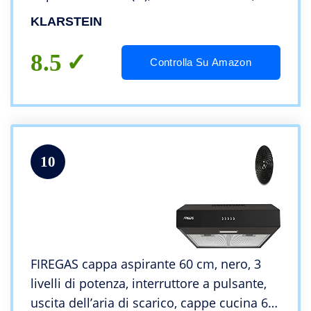
Filtri ai Carboni Attivi Inclusi, Acciaio Inox,
KLARSTEIN
Argento
8.5
Controlla Su Amazon
10
FIREGAS cappa aspirante 60 cm, nero, 3
livelli di potenza, interruttore a pulsante,
uscita dell’aria di scarico, cappe cucina 60