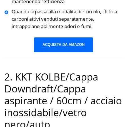
mantenendo l’efficienza
Quando si passa alla modalità di ricircolo, i filtri a
carboni attivi venduti separatamente,
intrappolano abilmente odori e fumi.
ACQUISTA DA AMAZON
2. KKT KOLBE/Cappa
Downdraft/Cappa
aspirante / 60cm / acciaio
inossidabile/vetro
nero/auto