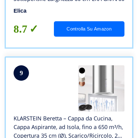
Elica
8.7
Controlla Su Amazon
9
KLARSTEIN Beretta – Cappa da Cucina,
Cappa Aspirante, ad Isola, fino a 650 m³/h,
Copertura 35 cm (Ø), Scarico/Ricircolo, 2