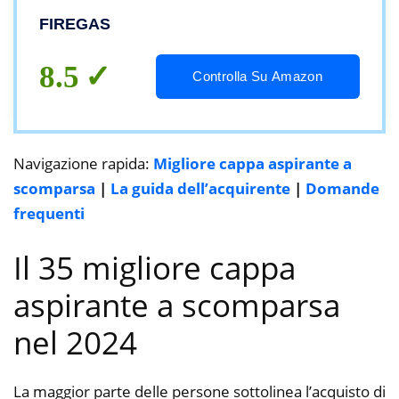
cm con filtro ai carboni attivi CC130
FIREGAS
8.5
Controlla Su Amazon
Navigazione rapida:
Migliore cappa aspirante a
scomparsa
|
La guida dell’acquirente
|
Domande
frequenti
Il 35 migliore cappa
aspirante a scomparsa
nel 2024
La maggior parte delle persone sottolinea l’acquisto di