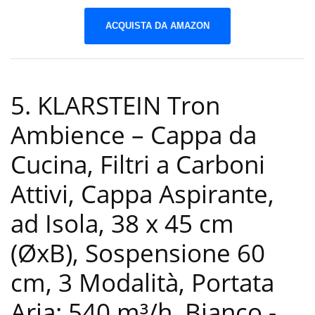
ACQUISTA DA AMAZON
5. KLARSTEIN Tron
Ambience – Cappa da
Cucina, Filtri a Carboni
Attivi, Cappa Aspirante,
ad Isola, 38 x 45 cm
(ØxB), Sospensione 60
cm, 3 Modalità, Portata
Aria: 540 m³/h, Bianco
-