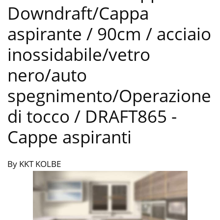
Downdraft/Cappa
aspirante / 90cm / acciaio
inossidabile/vetro
nero/auto
spegnimento/Operazione
di tocco / DRAFT865
-
Cappe aspiranti
By KKT KOLBE