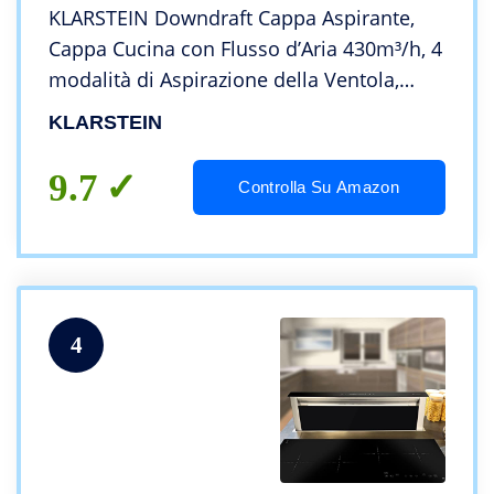
KLARSTEIN Downdraft Cappa Aspirante,
Cappa Cucina con Flusso d’Aria 430m³/h, 4
modalità di Aspirazione della Ventola,
Cappa a Incasso con modalità Ricircolo
KLARSTEIN
Opzionale, Cappa Sottopensile con Timer
9.7
Controlla Su Amazon
4