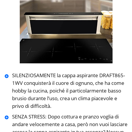
SILENZIOSAMENTE la cappa aspirante DRAFT865-
1WV conquisterà il cuore di ognuno, che ha come
hobby la cucina, poiché il particolarmente basso
brusio durante l’uso, crea un clima piacevole e
privo di difficoltà.
SENZA STRESS: Dopo cottura e pranzo voglia di
andare velocemente a casa, però non vuoi lasciare
accesa la cappa aspirante in tua assenza? Nessun