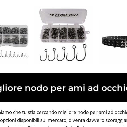
niamo che tu stia cercando migliore nodo per ami ad occhiel
opzioni disponibili sul mercato, diventa davvero scoraggian