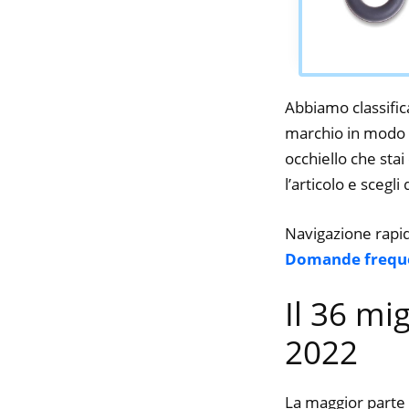
Abbiamo classifica
marchio in modo d
occhiello che stai
l’articolo e scegli
Navigazione rapi
Domande frequ
Il 36 mi
2022
La maggior parte 