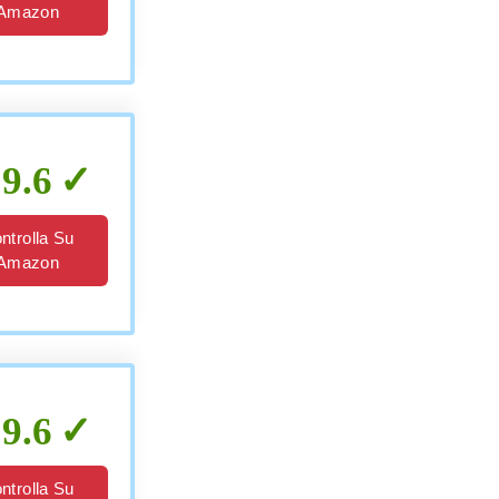
Amazon
9.6
ntrolla Su
Amazon
9.6
ntrolla Su