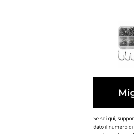
Se sei qui, suppo
dato il numero di 