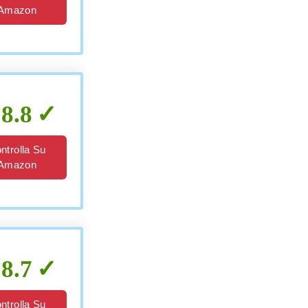
Amazon
8.8
ntrolla Su
Amazon
8.7
ntrolla Su