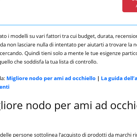
to i modelli su vari fattori tra cui budget, durata, recension
a non lasciare nulla di intentato per aiutarti a trovare la
 cercando. Quindi tieni solo a mente le tue esigenze particol
 quello che soddisfa la tua lista di controllo.
da:
Migliore nodo per ami ad occhiello
|
La guida dell’
enti
gliore nodo per ami ad occhi
delle persone sottolinea l’acquisto di prodotti da marchi 