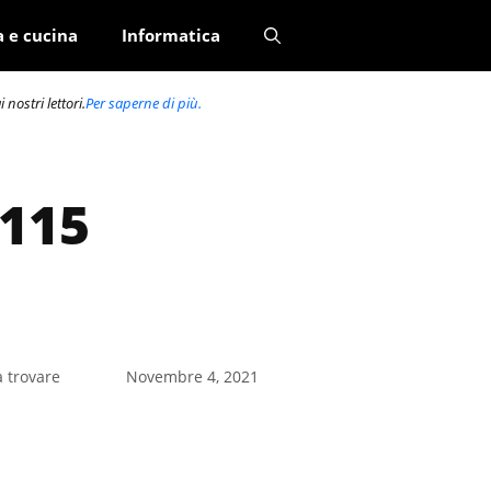
a e cucina
Informatica
nostri lettori.
Per saperne di più.
d
 115
a trovare
Novembre 4, 2021