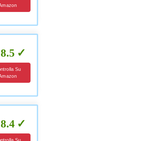
Amazon
8.5
ntrolla Su
Amazon
8.4
ntrolla Su