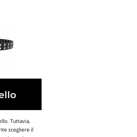
lo. Tuttavia,
te scegliere il