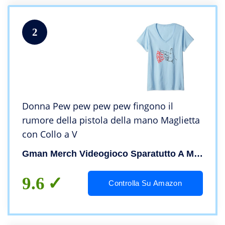
2
Donna Pew pew pew pew fingono il
rumore della pistola della mano Maglietta
con Collo a V
Gman Merch Videogioco Sparatutto A Mano Pistola
9.6
Controlla Su Amazon