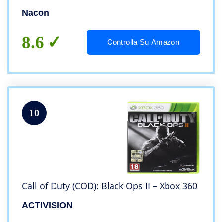
Nacon
8.6
Controlla Su Amazon
10
Call of Duty (COD): Black Ops II – Xbox 360
ACTIVISION