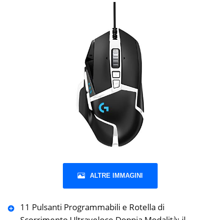
ALTRE IMMAGINI
11 Pulsanti Programmabili e Rotella di
Scorrimento Ultraveloce Doppia Modalità: il