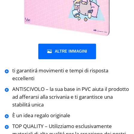
ALTRE IMMAGINI
ti garantirá movimenti e tempi di risposta
eccellenti
ANTISCIVOLO – la sua base in PVC aiuta il prodotto
ad afferarsi alla scrivania e ti garantisce una
stabilitá unica
È un idea regalo originale
TOP QUALITY – Utilizziamo esclusivamente
materiali di alta qualitá per la creazione dei nostri