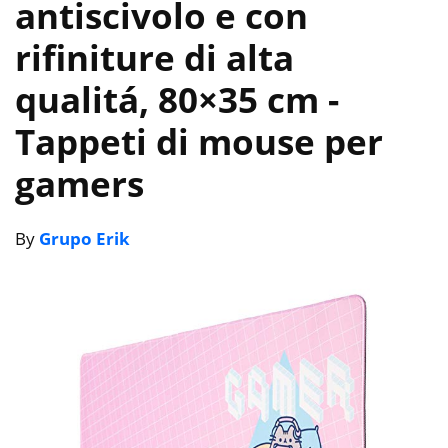
antiscivolo e con
rifiniture di alta
qualitá, 80×35 cm
-
Tappeti di mouse per
gamers
By
Grupo Erik