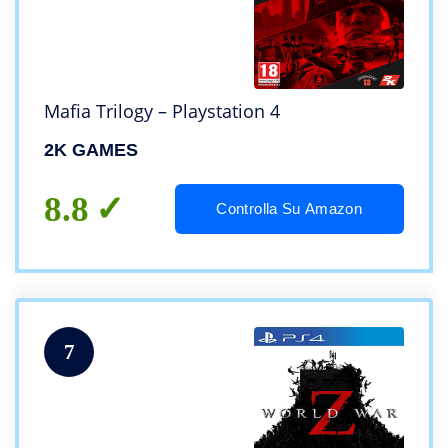
Mafia Trilogy – Playstation 4
2K GAMES
8.8
Controlla Su Amazon
7