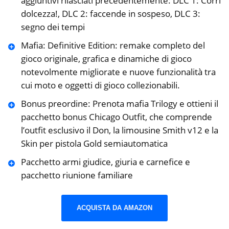
aggiuntivi rilasciati precedentemente: DLC 1: Corri
dolcezza!, DLC 2: faccende in sospeso, DLC 3:
segno dei tempi
Mafia: Definitive Edition: remake completo del
gioco originale, grafica e dinamiche di gioco
notevolmente migliorate e nuove funzionalità tra
cui moto e oggetti di gioco collezionabili.
Bonus preordine: Prenota mafia Trilogy e ottieni il
pacchetto bonus Chicago Outfit, che comprende
l’outfit esclusivo il Don, la limousine Smith v12 e la
Skin per pistola Gold semiautomatica
Pacchetto armi giudice, giuria e carnefice e
pacchetto riunione familiare
ACQUISTA DA AMAZON