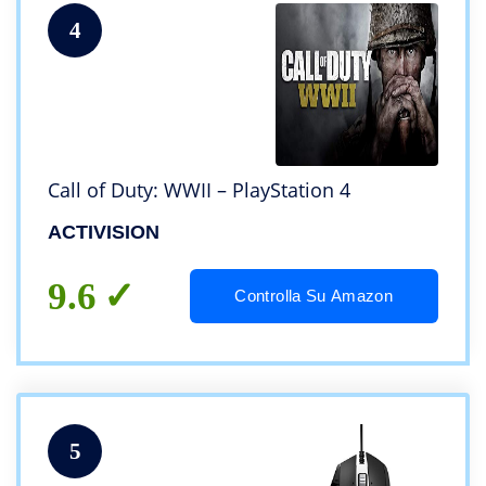
4
Call of Duty: WWII – PlayStation 4
ACTIVISION
9.6
Controlla Su Amazon
5