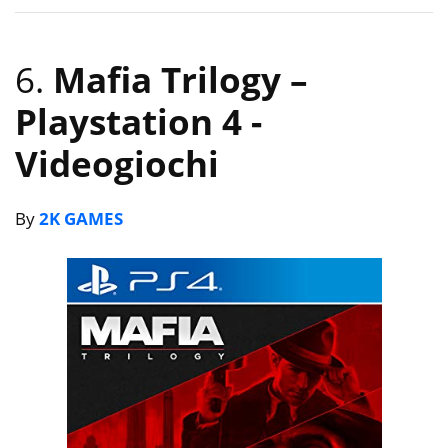
6.
Mafia Trilogy –
Playstation 4
-
Videogiochi
By
2K GAMES