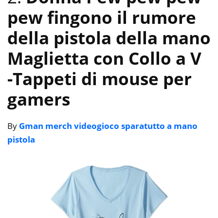
pew fingono il rumore
della pistola della mano
Maglietta con Collo a V
-Tappeti di mouse per
gamers
By
Gman merch videogioco sparatutto a mano
pistola