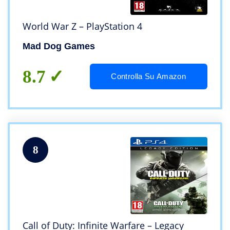
World War Z – PlayStation 4
Mad Dog Games
8.7
Controlla Su Amazon
8
Call of Duty: Infinite Warfare – Legacy