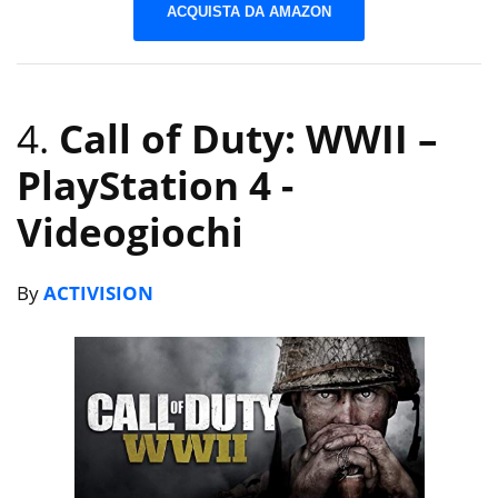
ACQUISTA DA AMAZON
4.
Call of Duty: WWII –
PlayStation 4
-
Videogiochi
By
ACTIVISION