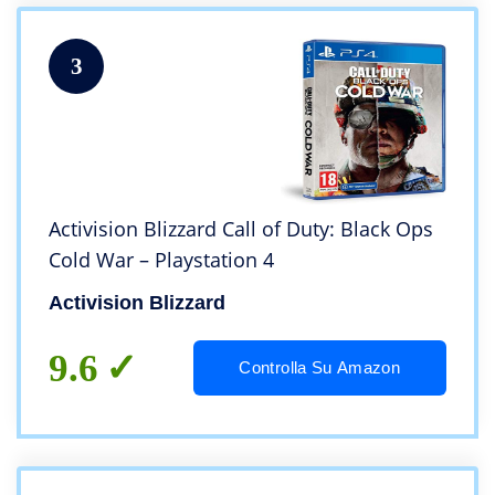
3
Activision Blizzard Call of Duty: Black Ops
Cold War – Playstation 4
Activision Blizzard
9.6
Controlla Su Amazon