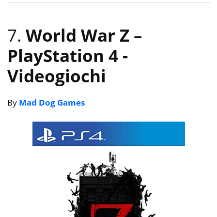
7.
World War Z –
PlayStation 4
-
Videogiochi
By
Mad Dog Games