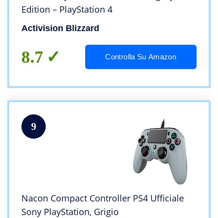
Edition – PlayStation 4
Activision Blizzard
8.7
Controlla Su Amazon
9
Nacon Compact Controller PS4 Ufficiale
Sony PlayStation, Grigio