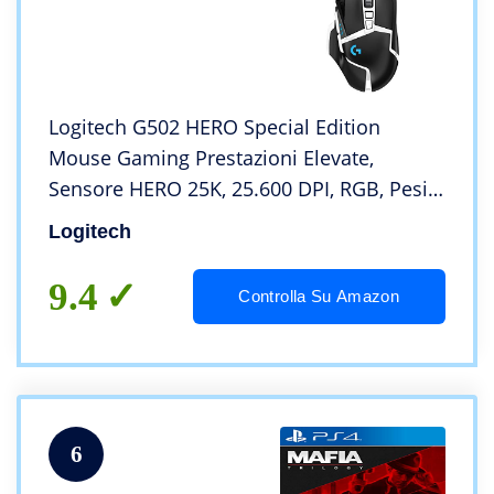
Logitech G502 HERO Special Edition
Mouse Gaming Prestazioni Elevate,
Sensore HERO 25K, 25.600 DPI, RGB, Pesi
Regolabili, 11 Pulsanti Programmabili,
Logitech
PC/Mac/Laptop, Bianco/Nero
9.4
Controlla Su Amazon
6