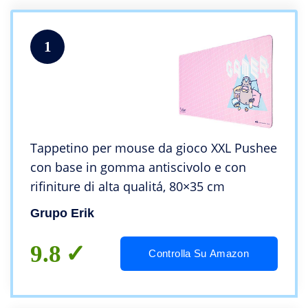
1
Tappetino per mouse da gioco XXL Pushee
con base in gomma antiscivolo e con
rifiniture di alta qualitá, 80×35 cm
Grupo Erik
9.8
Controlla Su Amazon