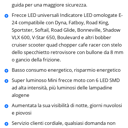
guida per una maggiore sicurezza.
Frecce LED universali Indicatore LED omologate E-
24 compatibile con Dyna, Fatboy, Road King,
Sportster, Softail, Road Glide, Bonneville, Shadow
VLX 600, V-Star 650, Boulevard e altri bobber
cruiser scooter quad chopper cafe racer con stelo
dello specchietto retrovisore con bullone da 8 mm
o gancio della frizione.
Basso consumo energetico, risparmio energetico
Super luminoso Mini frecce moto con 6 LED SMD
ad alta intensità, più luminosi delle lampadine
alogene
Aumentata la sua visibilità di notte, giorni nuvolosi
e piovosi
Servizio clienti cordiale, qualsiasi domanda non