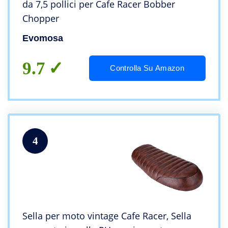
da 7,5 pollici per Cafe Racer Bobber
Chopper
Evomosa
9.7
Controlla Su Amazon
4
Sella per moto vintage Cafe Racer, Sella