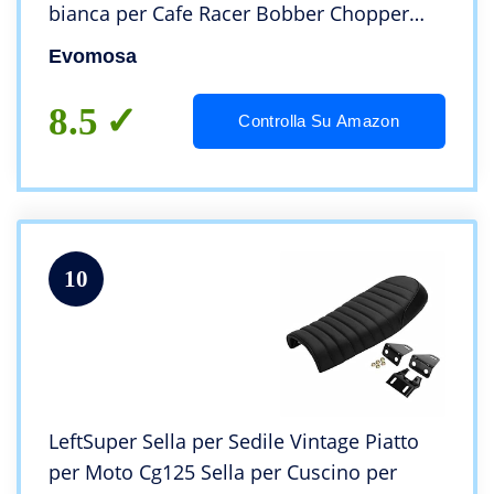
bianca per Cafe Racer Bobber Chopper
Fari anteriori
Evomosa
8.5
Controlla Su Amazon
10
LeftSuper Sella per Sedile Vintage Piatto
per Moto Cg125 Sella per Cuscino per