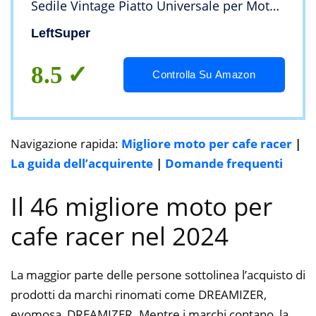
Sedile Vintage Piatto Universale per Moto
per Cafe Racer
LeftSuper
8.5
Controlla Su Amazon
Navigazione rapida:
Migliore moto per cafe racer
|
La guida dell’acquirente
|
Domande frequenti
Il 46 migliore moto per
cafe racer nel 2024
La maggior parte delle persone sottolinea l’acquisto di
prodotti da marchi rinomati come DREAMIZER,
evomosa, DREAMIZER. Mentre i marchi contano, la