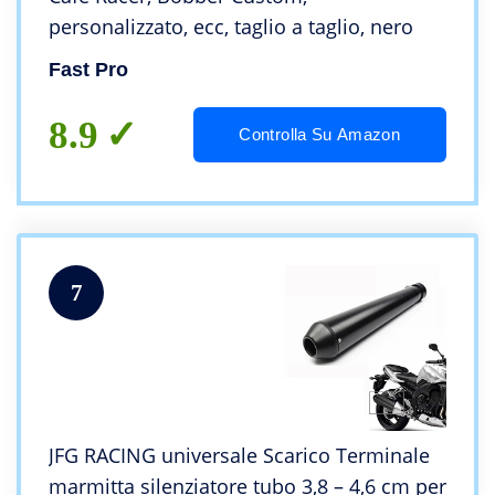
personalizzato, ecc, taglio a taglio, nero
Fast Pro
8.9
Controlla Su Amazon
7
JFG RACING universale Scarico Terminale
marmitta silenziatore tubo 3,8 – 4,6 cm per