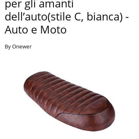
per gli amanti
dell’auto(stile C, bianca)
-
Auto e Moto
By Onewer