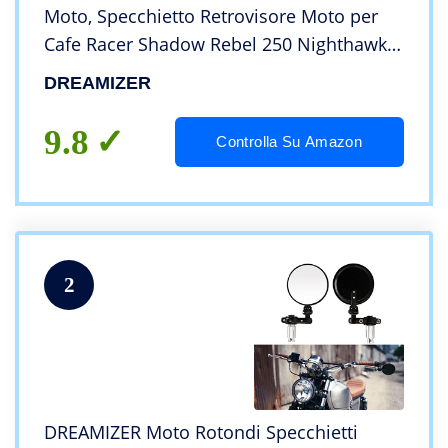
Moto, Specchietto Retrovisore Moto per
Cafe Racer Shadow Rebel 250 Nighthawk
VTX1300 1800 CB500 550 600 650 750 900
DREAMIZER
1000 Cruiser
9.8
Controlla Su Amazon
2
DREAMIZER Moto Rotondi Specchietti