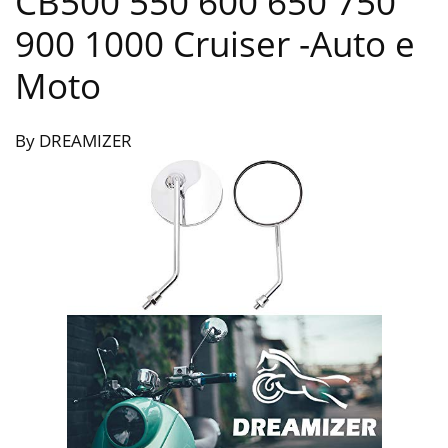
CB500 550 600 650 750
900 1000 Cruiser
-Auto e
Moto
By DREAMIZER