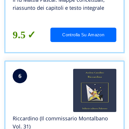
riassunto dei capitoli e testo integrale
9.5
Controlla Su Amazon
6
Riccardino (Il commissario Montalbano
Vol. 31)