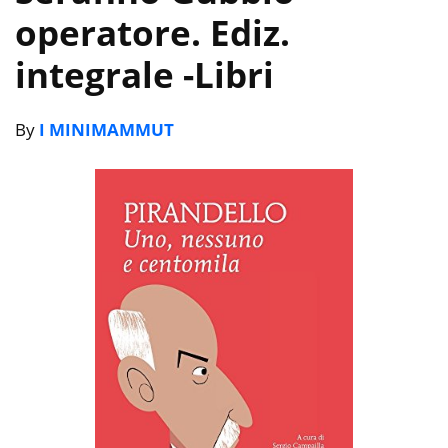
operatore. Ediz.
integrale
-Libri
By
I MINIMAMMUT