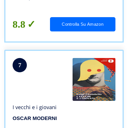
8.8
Controlla Su Amazon
7
I vecchi e i giovani
OSCAR MODERNI