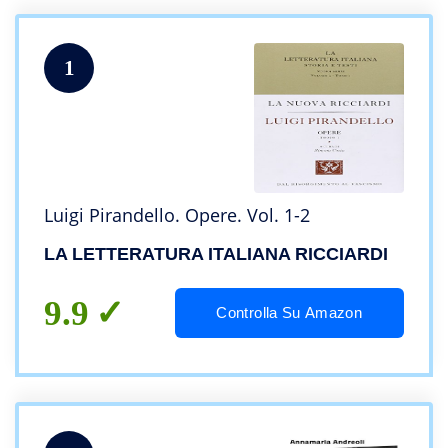
1
Luigi Pirandello. Opere. Vol. 1-2
LA LETTERATURA ITALIANA RICCIARDI
9.9
Controlla Su Amazon