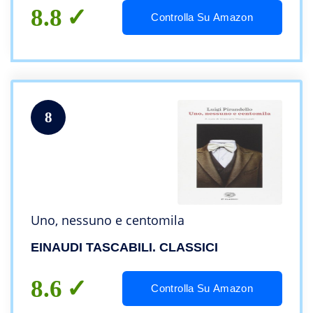
8.8
Controlla Su Amazon
8
Uno, nessuno e centomila
EINAUDI TASCABILI. CLASSICI
8.6
Controlla Su Amazon