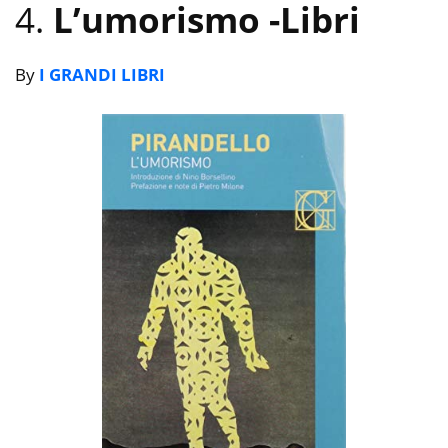
4.
L’umorismo
-Libri
By
I GRANDI LIBRI