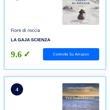
Fiore di roccia
LA GAJA SCIENZA
9.6
Controlla Su Amazon
4