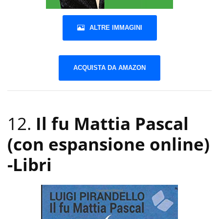
ALTRE IMMAGINI
ACQUISTA DA AMAZON
12.
Il fu Mattia Pascal
(con espansione online)
-Libri