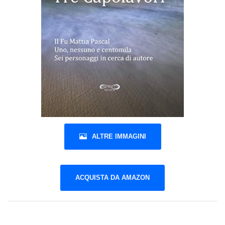
ALTRE IMMAGINI
ACQUISTA DA AMAZON