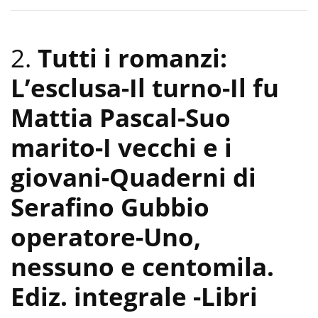
2.
Tutti i romanzi:
L’esclusa-Il turno-Il fu
Mattia Pascal-Suo
marito-I vecchi e i
giovani-Quaderni di
Serafino Gubbio
operatore-Uno,
nessuno e centomila.
Ediz. integrale
-Libri