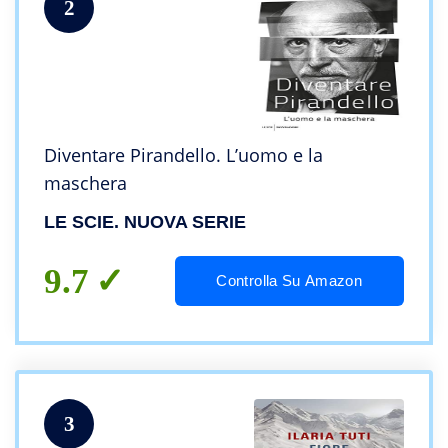
2
Diventare Pirandello. L’uomo e la
maschera
LE SCIE. NUOVA SERIE
9.7
Controlla Su Amazon
3