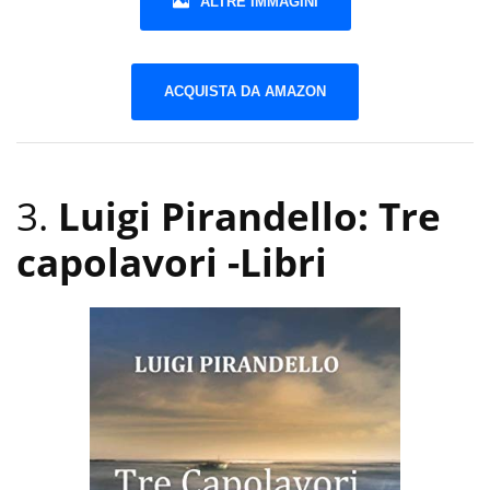
ALTRE IMMAGINI
ACQUISTA DA AMAZON
3.
Luigi Pirandello: Tre
capolavori
-Libri