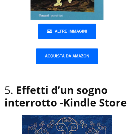
ALTRE IMMAGINI
ACQUISTA DA AMAZON
5.
Effetti d’un sogno
interrotto
-Kindle Store