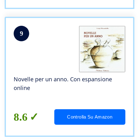
9
Novelle per un anno. Con espansione
online
8.6
Controlla Su Amazon