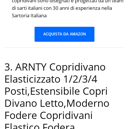
copridivani sono disegnati e progettati da un team
di sarti italiani con 30 anni di esperienza nella
Sartoria Italiana
ACQUISTA DA AMAZON
3. ARNTY Copridivano
Elasticizzato 1/2/3/4
Posti,Estensibile Copri
Divano Letto,Moderno
Fodere Copridivani
Elastico Fodera