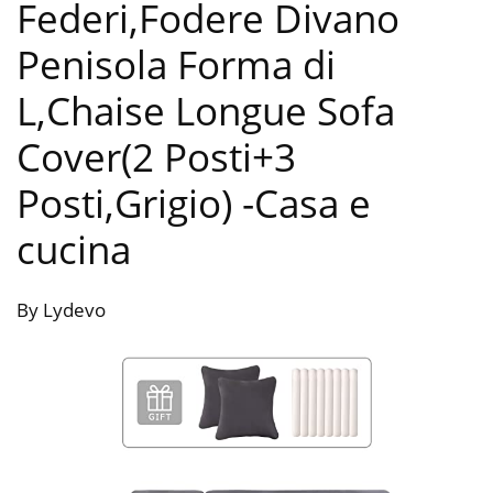
Federi,Fodere Divano
Penisola Forma di
L,Chaise Longue Sofa
Cover(2 Posti+3
Posti,Grigio)
-Casa e
cucina
By Lydevo