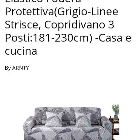
Protettiva(Grigio-Linee
Strisce, Copridivano 3
Posti:181-230cm)
-Casa e
cucina
By ARNTY