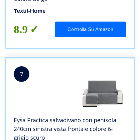
Textil-Home
8.9
Controlla Su Amazon
7
Eysa Practica salvadivano con penisola
240cm sinistra vista frontale colore 6-
grigio scuro