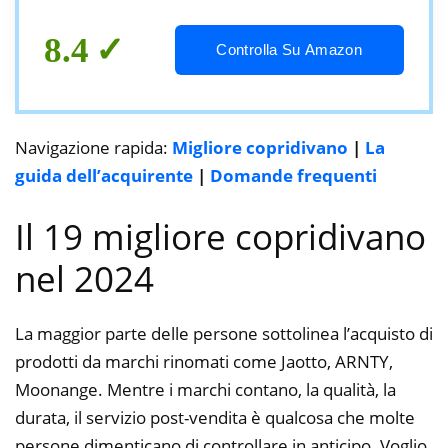
Acqua,4-posti(4+3))
8.4
Controlla Su Amazon
Navigazione rapida:
Migliore copridivano
|
La
guida dell’acquirente
|
Domande frequenti
Il 19 migliore copridivano
nel 2024
La maggior parte delle persone sottolinea l’acquisto di
prodotti da marchi rinomati come Jaotto, ARNTY,
Moonange. Mentre i marchi contano, la qualità, la
durata, il servizio post-vendita è qualcosa che molte
persone dimenticano di controllare in anticipo. Voglio