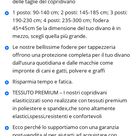
delle taglie del copridivano
1 posto: 90-140 cm; 2 posti: 145-185 cm; 3 posti:
190-230 cm; 4 posti: 235-300 cm; fodera
45×45cm Se la dimensione del tuo divano è in
mezzo, scegli quella più grande.
Le nostre bellissime fodere per tappezzeria
offrono una protezione completa per il tuo divano
dall’usura quotidiana e dalle macchie come
impronte di cani e gatti, polvere e graffi
Risparmia tempo e fatica.
TESSUTO PREMIUM – I nostri copridivani
elasiticizzati sono realizzate con tessuti premium
in poliestere e spandex,che sono altamente
elastici,spessi,resistenti e confortevoli
Ecco perché lo supportiamo con una garanzia
post-vendita al per aiutarti ad acquistare con