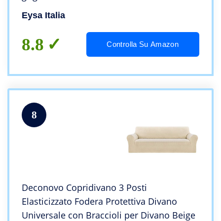
Eysa Italia
8.8
Controlla Su Amazon
8
Deconovo Copridivano 3 Posti
Elasticizzato Fodera Protettiva Divano
Universale con Braccioli per Divano Beige