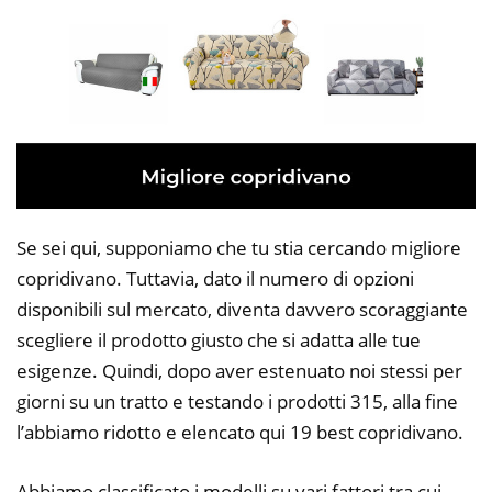
Se sei qui, supponiamo che tu stia cercando migliore
copridivano. Tuttavia, dato il numero di opzioni
disponibili sul mercato, diventa davvero scoraggiante
scegliere il prodotto giusto che si adatta alle tue
esigenze. Quindi, dopo aver estenuato noi stessi per
giorni su un tratto e testando i prodotti 315, alla fine
l’abbiamo ridotto e elencato qui 19 best copridivano.
Abbiamo classificato i modelli su vari fattori tra cui