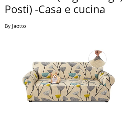
Posti)
-Casa e cucina
By Jaotto