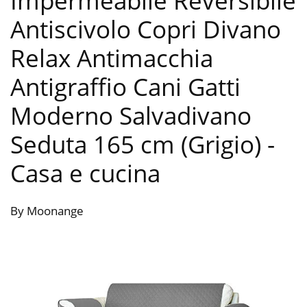
Impermeabile Reversibile
Antiscivolo Copri Divano
Relax Antimacchia
Antigraffio Cani Gatti
Moderno Salvadivano
Seduta 165 cm (Grigio)
-
Casa e cucina
By Moonange