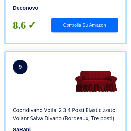
Deconovo
8.6
Controlla Su Amazon
9
Copridivano Voila’ 2 3 4 Posti Elasticizzato
Volant Salva Divano (Bordeaux, Tre posti)
SaRani