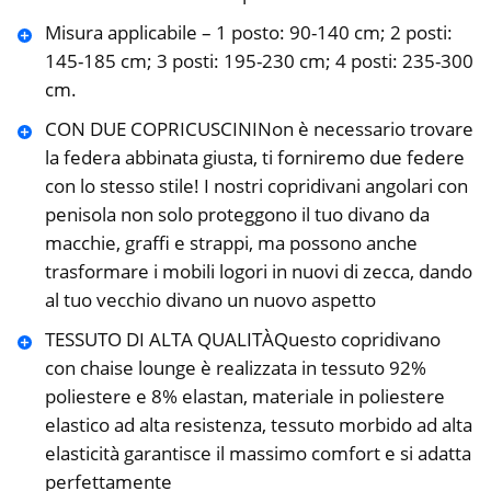
Misura applicabile – 1 posto: 90-140 cm; 2 posti:
145-185 cm; 3 posti: 195-230 cm; 4 posti: 235-300
cm.
CON DUE COPRICUSCININon è necessario trovare
la federa abbinata giusta, ti forniremo due federe
con lo stesso stile! I nostri copridivani angolari con
penisola non solo proteggono il tuo divano da
macchie, graffi e strappi, ma possono anche
trasformare i mobili logori in nuovi di zecca, dando
al tuo vecchio divano un nuovo aspetto
TESSUTO DI ALTA QUALITÀQuesto copridivano
con chaise lounge è realizzata in tessuto 92%
poliestere e 8% elastan, materiale in poliestere
elastico ad alta resistenza, tessuto morbido ad alta
elasticità garantisce il massimo comfort e si adatta
perfettamente