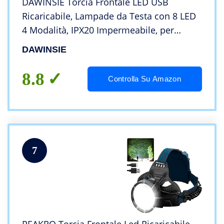
DAWINSIE Torcia Frontale LED USB
Ricaricabile, Lampade da Testa con 8 LED
4 Modalità, IPX20 Impermeabile, per
Campeggio, Corsa, Jogging, Pesca
DAWINSIE
8.8
Controlla Su Amazon
7