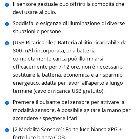
Il sensore gestuale può offrirti la comodità che
devi usare al buio.
Soddisfa le esigenze di illuminazione di diverse
situazioni e persone.
[USB Ricaricabile]: Batteria al litio ricaricabile da
800 mAh incorporata, una batteria
completamente carica può illuminarsi
efficacemente per 7-12 ore, non è necessario
sostituire la batteria, economica e a risparmio
energetico, adatta per lavori all’aperto a lungo
termine (cavo di ricarica USB gratuito).
Premere il pulsante del sensore per attivare la
modalità sensore, è possibile agitare la mano per
accendere / spegnere i fari
[2 Modalità Sensore]: Forte luce bianca XPG +
forte luce bianca COB