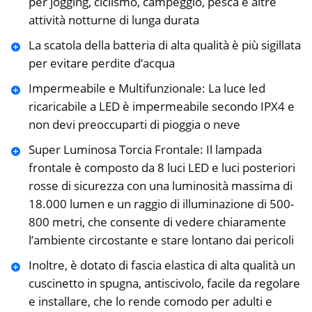
per jogging, ciclismo, campeggio, pesca e altre
attività notturne di lunga durata
La scatola della batteria di alta qualità è più sigillata
per evitare perdite d’acqua
Impermeabile e Multifunzionale: La luce led
ricaricabile a LED è impermeabile secondo IPX4 e
non devi preoccuparti di pioggia o neve
Super Luminosa Torcia Frontale: Il lampada
frontale è composto da 8 luci LED e luci posteriori
rosse di sicurezza con una luminosità massima di
18.000 lumen e un raggio di illuminazione di 500-
800 metri, che consente di vedere chiaramente
l’ambiente circostante e stare lontano dai pericoli
Inoltre, è dotato di fascia elastica di alta qualità un
cuscinetto in spugna, antiscivolo, facile da regolare
e installare, che lo rende comodo per adulti e