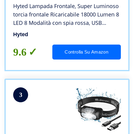
Hyted Lampada Frontale, Super Luminoso
torcia frontale Ricaricabile 18000 Lumen 8
LED 8 Modalità con spia rossa, USB
Impermeabile torcia da testa, Perfetta per
Hyted
Campeggio, Jogging
9.6
Controlla Su Amazon
3