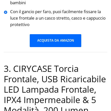
bambini
Con il gancio per faro, puoi facilmente fissare la
luce frontale a un casco stretto, casco e cappuccio
protettivo
ACQUISTA DA AMAZON
3. CIRYCASE Torcia
Frontale, USB Ricaricabile
LED Lampada Frontale,
IPX4 Impermeabile & 5
Modalità, 200 Lumen