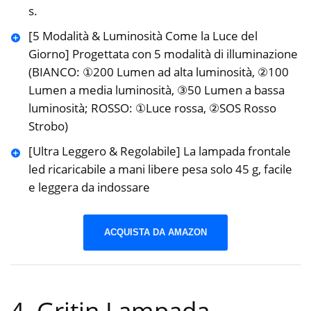
s.
[5 Modalità & Luminosità Come la Luce del
Giorno] Progettata con 5 modalità di illuminazione
(BIANCO: ①200 Lumen ad alta luminosità, ②100
Lumen a media luminosità, ③50 Lumen a bassa
luminosità; ROSSO: ①Luce rossa, ②SOS Rosso
Strobo)
[Ultra Leggero & Regolabile] La lampada frontale
led ricaricabile a mani libere pesa solo 45 g, facile
e leggera da indossare
ACQUISTA DA AMAZON
4. Gritin Lampada