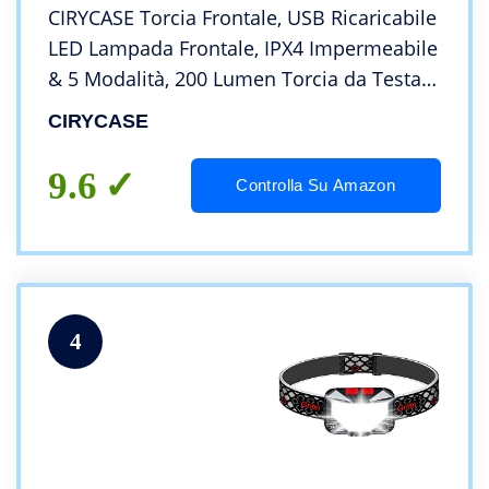
CIRYCASE Torcia Frontale, USB Ricaricabile
LED Lampada Frontale, IPX4 Impermeabile
& 5 Modalità, 200 Lumen Torcia da Testa
Regolabile per Adulti e Bambini, Ideale per
CIRYCASE
Outdoor, Campeggio, Ciclismo
9.6
Controlla Su Amazon
4