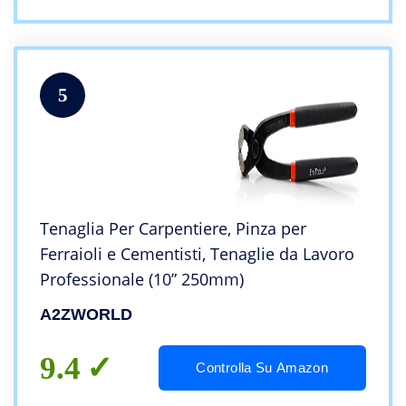
5
Tenaglia Per Carpentiere, Pinza per
Ferraioli e Cementisti, Tenaglie da Lavoro
Professionale (10” 250mm)
A2ZWORLD
9.4
Controlla Su Amazon