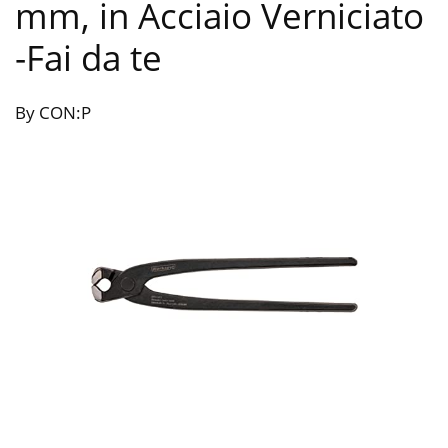
mm, in Acciaio Verniciato
-Fai da te
By CON:P