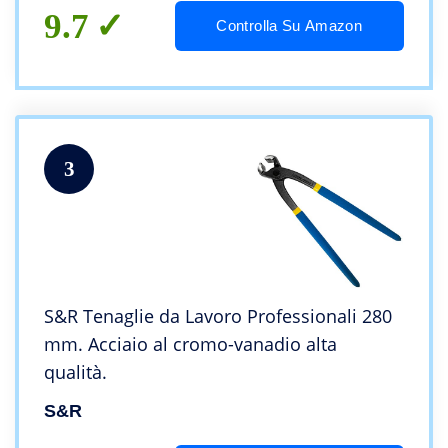
9.7
Controlla Su Amazon
3
S&R Tenaglie da Lavoro Professionali 280
mm. Acciaio al cromo-vanadio alta
qualità.
S&R