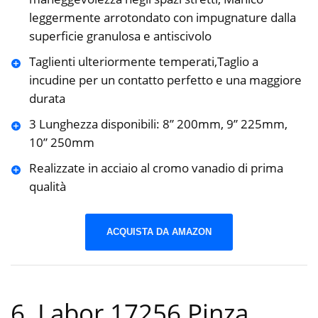
leggermente arrotondato con impugnature dalla
superficie granulosa e antiscivolo
Taglienti ulteriormente temperati,Taglio a
incudine per un contatto perfetto e una maggiore
durata
3 Lunghezza disponibili: 8” 200mm, 9” 225mm,
10” 250mm
Realizzate in acciaio al cromo vanadio di prima
qualità
ACQUISTA DA AMAZON
6. Labor 17256 Pinza