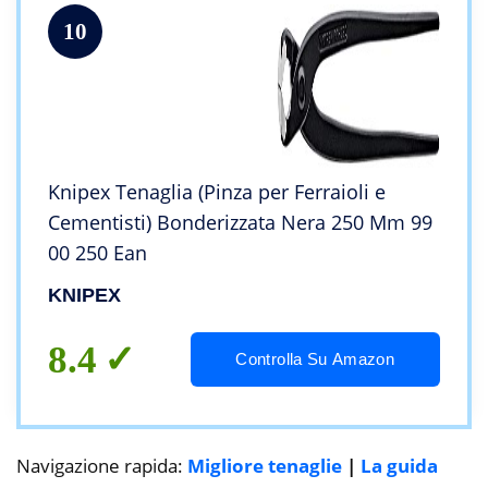
10
Knipex Tenaglia (Pinza per Ferraioli e
Cementisti) Bonderizzata Nera 250 Mm 99
00 250 Ean
KNIPEX
8.4
Controlla Su Amazon
Navigazione rapida:
Migliore tenaglie
|
La guida