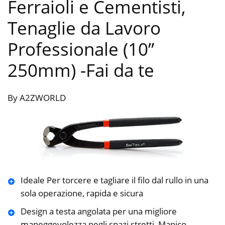
Ferraioli e Cementisti,
Tenaglie da Lavoro
Professionale (10”
250mm)
-Fai da te
By A2ZWORLD
Ideale Per torcere e tagliare il filo dal rullo in una
sola operazione, rapida e sicura
Design a testa angolata per una migliore
maneggevolezza negli spazi stretti, Manico