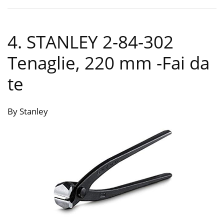
4. STANLEY 2-84-302
Tenaglie, 220 mm
-Fai da
te
By Stanley