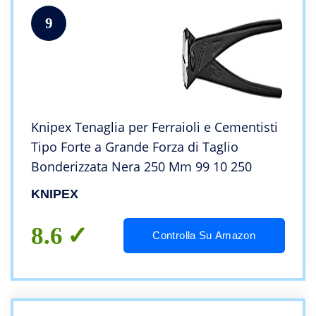
9
Knipex Tenaglia per Ferraioli e Cementisti
Tipo Forte a Grande Forza di Taglio
Bonderizzata Nera 250 Mm 99 10 250
KNIPEX
8.6
Controlla Su Amazon