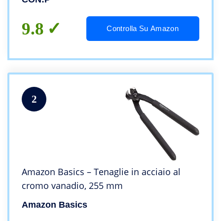
9.8
Controlla Su Amazon
2
Amazon Basics – Tenaglie in acciaio al
cromo vanadio, 255 mm
Amazon Basics