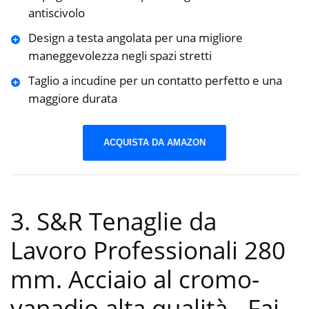
antiscivolo
Design a testa angolata per una migliore
maneggevolezza negli spazi stretti
Taglio a incudine per un contatto perfetto e una
maggiore durata
ACQUISTA DA AMAZON
3. S&R Tenaglie da
Lavoro Professionali 280
mm. Acciaio al cromo-
vanadio alta qualità.
-Fai