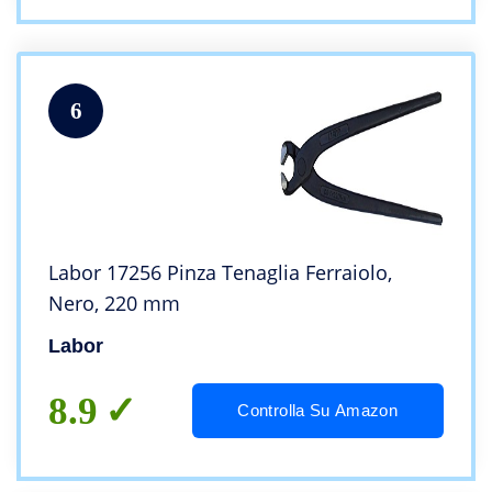
6
Labor 17256 Pinza Tenaglia Ferraiolo,
Nero, 220 mm
Labor
8.9
Controlla Su Amazon