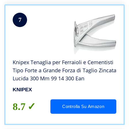
7
Knipex Tenaglia per Ferraioli e Cementisti
Tipo Forte a Grande Forza di Taglio Zincata
Lucida 300 Mm 99 14 300 Ean
KNIPEX
8.7
Controlla Su Amazon