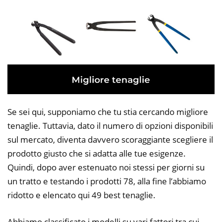
Se sei qui, supponiamo che tu stia cercando migliore
tenaglie. Tuttavia, dato il numero di opzioni disponibili
sul mercato, diventa davvero scoraggiante scegliere il
prodotto giusto che si adatta alle tue esigenze.
Quindi, dopo aver estenuato noi stessi per giorni su
un tratto e testando i prodotti 78, alla fine l’abbiamo
ridotto e elencato qui 49 best tenaglie.
Abbiamo classificato i modelli su vari fattori tra cui