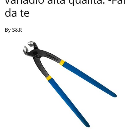
da te
By S&R