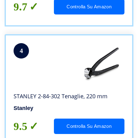
9.7
Controlla Su Amazon
4
STANLEY 2-84-302 Tenaglie, 220 mm
Stanley
9.5
Controlla Su Amazon