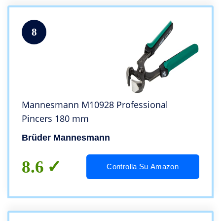
8
Mannesmann M10928 Professional
Pincers 180 mm
Brüder Mannesmann
8.6
Controlla Su Amazon