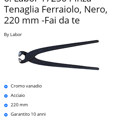
Tenaglia Ferraiolo, Nero,
220 mm
-Fai da te
By Labor
Cromo vanadio
Acciaio
220 mm
Garantito 10 anni