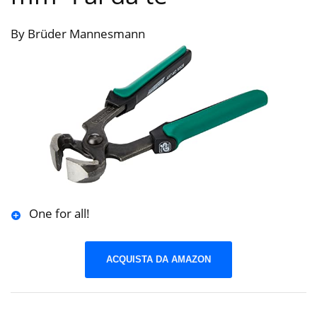
By Brüder Mannesmann
One for all!
ACQUISTA DA AMAZON