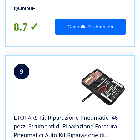
Pneumatici per Auto, Moto, Camion, ATV,
QUNNIE
Trattore, Camper, SUV, Jeep,
8.7
Controlla Su Amazon
9
ETOPARS Kit Riparazione Pneumatici 46
pezzi Strumenti di Riparazione Foratura
Pneumatici Auto Kit Riparazione di