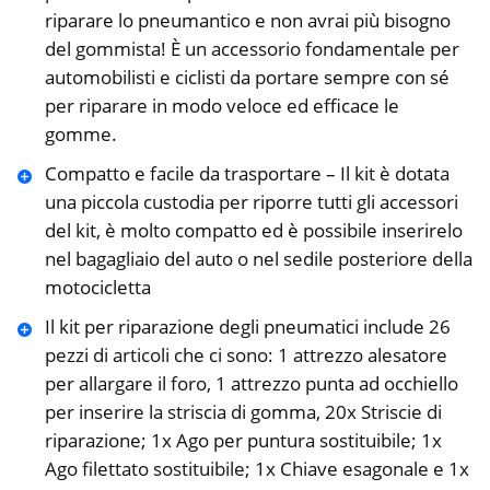
riparare lo pneumantico e non avrai più bisogno
del gommista! È un accessorio fondamentale per
automobilisti e ciclisti da portare sempre con sé
per riparare in modo veloce ed efficace le
gomme.
Compatto e facile da trasportare – Il kit è dotata
una piccola custodia per riporre tutti gli accessori
del kit, è molto compatto ed è possibile inserirelo
nel bagagliaio del auto o nel sedile posteriore della
motocicletta
Il kit per riparazione degli pneumatici include 26
pezzi di articoli che ci sono: 1 attrezzo alesatore
per allargare il foro, 1 attrezzo punta ad occhiello
per inserire la striscia di gomma, 20x Striscie di
riparazione; 1x Ago per puntura sostituibile; 1x
Ago filettato sostituibile; 1x Chiave esagonale e 1x