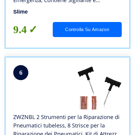
Emergenza, Contiene Sigillante e
Compressore, per Auto e Altri Veicoli
Slime
Stradali, Riparazione in 15 min
9.4
Controlla Su Amazon
6
ZWZNBL 2 Strumenti per la Riparazione di
Pneumatici tubeless, 8 Strisce per la
Riparazione dei Pneumatici, Kit di Attrezzi