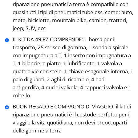
riparazione pneumatici a terra è compatibile con
quasi tutti i tipi di pneumatici tubeless, come: auto,
moto, biciclette, mountain bike, camion, trattori,
jeep, SUV, ecc
IL KIT DA 49 PZ COMPRENDE: 1 borsa per il
trasporto, 25 strisce di gomma, 1 sonda a spirale
con impugnatura a T, 1 inserto con impugnatura a
T, 1 bilanciere piatto, 1 lubrificante, 1 valvola a
quattro vie con stelo, 1 chiave esagonale interna, 1
paio di guanti, 2 aghi di ricambio, 4 dadi
antiperdita, 4 nuclei valvola, 4 cappucci valvola e 1
coltello.
BUON REGALO E COMPAGNO DI VIAGGIO: il kit di
riparazione pneumatici è il custode perfetto per i
viaggi o la vita quotidiana, non devi preoccuparti
delle gomme a terra