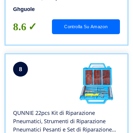
Gomme Auto con 30pcs Strisce
Ghguole
Riparazione Pneumatici per
Camion/ATV/Trattore/Camper/SUV/Jeep
8.6
Controlla Su Amazon
8
QUNNIE 22pcs Kit di Riparazione
Pneumatici, Strumenti di Riparazione
Pneumatici Pesanti e Set di Riparazione