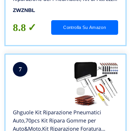
manuali per riparazioni di Emergenza,
ZWZNBL
Adatto per Auto, Moto e Biciclette
8.8
Controlla Su Amazon
7
Ghguole Kit Riparazione Pneumatici
Auto,70pcs Kit Ripara Gomme per
Auto&Moto,Kit Riparazione Foratura