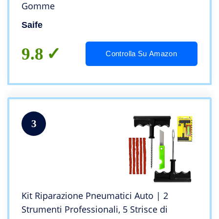
Gomme
Saife
9.8
Controlla Su Amazon
3
Kit Riparazione Pneumatici Auto | 2
Strumenti Professionali, 5 Strisce di