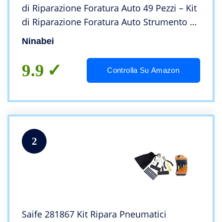
di Riparazione Foratura Auto 49 Pezzi – Kit
di Riparazione Foratura Auto Strumento di
Riparazione Foratura
Ninabei
9.9
Controlla Su Amazon
2
Saife 281867 Kit Ripara Pneumatici