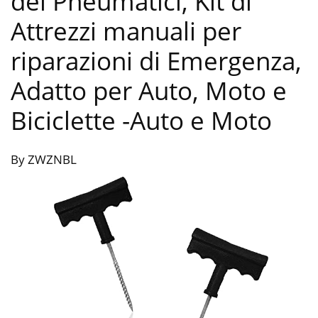
dei Pneumatici, Kit di
Attrezzi manuali per
riparazioni di Emergenza,
Adatto per Auto, Moto e
Biciclette
-Auto e Moto
By ZWZNBL