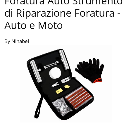
Foratura Auto Strumento
di Riparazione Foratura
-
Auto e Moto
By Ninabei