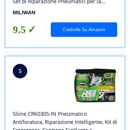
Set di Riparazione Pneumatici per la
Riparazione di Forature di Pneumatici
MILIWAN
Tubeless o Camera D’Aria
9.5
Controlla Su Amazon
5
Slime CRK0305-IN Pneumatico
Antiforatura, Riparazione Intelligente, Kit di