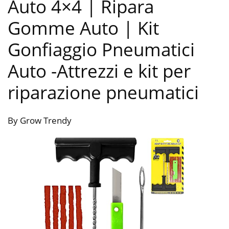
Auto 4×4 | Ripara
Gomme Auto | Kit
Gonfiaggio Pneumatici
Auto
-Attrezzi e kit per
riparazione pneumatici
By Grow Trendy