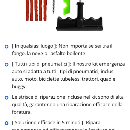
[ In qualsiasi luogo ]: Non importa se sei tra il
fango, la neve o l’asfalto bollente
[ Tutti i tipi di pneumatici ]: Il nostro kit emergenza
auto si adatta a tutti i tipi di pneumatici, inclusi
auto, moto, biciclette tubeless, trattori, quad e
buggy.
Le strisce di riparazione incluse nel kit sono di alta
qualità, garantendo una riparazione efficace della
foratura.
[ Soluzione efficace in 5 minuti ]: Ripara
rapidamente ed efficacemente le forature nei