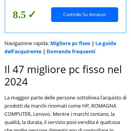
8.5
Controlla Su Amazon
Navigazione rapida:
Migliore pc fisso
|
La guida
dell’acquirente
|
Domande frequenti
Il 47 migliore pc fisso nel
2024
La maggior parte delle persone sottolinea l’acquisto di
prodotti da marchi rinomati come HP, ROMAGNA
COMPUTER, Lenovo. Mentre i marchi contano, la
qualità, la durata, il servizio post-vendita è qualcosa
che molte persone dimenticano di controllare in