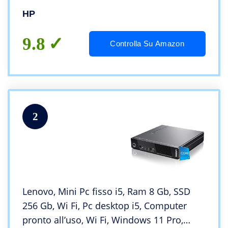
(Ricondizionato)
HP
9.8
Controlla Su Amazon
2
Lenovo, Mini Pc fisso i5, Ram 8 Gb, SSD
256 Gb, Wi Fi, Pc desktop i5, Computer
pronto all’uso, Wi Fi, Windows 11 Pro,