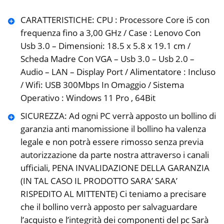
CARATTERISTICHE: CPU : Processore Core i5 con
frequenza fino a 3,00 GHz / Case : Lenovo Con
Usb 3.0 – Dimensioni: 18.5 x 5.8 x 19.1 cm /
Scheda Madre Con VGA – Usb 3.0 – Usb 2.0 –
Audio – LAN – Display Port / Alimentatore : Incluso
/ Wifi: USB 300Mbps In Omaggio / Sistema
Operativo : Windows 11 Pro , 64Bit
SICUREZZA: Ad ogni PC verrà apposto un bollino di
garanzia anti manomissione il bollino ha valenza
legale e non potrà essere rimosso senza previa
autorizzazione da parte nostra attraverso i canali
ufficiali, PENA INVALIDAZIONE DELLA GARANZIA
(IN TAL CASO IL PRODOTTO SARA’ SARA’
RISPEDITO AL MITTENTE) Ci teniamo a precisare
che il bollino verrà apposto per salvaguardare
l’acquisto e l’integrità dei componenti del pc Sarà