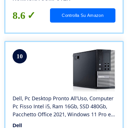
Utilities Gratuite
8.6
Controlla Su Amazon
10
Dell, Pc Desktop Pronto All’Uso, Computer
Pc Fisso Intel i5, Ram 16Gb, SSD 480Gb,
Pacchetto Office 2021, Windows 11 Pro e
Chiavetta WI-Fi (Ricondizionato)
Dell