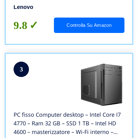
Office 2021 (Ricondizionato)
Lenovo
9.8
Controlla Su Amazon
3
PC fisso Computer desktop – Intel Core I7
4770 – Ram 32 GB – SSD 1 TB – Intel HD
4600 – masterizzatore – Wi-Fi interno –