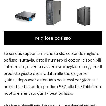
Se sei qui, supponiamo che tu stia cercando migliore
pc fisso. Tuttavia, dato il numero di opzioni disponibili
sul mercato, diventa davvero scoraggiante scegliere il
prodotto giusto che si adatta alle tue esigenze.
Quindi, dopo aver estenuato noi stessi per giorni su
un tratto e testando i prodotti 567, alla fine l’abbiamo
ridotto e elencato qui 47 best pc fisso.
Abbiamo classificato i modelli su vari fattori tra cui