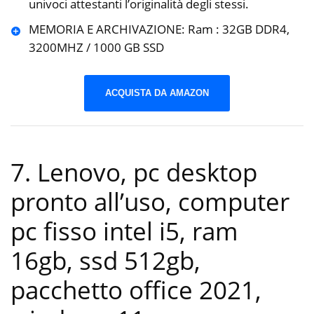
univoci attestanti l’originalità degli stessi.
MEMORIA E ARCHIVAZIONE: Ram : 32GB DDR4,
3200MHZ / 1000 GB SSD
ACQUISTA DA AMAZON
7. Lenovo, pc desktop
pronto all’uso, computer
pc fisso intel i5, ram
16gb, ssd 512gb,
pacchetto office 2021,