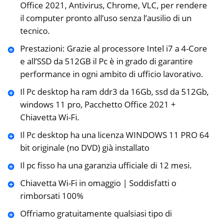
Office 2021, Antivirus, Chrome, VLC, per rendere
il computer pronto all’uso senza l’ausilio di un
tecnico.
Prestazioni: Grazie al processore Intel i7 a 4-Core
e all’SSD da 512GB il Pc è in grado di garantire
performance in ogni ambito di ufficio lavorativo.
Il Pc desktop ha ram ddr3 da 16Gb, ssd da 512Gb,
windows 11 pro, Pacchetto Office 2021 +
Chiavetta Wi-Fi.
Il Pc desktop ha una licenza WINDOWS 11 PRO 64
bit originale (no DVD) già installato
Il pc fisso ha una garanzia ufficiale di 12 mesi.
Chiavetta Wi-Fi in omaggio | Soddisfatti o
rimborsati 100%
Offriamo gratuitamente qualsiasi tipo di