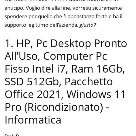
anticipo. Voglio dire alla fine, vorresti sicuramente
spendere per quello che è abbastanza forte e ha il
supporto legittimo dell’azienda,
giusto?
1. HP, Pc Desktop Pronto
All’Uso, Computer Pc
Fisso Intel i7, Ram 16Gb,
SSD 512Gb, Pacchetto
Office 2021, Windows 11
Pro (Ricondizionato)
-
Informatica