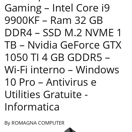
Gaming – Intel Core i9
9900KF – Ram 32 GB
DDR4 – SSD M.2 NVME 1
TB – Nvidia GeForce GTX
1050 TI 4 GB GDDR5 –
Wi-Fi interno – Windows
10 Pro – Antivirus e
Utilities Gratuite
-
Informatica
By ROMAGNA COMPUTER