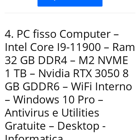
4. PC fisso Computer –
Intel Core I9-11900 – Ram
32 GB DDR4 – M2 NVME
1 TB – Nvidia RTX 3050 8
GB GDDR6 – WiFi Interno
– Windows 10 Pro –
Antivirus e Utilities
Gratuite – Desktop
-
Informatica