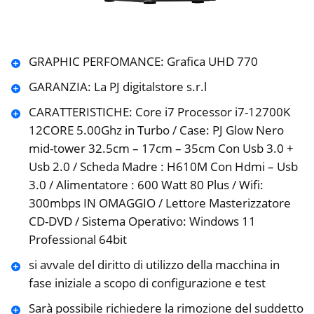
GRAPHIC PERFOMANCE: Grafica UHD 770
GARANZIA: La PJ digitalstore s.r.l
CARATTERISTICHE: Core i7 Processor i7-12700K
12CORE 5.00Ghz in Turbo / Case: PJ Glow Nero
mid-tower 32.5cm – 17cm – 35cm Con Usb 3.0 +
Usb 2.0 / Scheda Madre : H610M Con Hdmi – Usb
3.0 / Alimentatore : 600 Watt 80 Plus / Wifi:
300mbps IN OMAGGIO / Lettore Masterizzatore
CD-DVD / Sistema Operativo: Windows 11
Professional 64bit
si avvale del diritto di utilizzo della macchina in
fase iniziale a scopo di configurazione e test
Sarà possibile richiedere la rimozione del suddetto