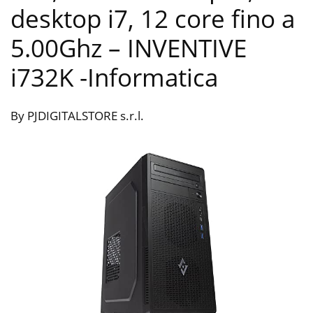
desktop i7, 12 core fino a
5.00Ghz – INVENTIVE
i732K
-Informatica
By PJDIGITALSTORE s.r.l.