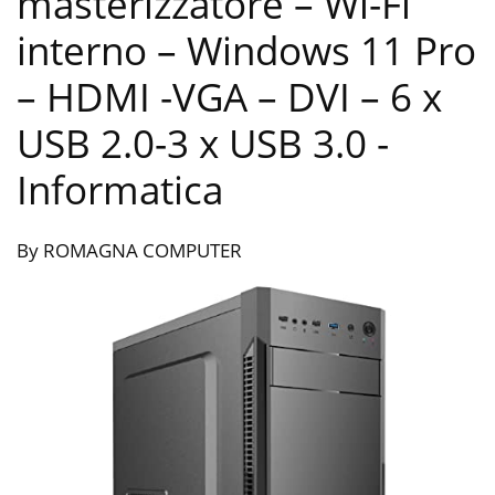
masterizzatore – Wi-Fi
interno – Windows 11 Pro
– HDMI -VGA – DVI – 6 x
USB 2.0-3 x USB 3.0
-
Informatica
By ROMAGNA COMPUTER