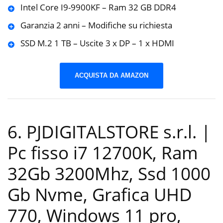
Intel Core I9-9900KF – Ram 32 GB DDR4
Garanzia 2 anni – Modifiche su richiesta
SSD M.2 1 TB – Uscite 3 x DP – 1 x HDMI
ACQUISTA DA AMAZON
6. PJDIGITALSTORE s.r.l. |
Pc fisso i7 12700K, Ram
32Gb 3200Mhz, Ssd 1000
Gb Nvme, Grafica UHD
770, Windows 11 pro,