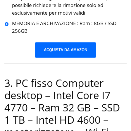
possibile richiedere la rimozione solo ed
esclusivamente per motivi validi
MEMORIA E ARCHIVAZIONE : Ram : 8GB / SSD
256GB
ACQUISTA DA AMAZON
3. PC fisso Computer
desktop – Intel Core I7
4770 – Ram 32 GB – SSD
1 TB – Intel HD 4600 –