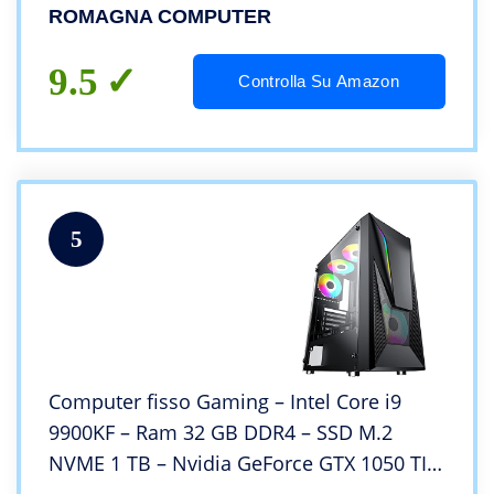
Interno – Windows 10 Pro – Antivirus e
ROMAGNA COMPUTER
Utilities Gratuite – Desktop
9.5
Controlla Su Amazon
5
Computer fisso Gaming – Intel Core i9
9900KF – Ram 32 GB DDR4 – SSD M.2
NVME 1 TB – Nvidia GeForce GTX 1050 TI 4