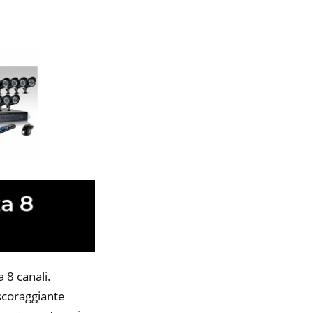
 8 canali.
 scoraggiante