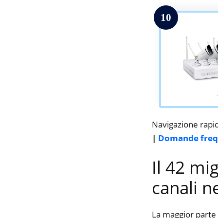
10
Navigazione rapi
|
Domande freq
Il 42 mi
canali n
La maggior parte 