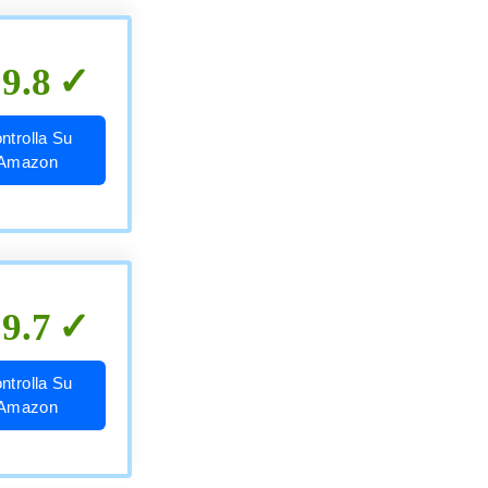
9.8
ntrolla Su
Amazon
9.7
ntrolla Su
Amazon