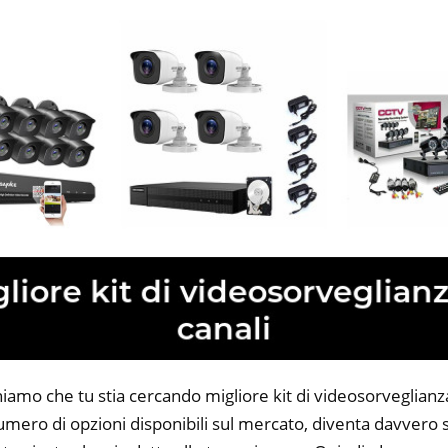
iamo che tu stia cercando migliore kit di videosorveglianza
 numero di opzioni disponibili sul mercato, diventa davvero