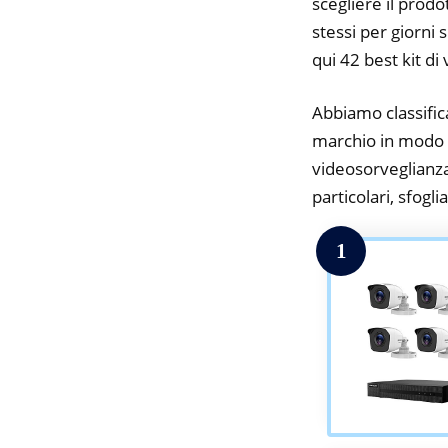
scegliere il prodo
stessi per giorni 
qui 42 best kit di
Abbiamo classifica
marchio in modo da
videosorveglianza
particolari, sfogli
1