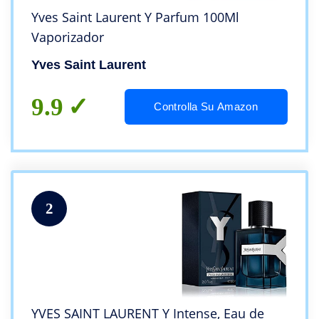
Yves Saint Laurent Y Parfum 100Ml
Vaporizador
Yves Saint Laurent
9.9
Controlla Su Amazon
2
YVES SAINT LAURENT Y Intense, Eau de