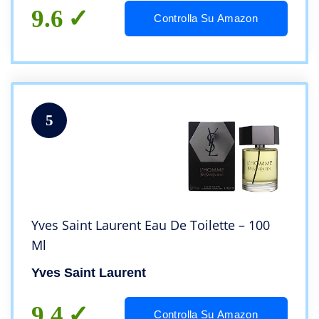
9.6
Controlla Su Amazon
5
Yves Saint Laurent Eau De Toilette – 100
Ml
Yves Saint Laurent
9.4
Controlla Su Amazon