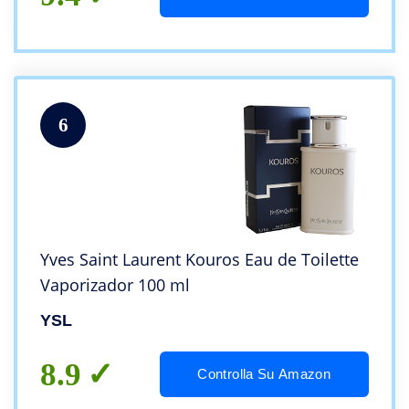
6
Yves Saint Laurent Kouros Eau de Toilette
Vaporizador 100 ml
YSL
8.9
Controlla Su Amazon