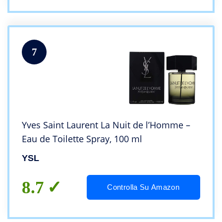
7
Yves Saint Laurent La Nuit de l’Homme –
Eau de Toilette Spray, 100 ml
YSL
8.7
Controlla Su Amazon