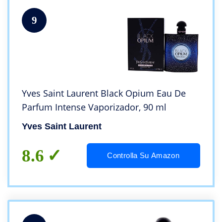
9
Yves Saint Laurent Black Opium Eau De
Parfum Intense Vaporizador, 90 ml
Yves Saint Laurent
8.6
Controlla Su Amazon