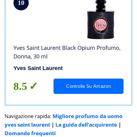
10
Yves Saint Laurent Black Opium Profumo,
Donna, 30 ml
Yves Saint Laurent
8.5
Controlla Su Amazon
Navigazione rapida:
Migliore profumo da uomo
yves saint laurent
|
La guida dell’acquirente
|
Domande frequenti