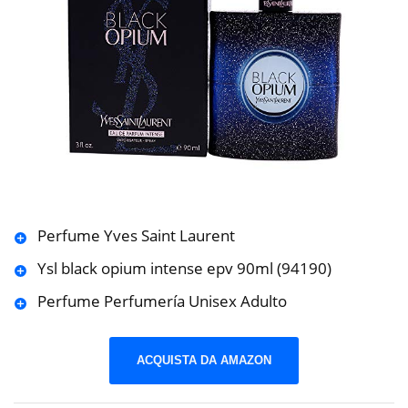
Perfume Yves Saint Laurent
Ysl black opium intense epv 90ml (94190)
Perfume Perfumería Unisex Adulto
ACQUISTA DA AMAZON