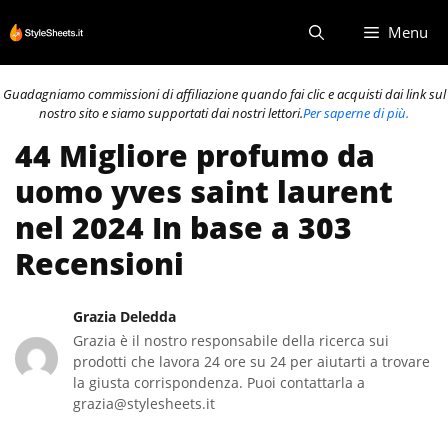
Vai
Menu
al
contenuto
Guadagniamo commissioni di affiliazione quando fai clic e acquisti dai link sul
nostro sito e siamo supportati dai nostri lettori.
Per saperne di più.
44 Migliore profumo da
uomo yves saint laurent
nel 2024 In base a 303
Recensioni
Grazia Deledda
Grazia è il nostro responsabile della ricerca sui
prodotti che lavora 24 ore su 24 per aiutarti a trovare
la giusta corrispondenza. Puoi contattarla a
grazia@stylesheets.it