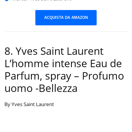
ACQUISTA DA AMAZON
8. Yves Saint Laurent
L’homme intense Eau de
Parfum, spray – Profumo
uomo
-Bellezza
By Yves Saint Laurent