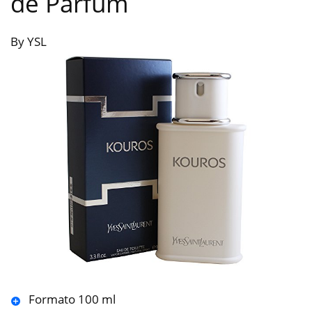
de Parfum
By YSL
Formato 100 ml