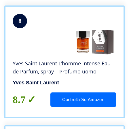
8
Yves Saint Laurent L’homme intense Eau
de Parfum, spray – Profumo uomo
Yves Saint Laurent
8.7
Controlla Su Amazon