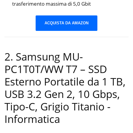
trasferimento massima di 5,0 Gbit
ACQUISTA DA AMAZON
2. Samsung MU-
PC1T0T/WW T7 – SSD
Esterno Portatile da 1 TB,
USB 3.2 Gen 2, 10 Gbps,
Tipo-C, Grigio Titanio
-
Informatica