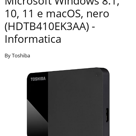
Microsoft Windows 8.1,
10, 11 e macOS, nero
(HDTB410EK3AA)
-
Informatica
By Toshiba