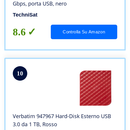
Gbps, porta USB, nero
TechniSat
8.6
Controlla Su Amazon
10
Verbatim 947967 Hard-Disk Esterno USB
3.0 da 1 TB, Rosso