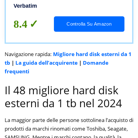
Verbatim
8.4
Controlla Su Amazon
Navigazione rapida:
Migliore hard disk esterni da 1
tb
|
La guida dell’acquirente
|
Domande
frequenti
Il 48 migliore hard disk
esterni da 1 tb nel 2024
La maggior parte delle persone sottolinea l’acquisto di
prodotti da marchi rinomati come Toshiba, Seagate,
SAMSUNG. Mentre i marchi contano, la qualità, la