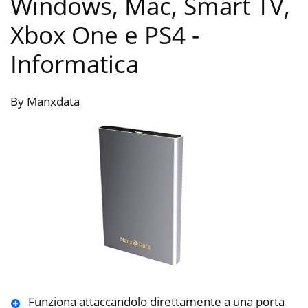
Windows, Mac, Smart TV,
Xbox One e PS4
-
Informatica
By Manxdata
Funziona attaccandolo direttamente a una porta