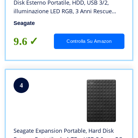
Disk Esterno Portatile, HDD, USB 3/2,
illuminazione LED RGB, 3 Anni Rescue
Services (STKL1000400)
Seagate
9.6
Controlla Su Amazon
4
Seagate Expansion Portable, Hard Disk