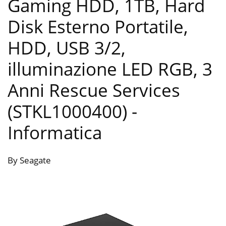
Gaming HDD, 1TB, Hard
Disk Esterno Portatile,
HDD, USB 3/2,
illuminazione LED RGB, 3
Anni Rescue Services
(STKL1000400)
-
Informatica
By Seagate