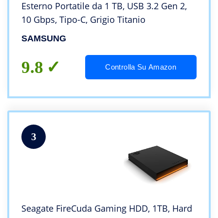
Esterno Portatile da 1 TB, USB 3.2 Gen 2,
10 Gbps, Tipo-C, Grigio Titanio
SAMSUNG
9.8
Controlla Su Amazon
3
Seagate FireCuda Gaming HDD, 1TB, Hard