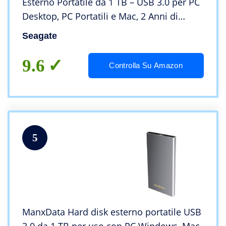
Esterno Portatile da 1 TB – USB 3.0 per PC
Desktop, PC Portatili e Mac, 2 Anni di
Servizi Rescue (STEA1000400)
Seagate
9.6
Controlla Su Amazon
5
ManxData Hard disk esterno portatile USB