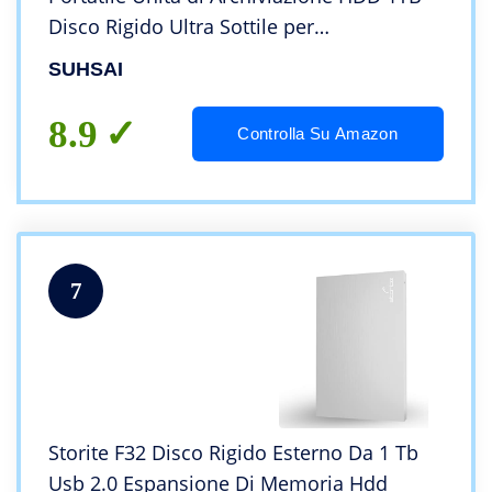
Disco Rigido Ultra Sottile per
Trasferimento Dati ad Alta Velocità
SUHSAI
Compatibile con PC, Mac, Windows,
Desktop (Blu)
8.9
Controlla Su Amazon
7
Storite F32 Disco Rigido Esterno Da 1 Tb
Usb 2.0 Espansione Di Memoria Hdd