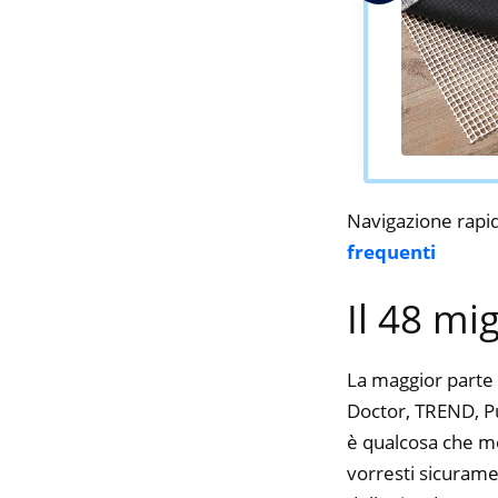
Navigazione rapi
frequenti
Il 48 mi
La maggior parte 
Doctor, TREND, Pur
è qualcosa che mol
vorresti sicurame