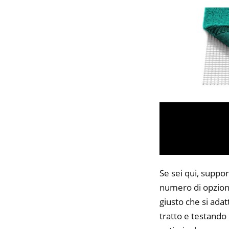
Se sei qui, suppon
numero di opzioni
giusto che si adat
tratto e testando 