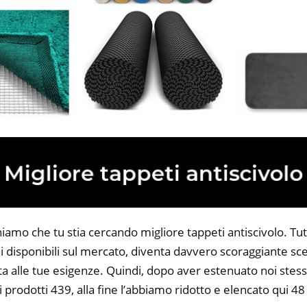
iamo che tu stia cercando migliore tappeti antiscivolo. Tutt
 disponibili sul mercato, diventa davvero scoraggiante sce
ta alle tue esigenze. Quindi, dopo aver estenuato noi stess
i prodotti 439, alla fine l’abbiamo ridotto e elencato qui 48