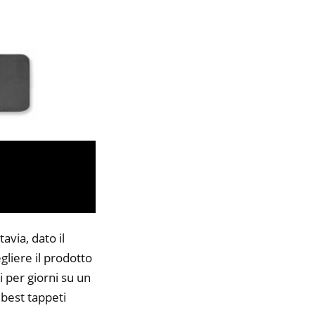
avia, dato il
gliere il prodotto
i per giorni su un
 best tappeti