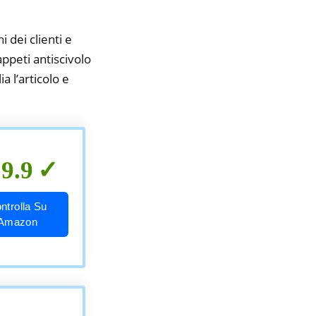
i dei clienti e
appeti antiscivolo
a l’articolo e
9.9
ntrolla Su
Amazon