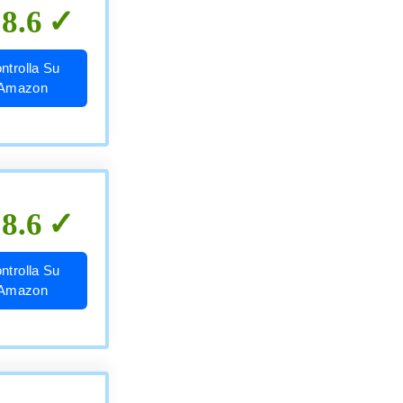
8.6
ntrolla Su
Amazon
8.6
ntrolla Su
Amazon