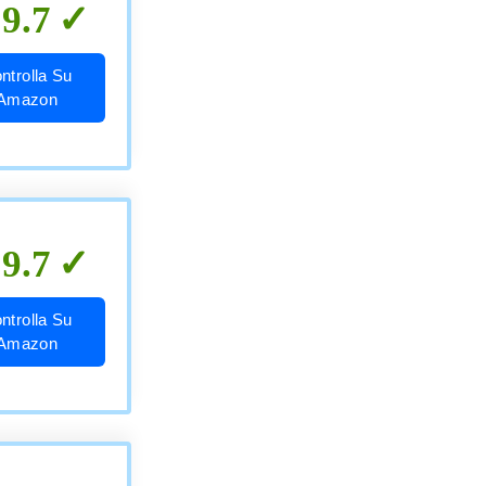
9.7
ntrolla Su
Amazon
9.7
ntrolla Su
Amazon