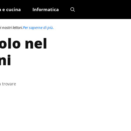
a e cucina
Informatica
nostri lettori.
Per saperne di più.
olo nel
ni
a trovare