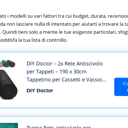
to i modelli su vari fattori tra cui budget, durata, recension
 non lasciare nulla di intentato per aiutarti a trovare la t
 Quindi tieni solo a mente le tue esigenze particolari, sfogli
oddisfa la tua lista di controllo.
DIY Doctor – 2x Rete Antiscivolo
per Tappeti – 190 x 30cm
Tappetino per Cassetti e Vassoi
Co
Regolabile – Sottotappeto – Nero
DIY Doctor
Purovi Rete antiscivolo per