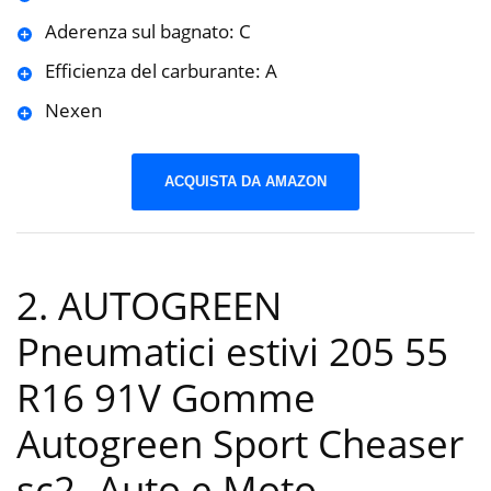
Aderenza sul bagnato: C
Efficienza del carburante: A
Nexen
ACQUISTA DA AMAZON
2. AUTOGREEN
Pneumatici estivi 205 55
R16 91V Gomme
Autogreen Sport Cheaser
sc2
-Auto e Moto