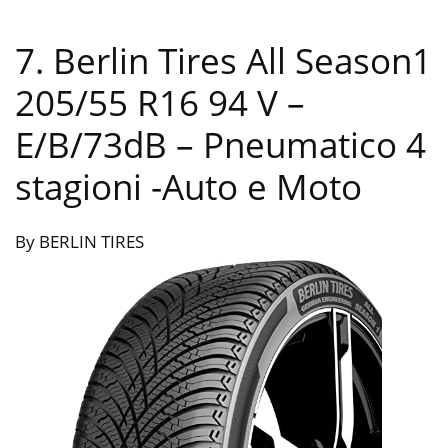
7. Berlin Tires All Season1
205/55 R16 94 V –
E/B/73dB – Pneumatico 4
stagioni
-Auto e Moto
By BERLIN TIRES