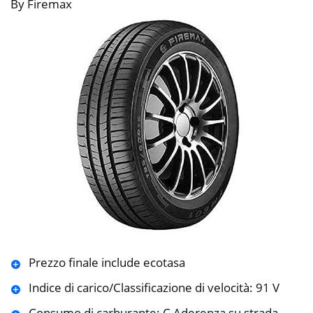
By Firemax
Prezzo finale include ecotasa
Indice di carico/Classificazione di velocità: 91 V
Consumo di carburante: C Aderenza su strada