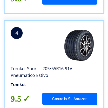
4
Tomket Sport – 205/55R16 91V –
Pneumatico Estivo
Tomket
9.5
Controlla Su Amazon