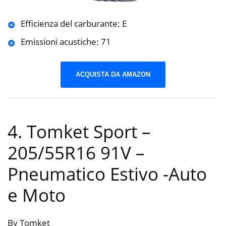
Efficienza del carburante: E
Emissioni acustiche: 71
ACQUISTA DA AMAZON
4. Tomket Sport –
205/55R16 91V –
Pneumatico Estivo
-Auto
e Moto
By Tomket