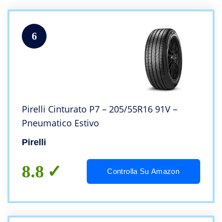
6
Pirelli Cinturato P7 – 205/55R16 91V –
Pneumatico Estivo
Pirelli
8.8
Controlla Su Amazon