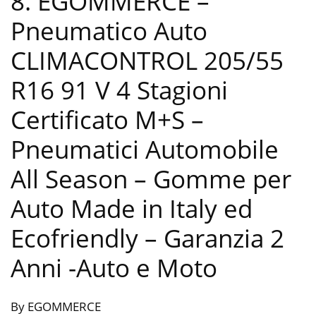
8. EGOMMERCE –
Pneumatico Auto
CLIMACONTROL 205/55
R16 91 V 4 Stagioni
Certificato M+S –
Pneumatici Automobile
All Season – Gomme per
Auto Made in Italy ed
Ecofriendly – Garanzia 2
Anni
-Auto e Moto
By EGOMMERCE