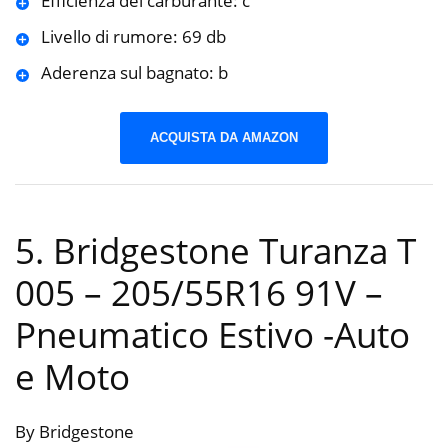
Efficienza del carburante: c
Livello di rumore: 69 db
Aderenza sul bagnato: b
ACQUISTA DA AMAZON
5. Bridgestone Turanza T
005 – 205/55R16 91V –
Pneumatico Estivo
-Auto
e Moto
By Bridgestone