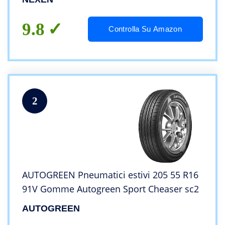
9.8
Controlla Su Amazon
2
AUTOGREEN Pneumatici estivi 205 55 R16
91V Gomme Autogreen Sport Cheaser sc2
AUTOGREEN