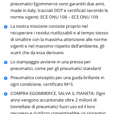
pneumatici Egommerce sono garantiti due anni,
made in italy, tracciati DOT e certificati secondo le
norme vigenti: ECE ONU 108 – ECE ONU 109
La nostra missione consiste proprio nel
recuperare i residui riutilizzabili e al tempo stesso
di smaltire con la massima attenzione alle norme
vigenti e nel massimo rispetto dell’ambiente, gli
scarti che da essa derivano
Lo stampaggio avviene in una pressa per
pneumatici, come per gli pneumatici standard
Pneumatico concepito per una guida brillante in
ogni condizione, certificato M+S
COMPRA EGOMMERCE, SALVA IL PIANETA: Ogni
anno vengono accantonate oltre 2 milioni di
tonnellate di pneumatici fuori uso ed il loro
recupero e riutilizzo consentirebbe un risparmio