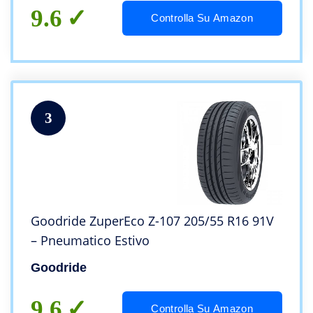
9.6
Controlla Su Amazon
3
Goodride ZuperEco Z-107 205/55 R16 91V
– Pneumatico Estivo
Goodride
9.6
Controlla Su Amazon