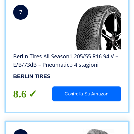
7
Berlin Tires All Season1 205/55 R16 94 V –
E/B/73dB – Pneumatico 4 stagioni
BERLIN TIRES
8.6
Controlla Su Amazon