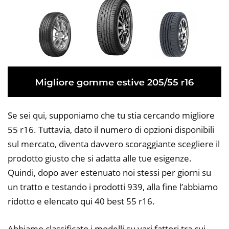
Se sei qui, supponiamo che tu stia cercando migliore
55 r16. Tuttavia, dato il numero di opzioni disponibili
sul mercato, diventa davvero scoraggiante scegliere il
prodotto giusto che si adatta alle tue esigenze.
Quindi, dopo aver estenuato noi stessi per giorni su
un tratto e testando i prodotti 939, alla fine l’abbiamo
ridotto e elencato qui 40 best 55 r16.
Abbiamo classificato i modelli su vari fattori tra cui