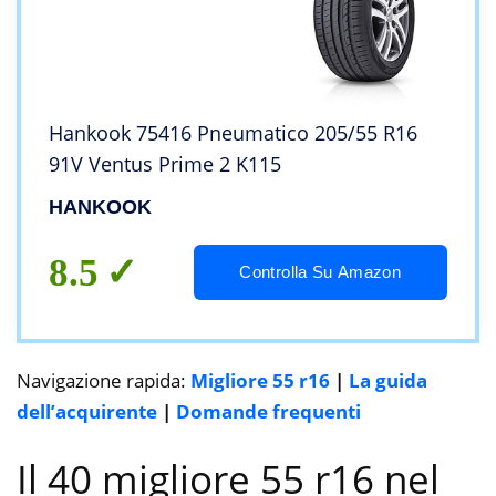
Hankook 75416 Pneumatico 205/55 R16
91V Ventus Prime 2 K115
HANKOOK
8.5
Controlla Su Amazon
Navigazione rapida:
Migliore 55 r16
|
La guida
dell’acquirente
|
Domande frequenti
Il 40 migliore 55 r16 nel