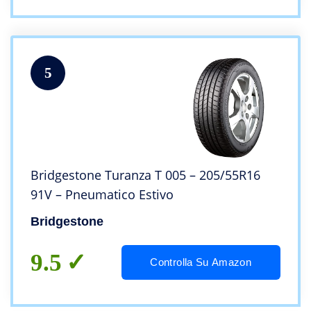
5
Bridgestone Turanza T 005 – 205/55R16
91V – Pneumatico Estivo
Bridgestone
9.5
Controlla Su Amazon