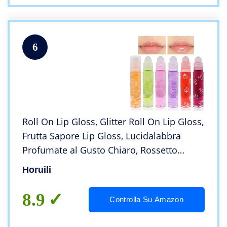
6
Roll On Lip Gloss, Glitter Roll On Lip Gloss,
Frutta Sapore Lip Gloss, Lucidalabbra
Profumate al Gusto Chiaro, Rossetto
Liquido Lucido e Idratante per Labbra a
Horuili
Lunga Tenuta (6 Bastoncini)
8.9
Controlla Su Amazon