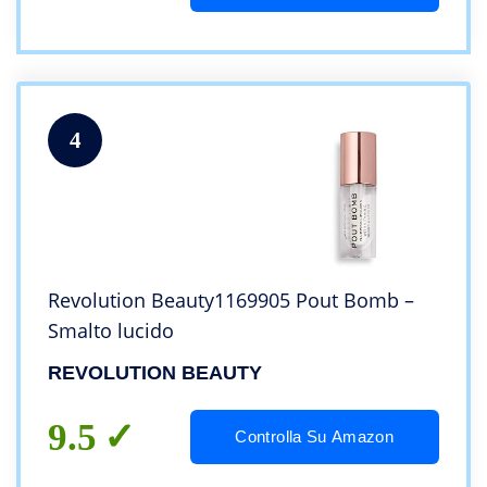
4
Revolution Beauty1169905 Pout Bomb –
Smalto lucido
REVOLUTION BEAUTY
9.5
Controlla Su Amazon