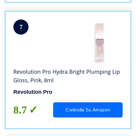
7
Revolution Pro Hydra Bright Plumping Lip
Gloss, Pink, 8ml
Revolution Pro
8.7
Controlla Su Amazon