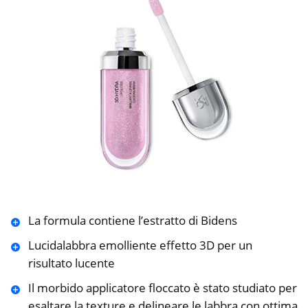
La formula contiene l’estratto di Bidens
Lucidalabbra emolliente effetto 3D per un
risultato lucente
Il morbido applicatore floccato è stato studiato per
esaltare la texture e delineare le labbra con ottima