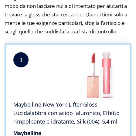
modo da non lasciare nulla di intentato per aiutarti a
trovare la gloss che stai cercando. Quindi tieni solo a
mente le tue esigenze particolari, sfoglia l’articolo e
scegli quello che soddisfa la tua lista di controllo.
1
Maybelline New York Lifter Gloss,
Lucidalabbra con acido ialuronico, Effetto
rimpolpante e idratante, Silk (004), 5,4 ml
Maybelline