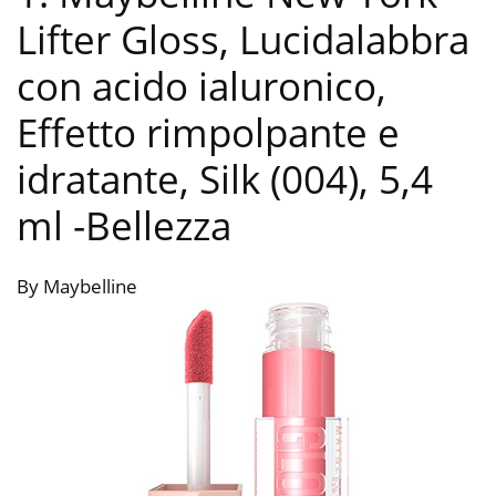
Lifter Gloss, Lucidalabbra
con acido ialuronico,
Effetto rimpolpante e
idratante, Silk (004), 5,4
ml
-Bellezza
By Maybelline