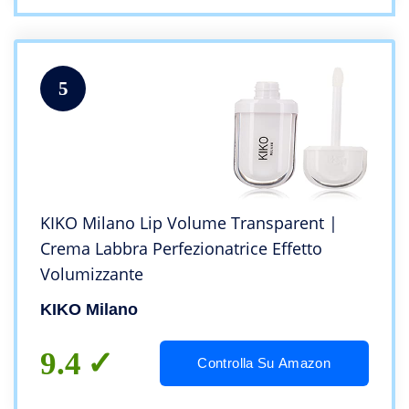
5
KIKO Milano Lip Volume Transparent |
Crema Labbra Perfezionatrice Effetto
Volumizzante
KIKO Milano
9.4
Controlla Su Amazon