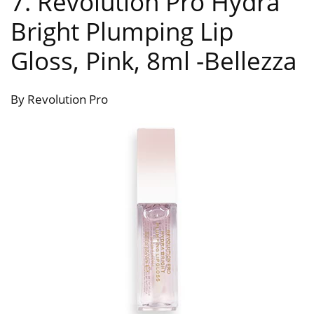
7. Revolution Pro Hydra
Bright Plumping Lip
Gloss, Pink, 8ml
-Bellezza
By Revolution Pro