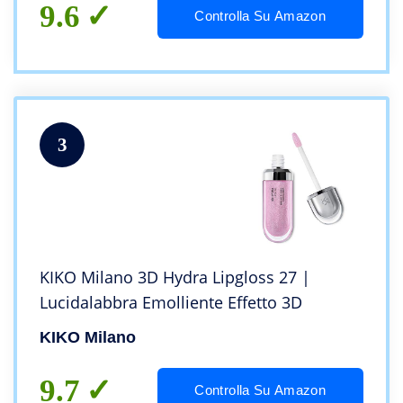
9.6
Controlla Su Amazon
3
KIKO Milano 3D Hydra Lipgloss 27 |
Lucidalabbra Emolliente Effetto 3D
KIKO Milano
9.7
Controlla Su Amazon