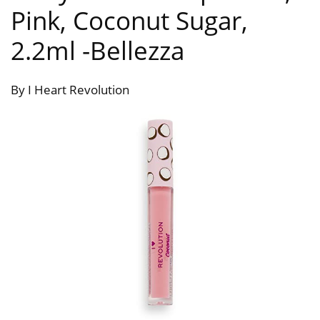
Pink, Coconut Sugar,
2.2ml
-Bellezza
By I Heart Revolution