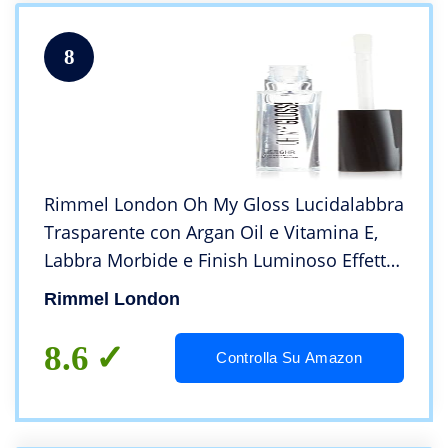
8
Rimmel London Oh My Gloss Lucidalabbra
Trasparente con Argan Oil e Vitamina E,
Labbra Morbide e Finish Luminoso Effetto
3D, 800 Crystal Clear, 6.5 ml
Rimmel London
8.6
Controlla Su Amazon