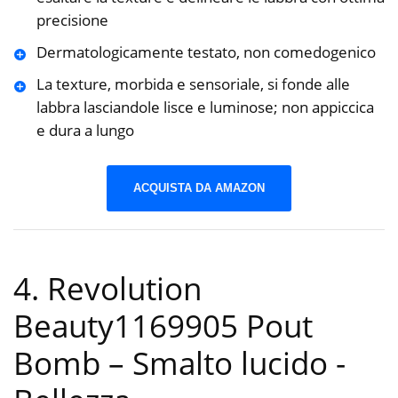
precisione
Dermatologicamente testato, non comedogenico
La texture, morbida e sensoriale, si fonde alle
labbra lasciandole lisce e luminose; non appiccica
e dura a lungo
ACQUISTA DA AMAZON
4. Revolution
Beauty1169905 Pout
Bomb – Smalto lucido
-