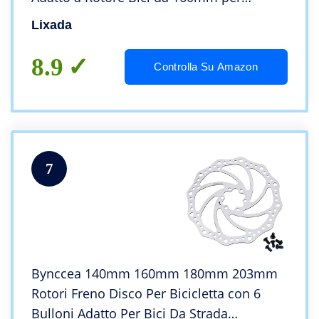
Bicicletta da MTB Accessorio Bici
Lixada
8.9
Controlla Su Amazon
7
Bynccea 140mm 160mm 180mm 203mm
Rotori Freno Disco Per Bicicletta con 6
Bulloni Adatto Per Bici Da Strada