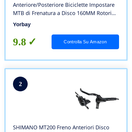
Anteriore/Posteriore Biciclette Impostare
MTB di Frenatura a Disco 160MM Rotori
Bici da Strada (Nero) Riutilizzabile
Yorbay
9.8
Controlla Su Amazon
2
SHIMANO MT200 Freno Anteriori Disco