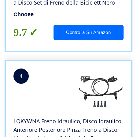
a Disco Set di Freno della Biciclett Nero
Chooee
9.7
Controlla Su Amazon
4
LQKYWNA Freno Idraulico, Disco Idraulico
Anteriore Posteriore Pinza Freno a Disco