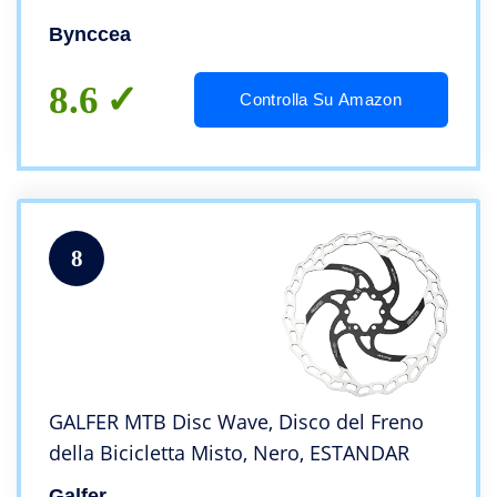
Mountain Bici BMX MTB
Bynccea
8.6
Controlla Su Amazon
8
GALFER MTB Disc Wave, Disco del Freno
della Bicicletta Misto, Nero, ESTANDAR
Galfer