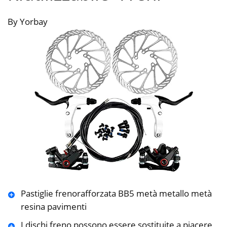
By Yorbay
Pastiglie frenorafforzata BB5 metà metallo metà
resina pavimenti
I dischi freno possono essere sostituite a piacere,