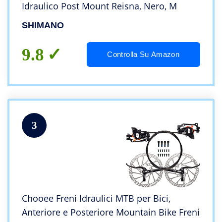
Idraulico Post Mount Reisna, Nero, M
SHIMANO
9.8
Controlla Su Amazon
3
Chooee Freni Idraulici MTB per Bici,
Anteriore e Posteriore Mountain Bike Freni