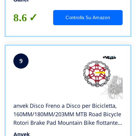
8.6
Controlla Su Amazon
9
anvek Disco Freno a Disco per Bicicletta,
160MM/180MM/203MM MTB Road Bicycle
Rotori Brake Pad Mountain Bike flottante
Blocco Centrale Accessori per Biciclette
Anvek