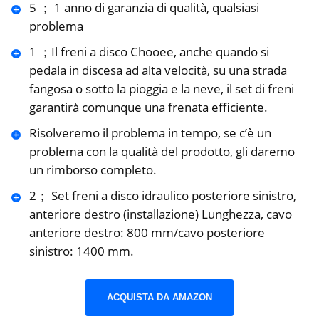
5 ； 1 anno di garanzia di qualità, qualsiasi
problema
1 ；Il freni a disco Chooee, anche quando si
pedala in discesa ad alta velocità, su una strada
fangosa o sotto la pioggia e la neve, il set di freni
garantirà comunque una frenata efficiente.
Risolveremo il problema in tempo, se c’è un
problema con la qualità del prodotto, gli daremo
un rimborso completo.
2； Set freni a disco idraulico posteriore sinistro,
anteriore destro (installazione) Lunghezza, cavo
anteriore destro: 800 mm/cavo posteriore
sinistro: 1400 mm.
ACQUISTA DA AMAZON