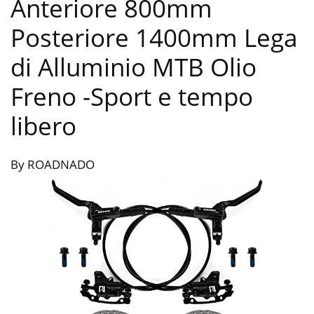
Anteriore 800mm
Posteriore 1400mm Lega
di Alluminio MTB Olio
Freno
-Sport e tempo
libero
By ROADNADO