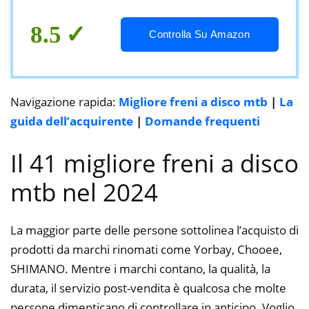
Bici da strada Mountain bike BMX MTB
8.5
Controlla Su Amazon
Navigazione rapida:
Migliore freni a disco mtb
|
La
guida dell’acquirente
|
Domande frequenti
Il 41 migliore freni a disco
mtb nel 2024
La maggior parte delle persone sottolinea l’acquisto di
prodotti da marchi rinomati come Yorbay, Chooee,
SHIMANO. Mentre i marchi contano, la qualità, la
durata, il servizio post-vendita è qualcosa che molte
persone dimenticano di controllare in anticipo. Voglio