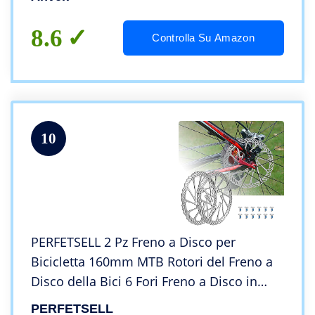
(160mm, red)
8.6
Controlla Su Amazon
10
PERFETSELL 2 Pz Freno a Disco per
Bicicletta 160mm MTB Rotori del Freno a
Disco della Bici 6 Fori Freno a Disco in
Acciaio con 12 Viti per la maggior parte
PERFETSELL