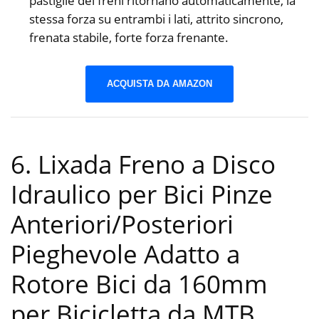
pastiglie dei freni ritornano automaticamente, la
stessa forza su entrambi i lati, attrito sincrono,
frenata stabile, forte forza frenante.
ACQUISTA DA AMAZON
6. Lixada Freno a Disco
Idraulico per Bici Pinze
Anteriori/Posteriori
Pieghevole Adatto a
Rotore Bici da 160mm
per Bicicletta da MTB