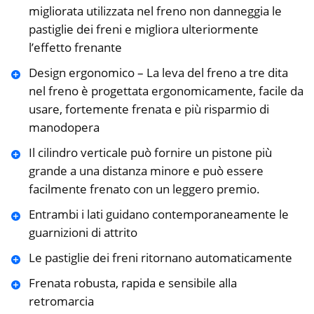
migliorata utilizzata nel freno non danneggia le
pastiglie dei freni e migliora ulteriormente
l’effetto frenante
Design ergonomico – La leva del freno a tre dita
nel freno è progettata ergonomicamente, facile da
usare, fortemente frenata e più risparmio di
manodopera
Il cilindro verticale può fornire un pistone più
grande a una distanza minore e può essere
facilmente frenato con un leggero premio.
Entrambi i lati guidano contemporaneamente le
guarnizioni di attrito
Le pastiglie dei freni ritornano automaticamente
Frenata robusta, rapida e sensibile alla
retromarcia