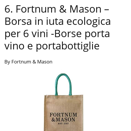
6. Fortnum & Mason –
Borsa in iuta ecologica
per 6 vini
-Borse porta
vino e portabottiglie
By Fortnum & Mason