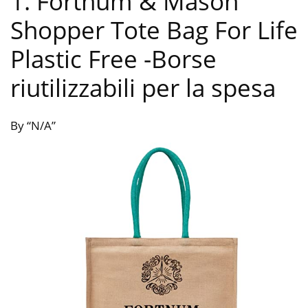
1. Fortnum & Mason
Shopper Tote Bag For Life
Plastic Free
-Borse
riutilizzabili per la spesa
By “N/A”