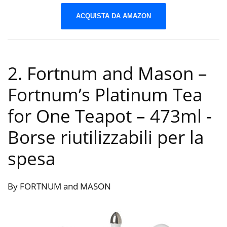
ACQUISTA DA AMAZON
2. Fortnum and Mason –
Fortnum’s Platinum Tea
for One Teapot – 473ml
-
Borse riutilizzabili per la
spesa
By FORTNUM and MASON