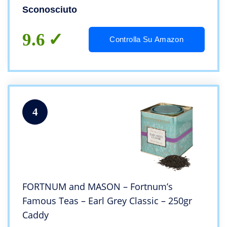
Sconosciuto
9.6
Controlla Su Amazon
4
FORTNUM and MASON – Fortnum’s
Famous Teas – Earl Grey Classic – 250gr
Caddy