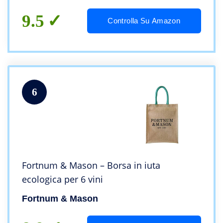
9.5
Controlla Su Amazon
6
Fortnum & Mason – Borsa in iuta
ecologica per 6 vini
Fortnum & Mason