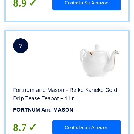
8.9
Controlla Su Amazon
7
Fortnum and Mason – Reiko Kaneko Gold
Drip Tease Teapot – 1 Lt
FORTNUM And MASON
8.7
Controlla Su Amazon