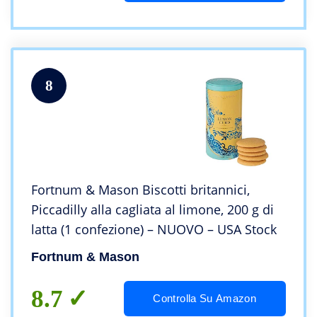
8
Fortnum & Mason Biscotti britannici,
Piccadilly alla cagliata al limone, 200 g di
latta (1 confezione) – NUOVO – USA Stock
Fortnum & Mason
8.7
Controlla Su Amazon