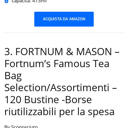
capacità: 473ml
ACQUISTA DA AMAZON
3. FORTNUM & MASON –
Fortnum’s Famous Tea
Bag
Selection/Assortimenti –
120 Bustine
-Borse
riutilizzabili per la spesa
By Sconosciuto