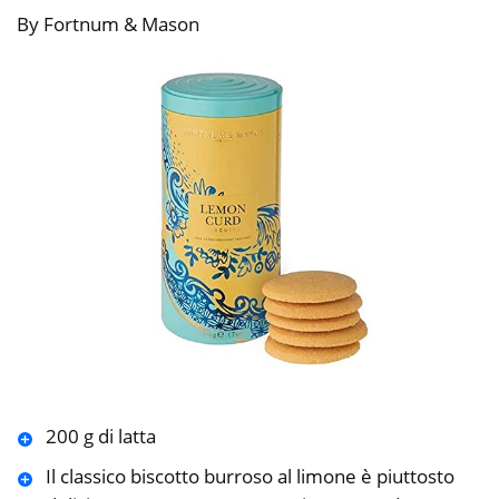
By Fortnum & Mason
200 g di latta
Il classico biscotto burroso al limone è piuttosto