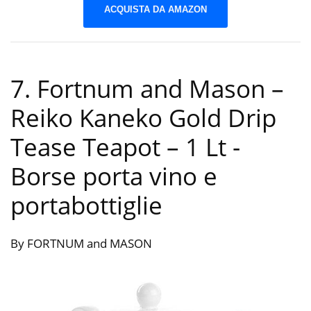
ACQUISTA DA AMAZON
7. Fortnum and Mason –
Reiko Kaneko Gold Drip
Tease Teapot – 1 Lt
-
Borse porta vino e
portabottiglie
By FORTNUM and MASON