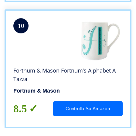
10
Fortnum & Mason Fortnum’s Alphabet A –
Tazza
Fortnum & Mason
8.5
Controlla Su Amazon