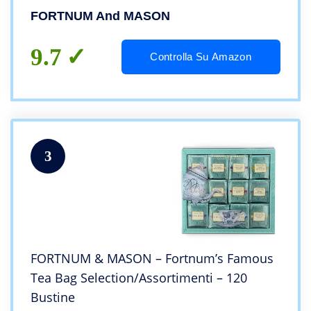
FORTNUM And MASON
9.7
Controlla Su Amazon
3
FORTNUM & MASON – Fortnum’s Famous
Tea Bag Selection/Assortimenti – 120
Bustine