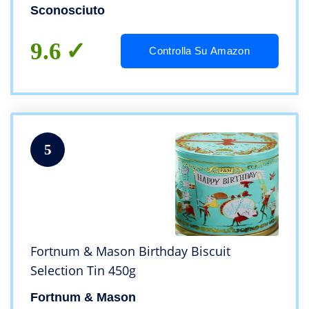
Sconosciuto
9.6
Controlla Su Amazon
5
Fortnum & Mason Birthday Biscuit
Selection Tin 450g
Fortnum & Mason