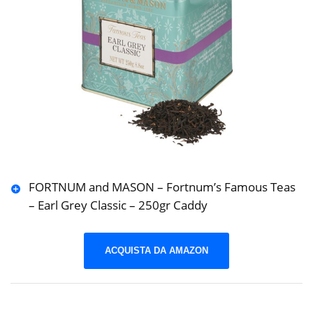
FORTNUM and MASON – Fortnum’s Famous Teas
– Earl Grey Classic – 250gr Caddy
ACQUISTA DA AMAZON