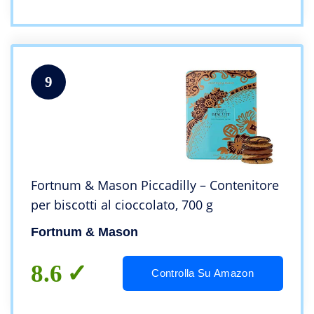
9
Fortnum & Mason Piccadilly – Contenitore
per biscotti al cioccolato, 700 g
Fortnum & Mason
8.6
Controlla Su Amazon