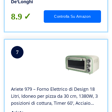
De’Longhi
8.9
Controlla Su Amazon
7
Ariete 979 – Forno Elettrico di Design 18
Litri, Idoneo per pizza da 30 cm, 1380W, 3
posizioni di cottura, Timer 60′, Acciaio
Inossidabile, Verde Pastello