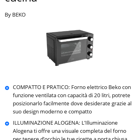
By BEKO
COMPATTO E PRATICO: Forno elettrico Beko con
funzione ventilata con capacità di 20 litri, potrete
posizionarlo facilmente dove desiderate grazie al
suo design moderno e compatto
ILLUMINAZIONE ALOGENA: L’Illuminazione
Alogena ti offre una visuale completa del forno
per tenere d’occhio le tue ricette a porta chiusa