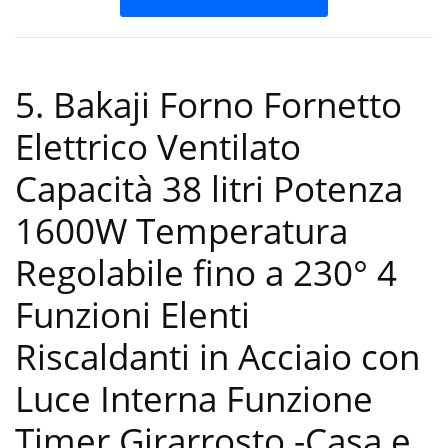
5. Bakaji Forno Fornetto
Elettrico Ventilato
Capacità 38 litri Potenza
1600W Temperatura
Regolabile fino a 230° 4
Funzioni Elenti
Riscaldanti in Acciaio con
Luce Interna Funzione
Timer Girarrosto
-Casa e