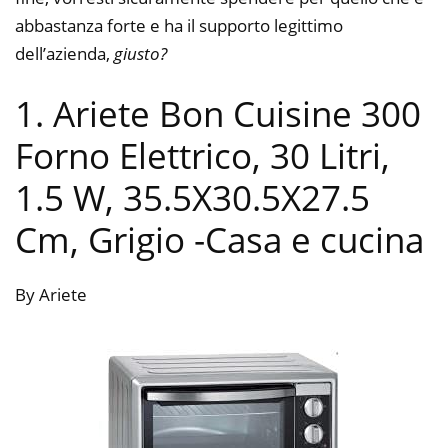
abbastanza forte e ha il supporto legittimo
dell’azienda,
giusto?
1. Ariete Bon Cuisine 300
Forno Elettrico, 30 Litri,
1.5 W, 35.5X30.5X27.5
Cm, Grigio
-Casa e cucina
By Ariete