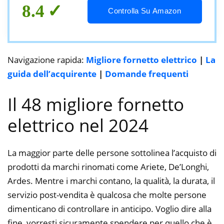
8.4
Controlla Su Amazon
Navigazione rapida:
Migliore fornetto elettrico
|
La
guida dell’acquirente
|
Domande frequenti
Il 48 migliore fornetto
elettrico nel 2024
La maggior parte delle persone sottolinea l’acquisto di
prodotti da marchi rinomati come Ariete, De’Longhi,
Ardes. Mentre i marchi contano, la qualità, la durata, il
servizio post-vendita è qualcosa che molte persone
dimenticano di controllare in anticipo. Voglio dire alla
fine, vorresti sicuramente spendere per quello che è