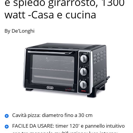
e spiedo girarrosto, 1300
watt
-Casa e cucina
By De’Longhi
Cavità pizza: diametro fino a 30 cm
FACILE DA USARE: timer 120′ e pannello intuitivo