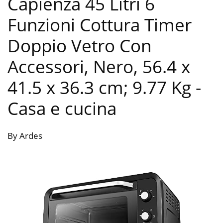
Capienza 45 Litri 6
Funzioni Cottura Timer
Doppio Vetro Con
Accessori, Nero, ‎56.4 x
41.5 x 36.3 cm; 9.77 Kg
-
Casa e cucina
By Ardes