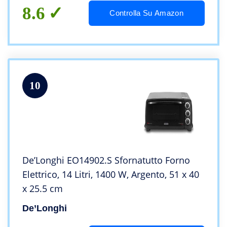
8.6
Controlla Su Amazon
10
De’Longhi EO14902.S Sfornatutto Forno
Elettrico, 14 Litri, 1400 W, Argento, 51 x 40
x 25.5 cm
De’Longhi