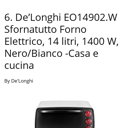
6. De’Longhi EO14902.W
Sfornatutto Forno
Elettrico, 14 litri, 1400 W,
Nero/Bianco
-Casa e
cucina
By De’Longhi