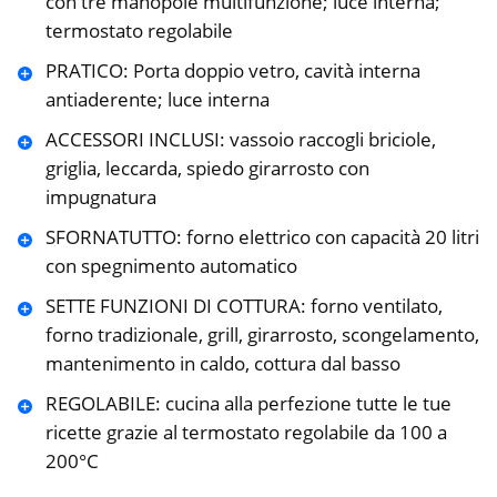
con tre manopole multifunzione; luce interna;
termostato regolabile
PRATICO: Porta doppio vetro, cavità interna
antiaderente; luce interna
ACCESSORI INCLUSI: vassoio raccogli briciole,
griglia, leccarda, spiedo girarrosto con
impugnatura
SFORNATUTTO: forno elettrico con capacità 20 litri
con spegnimento automatico
SETTE FUNZIONI DI COTTURA: forno ventilato,
forno tradizionale, grill, girarrosto, scongelamento,
mantenimento in caldo, cottura dal basso
REGOLABILE: cucina alla perfezione tutte le tue
ricette grazie al termostato regolabile da 100 a
200°C