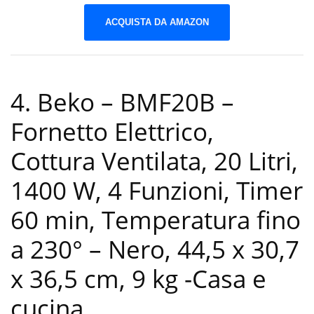
ACQUISTA DA AMAZON
4. Beko – BMF20B –
Fornetto Elettrico,
Cottura Ventilata, 20 Litri,
1400 W, 4 Funzioni, Timer
60 min, Temperatura fino
a 230° – Nero, 44,5 x 30,7
x 36,5 cm, 9 kg
-Casa e
cucina