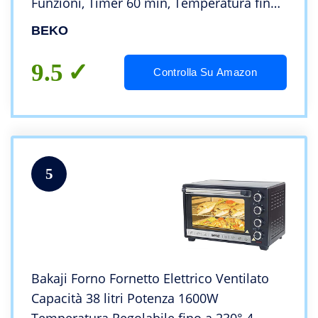
Funzioni, Timer 60 min, Temperatura fino
a 230° – Nero, 44,5 x 30,7 x 36,5 cm, 9 kg
BEKO
9.5
Controlla Su Amazon
5
Bakaji Forno Fornetto Elettrico Ventilato
Capacità 38 litri Potenza 1600W