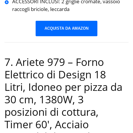
ACCESSORI INCLUSI: 2 griglie cromate, vassoio
raccogli briciole, leccarda
ACQUISTA DA AMAZON
7. Ariete 979 – Forno
Elettrico di Design 18
Litri, Idoneo per pizza da
30 cm, 1380W, 3
posizioni di cottura,
Timer 60′, Acciaio