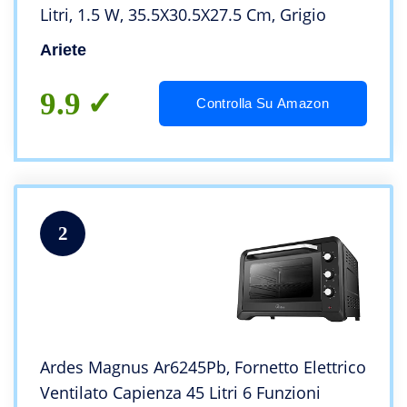
Litri, 1.5 W, 35.5X30.5X27.5 Cm, Grigio
Ariete
9.9
Controlla Su Amazon
2
Ardes Magnus Ar6245Pb, Fornetto Elettrico
Ventilato Capienza 45 Litri 6 Funzioni