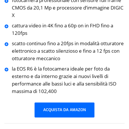
fotocamera professionale con sensore full frame
CMOS da 20,1 Mp e processore d’immagine DIGIC
X
cattura video in 4K fino a 60p on in FHD fino a
120fps
scatto continuo fino a 20fps in modalità otturatore
elettronico a scatto silenzioso e fino a 12 fps con
otturatore meccanico
la EOS R6 è la fotocamera ideale per foto da
esterno e da interno grazie ai nuovi livelli di
performance alle bassi luci e alla sensibilità ISO
massima di 102,400
ACQUISTA DA AMAZON