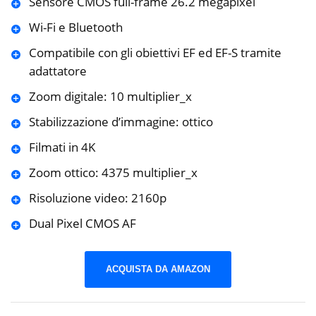
Sensore CMOS full-frame 26.2 megapixel
Wi-Fi e Bluetooth
Compatibile con gli obiettivi EF ed EF-S tramite
adattatore
Zoom digitale: 10 multiplier_x
Stabilizzazione d’immagine: ottico
Filmati in 4K
Zoom ottico: 4375 multiplier_x
Risoluzione video: 2160p
Dual Pixel CMOS AF
ACQUISTA DA AMAZON