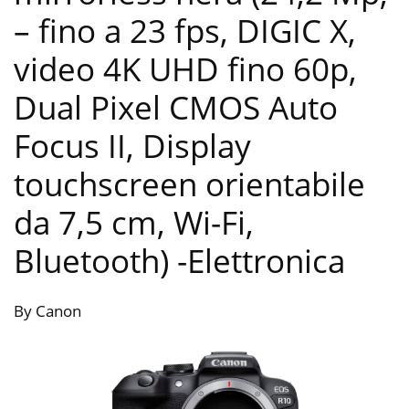
– fino a 23 fps, DIGIC X,
video 4K UHD fino 60p,
Dual Pixel CMOS Auto
Focus II, Display
touchscreen orientabile
da 7,5 cm, Wi-Fi,
Bluetooth)
-Elettronica
By Canon