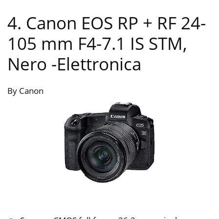
4. Canon EOS RP + RF 24-
105 mm F4-7.1 IS STM,
Nero
-Elettronica
By Canon