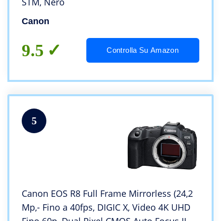
STM, Nero
Canon
9.5
Controlla Su Amazon
5
Canon EOS R8 Full Frame Mirrorless (24,2
Mp,- Fino a 40fps, DIGIC X, Video 4K UHD