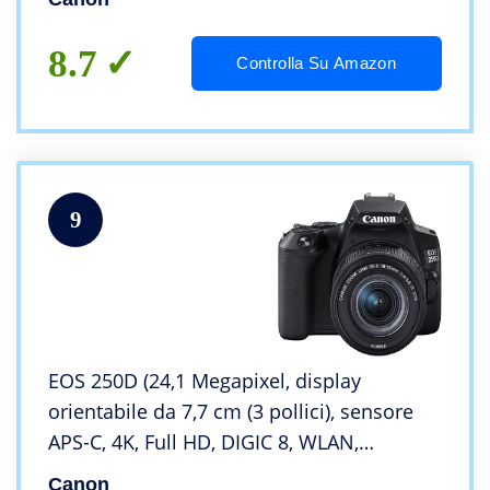
8.7
Controlla Su Amazon
9
EOS 250D (24,1 Megapixel, display
orientabile da 7,7 cm (3 pollici), sensore
APS-C, 4K, Full HD, DIGIC 8, WLAN,
Bluetooth), Nero, con obiettivo EF-S 18-55
Canon