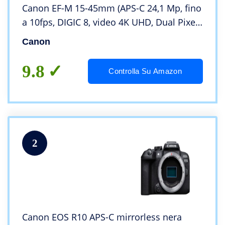
Canon EF-M 15-45mm (APS-C 24,1 Mp, fino
a 10fps, DIGIC 8, video 4K UHD, Dual Pixel
CMOS Auto Focus)
Canon
9.8
Controlla Su Amazon
2
Canon EOS R10 APS-C mirrorless nera