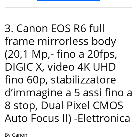
3. Canon EOS R6 full
frame mirrorless body
(20,1 Mp,- fino a 20fps,
DIGIC X, video 4K UHD
fino 60p, stabilizzatore
d’immagine a 5 assi fino a
8 stop, Dual Pixel CMOS
Auto Focus II)
-Elettronica
By Canon