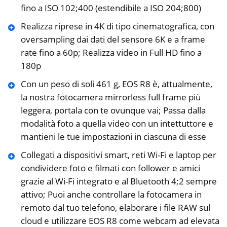
fino a ISO 102;400 (estendibile a ISO 204;800)
Realizza riprese in 4K di tipo cinematografica, con
oversampling dai dati del sensore 6K e a frame
rate fino a 60p; Realizza video in Full HD fino a
180p
Con un peso di soli 461 g, EOS R8 è, attualmente,
la nostra fotocamera mirrorless full frame più
leggera, portala con te ovunque vai; Passa dalla
modalità foto a quella video con un intettuttore e
mantieni le tue impostazioni in ciascuna di esse
Collegati a dispositivi smart, reti Wi-Fi e laptop per
condividere foto e filmati con follower e amici
grazie al Wi-Fi integrato e al Bluetooth 4;2 sempre
attivo; Puoi anche controllare la fotocamera in
remoto dal tuo telefono, elaborare i file RAW sul
cloud e utilizzare EOS R8 come webcam ad elevata