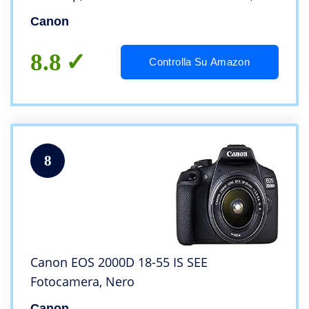
Display Touchscreen Orientabile 7.5 cm,
Canon
Wi-Fi, Bluetooth, Stabilizzatore IBIS
8.8
Controlla Su Amazon
8
Canon EOS 2000D 18-55 IS SEE
Fotocamera, Nero
Canon