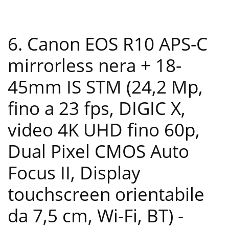
6. Canon EOS R10 APS-C
mirrorless nera + 18-
45mm IS STM (24,2 Mp,
fino a 23 fps, DIGIC X,
video 4K UHD fino 60p,
Dual Pixel CMOS Auto
Focus II, Display
touchscreen orientabile
da 7,5 cm, Wi-Fi, BT)
-