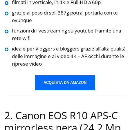
filmati in verticale, in 4K e Full-HD a 60p
grazie al peso di soli 387g potrai portarla con te
ovunque
funzioni di livestreaming su youtube tramite una
rete wifi
ideale per vloggers e bloggers grazie all’alta qualità
delle immagine e ai video 4K – AF occhi durante le
riprese video
ACQUISTA DA AMAZON
2. Canon EOS R10 APS-C
mirrorless nera (24,2 Mp,