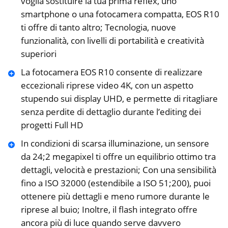
voglia sostituire la tua prima reflex, uno
smartphone o una fotocamera compatta, EOS R10
ti offre di tanto altro; Tecnologia, nuove
funzionalità, con livelli di portabilità e creatività
superiori
La fotocamera EOS R10 consente di realizzare
eccezionali riprese video 4K, con un aspetto
stupendo sui display UHD, e permette di ritagliare
senza perdite di dettaglio durante l’editing dei
progetti Full HD
In condizioni di scarsa illuminazione, un sensore
da 24;2 megapixel ti offre un equilibrio ottimo tra
dettagli, velocità e prestazioni; Con una sensibilità
fino a ISO 32000 (estendibile a ISO 51;200), puoi
ottenere più dettagli e meno rumore durante le
riprese al buio; Inoltre, il flash integrato offre
ancora più di luce quando serve davvero