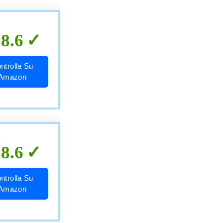
8.6
ntrolla Su
Amazon
8.6
ntrolla Su
Amazon