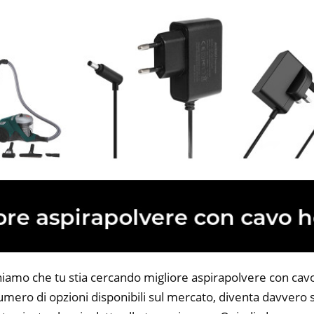
niamo che tu stia cercando migliore aspirapolvere con cav
 numero di opzioni disponibili sul mercato, diventa davvero