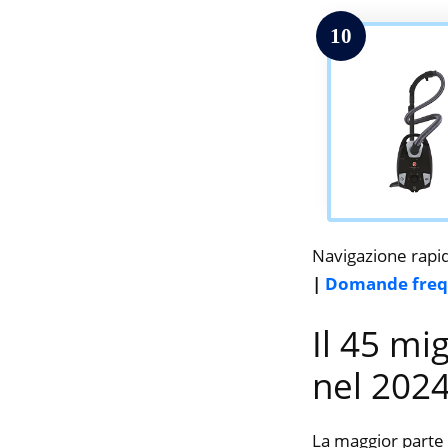
10
Navigazione rapi
|
Domande freq
Il 45 mi
nel 202
La maggior parte 