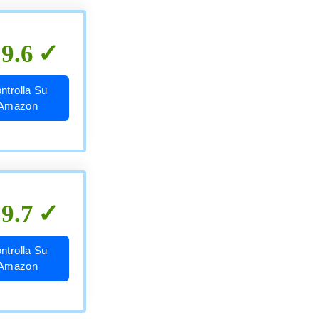
9.6
ntrolla Su
Amazon
9.7
ntrolla Su
Amazon