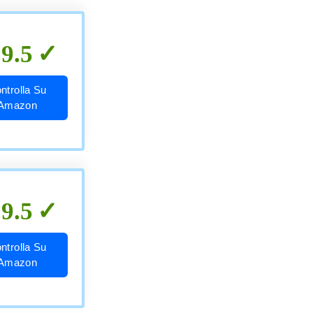
9.5
ntrolla Su
Amazon
9.5
ntrolla Su
Amazon