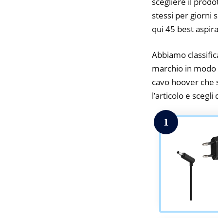
scegliere il prodo
stessi per giorni 
qui 45 best aspir
Abbiamo classifica
marchio in modo d
cavo hoover che st
l’articolo e scegli
1