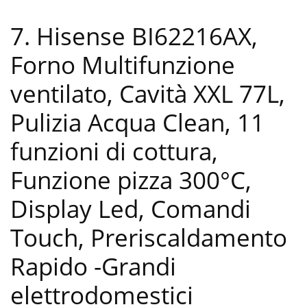
7. Hisense BI62216AX,
Forno Multifunzione
ventilato, Cavità XXL 77L,
Pulizia Acqua Clean, 11
funzioni di cottura,
Funzione pizza 300°C,
Display Led, Comandi
Touch, Preriscaldamento
Rapido
-Grandi
elettrodomestici