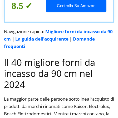
8.5
Controlla Su Amazon
Navigazione rapida:
Migliore forni da incasso da 90
cm
|
La guida dell’acquirente
|
Domande
frequenti
Il 40 migliore forni da
incasso da 90 cm nel
2024
La maggior parte delle persone sottolinea l’acquisto di
prodotti da marchi rinomati come Kaiser, Electrolux,
Bosch Elettrodomestici. Mentre i marchi contano, la