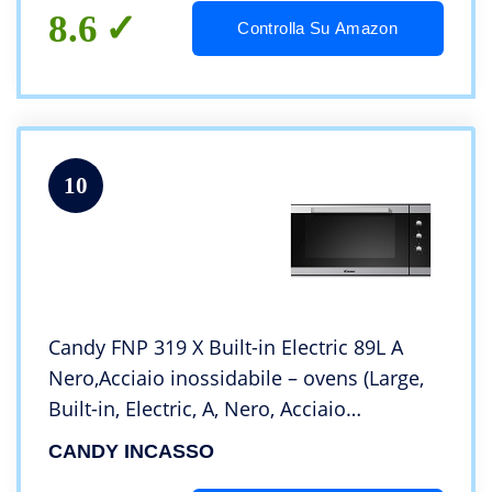
8.6
Controlla Su Amazon
10
Candy FNP 319 X Built-in Electric 89L A
Nero,Acciaio inossidabile – ovens (Large,
Built-in, Electric, A, Nero, Acciaio
inossidabile, Rotary)
CANDY INCASSO