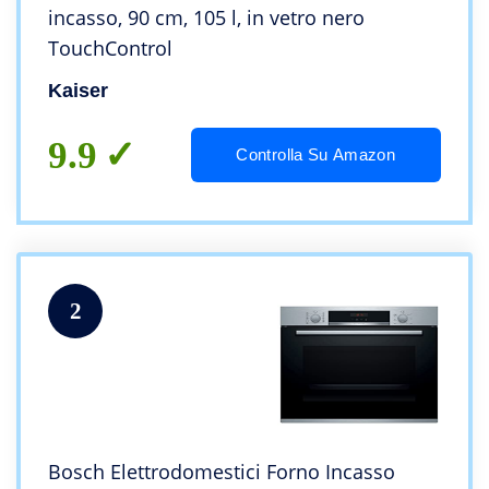
incasso, 90 cm, 105 l, in vetro nero
TouchControl
Kaiser
9.9
Controlla Su Amazon
2
Bosch Elettrodomestici Forno Incasso