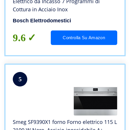
Elettrico da Incasso 7 Programmi di
Cottura in Acciaio Inox
Bosch Elettrodomestici
9.6
Controlla Su Amazon
5
Smeg SF9390X1 forno Forno elettrico 115 L