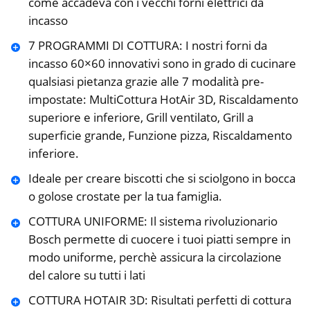
come accadeva con i vecchi forni elettrici da
incasso
7 PROGRAMMI DI COTTURA: I nostri forni da
incasso 60×60 innovativi sono in grado di cucinare
qualsiasi pietanza grazie alle 7 modalità pre-
impostate: MultiCottura HotAir 3D, Riscaldamento
superiore e inferiore, Grill ventilato, Grill a
superficie grande, Funzione pizza, Riscaldamento
inferiore.
Ideale per creare biscotti che si sciolgono in bocca
o golose crostate per la tua famiglia.
COTTURA UNIFORME: Il sistema rivoluzionario
Bosch permette di cuocere i tuoi piatti sempre in
modo uniforme, perchè assicura la circolazione
del calore su tutti i lati
COTTURA HOTAIR 3D: Risultati perfetti di cottura