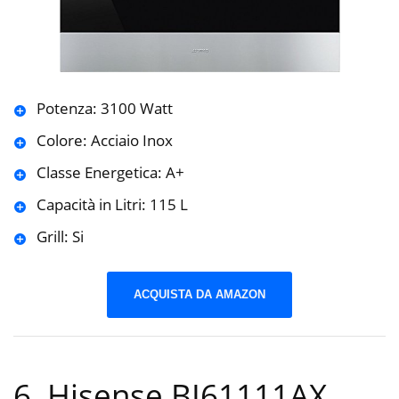
Potenza: 3100 Watt
Colore: Acciaio Inox
Classe Energetica: A+
Capacità in Litri: 115 L
Grill: Si
ACQUISTA DA AMAZON
6. Hisense BI61111AX