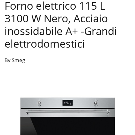
Forno elettrico 115 L
3100 W Nero, Acciaio
inossidabile A+
-Grandi
elettrodomestici
By Smeg