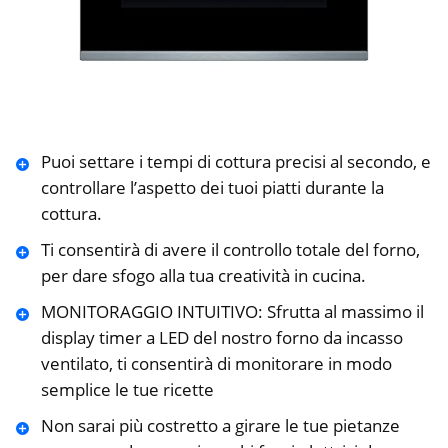
Puoi settare i tempi di cottura precisi al secondo, e
controllare l’aspetto dei tuoi piatti durante la
cottura.
Ti consentirà di avere il controllo totale del forno,
per dare sfogo alla tua creatività in cucina.
MONITORAGGIO INTUITIVO: Sfrutta al massimo il
display timer a LED del nostro forno da incasso
ventilato, ti consentirà di monitorare in modo
semplice le tue ricette
Non sarai più costretto a girare le tue pietanze