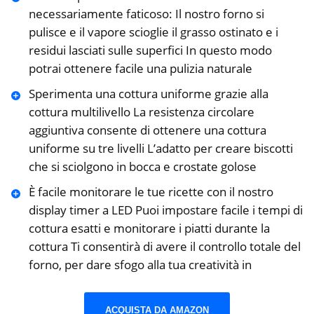
necessariamente faticoso: Il nostro forno si
pulisce e il vapore scioglie il grasso ostinato e i
residui lasciati sulle superfici In questo modo
potrai ottenere facile una pulizia naturale
Sperimenta una cottura uniforme grazie alla
cottura multilivello La resistenza circolare
aggiuntiva consente di ottenere una cottura
uniforme su tre livelli L’adatto per creare biscotti
che si sciolgono in bocca e crostate golose
È facile monitorare le tue ricette con il nostro
display timer a LED Puoi impostare facile i tempi di
cottura esatti e monitorare i piatti durante la
cottura Ti consentirà di avere il controllo totale del
forno, per dare sfogo alla tua creatività in
ACQUISTA DA AMAZON