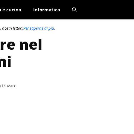
a e cucina
Informatica
nostri lettori.
Per saperne di più.
re nel
ni
a trovare