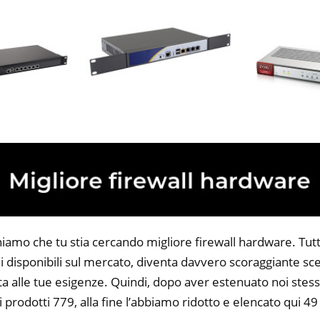
iamo che tu stia cercando migliore firewall hardware. Tutta
 disponibili sul mercato, diventa davvero scoraggiante sce
ta alle tue esigenze. Quindi, dopo aver estenuato noi stess
i prodotti 779, alla fine l’abbiamo ridotto e elencato qui 49