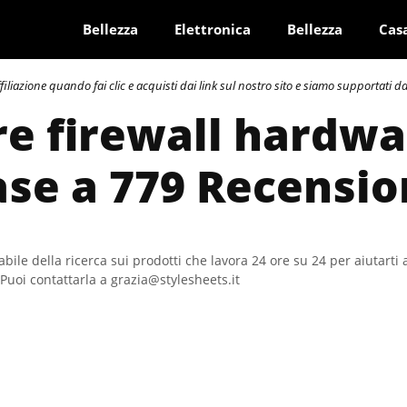
Bellezza
Elettronica
Bellezza
Cas
azione quando fai clic e acquisti dai link sul nostro sito e siamo supportati dai 
re firewall hardwa
ase a 779 Recensio
bile della ricerca sui prodotti che lavora 24 ore su 24 per aiutarti 
Puoi contattarla a grazia@stylesheets.it