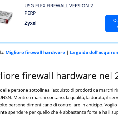
USG FLEX FIREWALL VERSION 2
PERP
Co
Zyxel
da:
Migliore firewall hardware
|
La guida dell’acquire
gliore firewall hardware nel
delle persone sottolinea l’acquisto di prodotti da marchi 
SN. Mentre i marchi contano, la qualità, la durata, il serv
te persone dimenticano di controllare in anticipo. Voglio d
nte spendere per quello che è abbastanza forte e ha il su