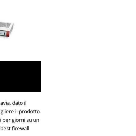
via, dato il
gliere il prodotto
i per giorni su un
 best firewall