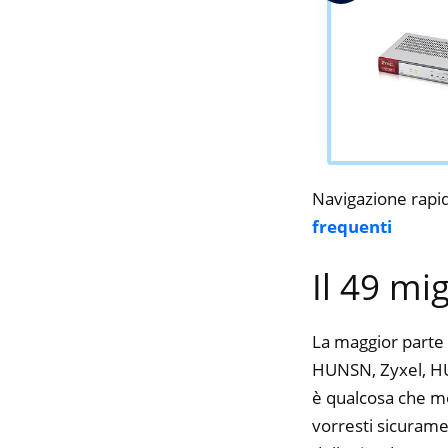
Navigazione rapi
frequenti
Il 49 mi
La maggior parte 
HUNSN, Zyxel, HUN
è qualcosa che mol
vorresti sicurame