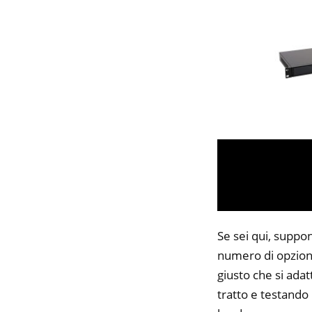
Se sei qui, suppon
numero di opzioni
giusto che si adat
tratto e testando 