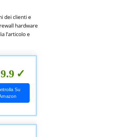
i dei clienti e
firewall hardware
a l’articolo e
9.9
ntrolla Su
Amazon