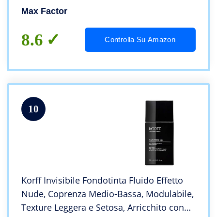
Max Factor
8.6
Controlla Su Amazon
10
Korff Invisibile Fondotinta Fluido Effetto
Nude, Coprenza Medio-Bassa, Modulabile,
Texture Leggera e Setosa, Arricchito con