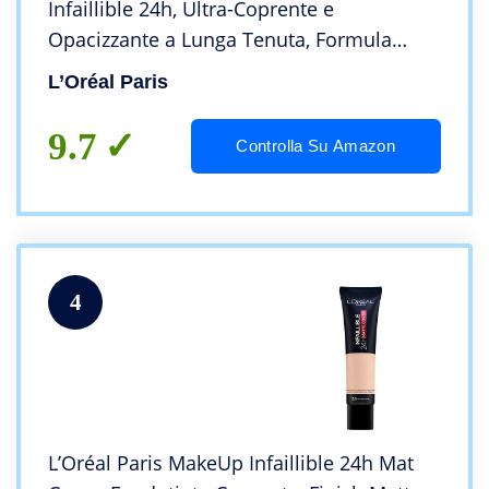
Infaillible 24h, Ultra-Coprente e
Opacizzante a Lunga Tenuta, Formula
Traspirante, Tonalità: 140 Beige
L’Oréal Paris
Doré/Golden Beige
9.7
Controlla Su Amazon
4
L’Oréal Paris MakeUp Infaillible 24h Mat