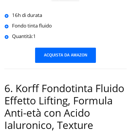
16h di durata
Fondo tinta fluido
Quantità:1
ACQUISTA DA AMAZON
6. Korff Fondotinta Fluido
Effetto Lifting, Formula
Anti-età con Acido
Ialuronico, Texture