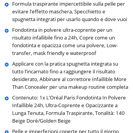
Formula traspirante impercettibile sulla pelle per
evitare l’effetto maschera, Specchietto e
spugnetta integrati per usarlo quando e dove vuoi
Fondotinta in polvere ultra-coprente per un
risultato infallibile fino a 24h, Copre come un
fondotinta e opacizza come una polvere, Low-
transfer, mask friendly e waterproof
Applicare con la pratica spugnetta integrata su
tutto l’incarnato fino a raggiungere il risultato
desiderato, Abbinare al correttore Infaillible More
Than Concealer per una makeup routine completa
Contenuto: 1x L’Oréal Paris Fondotinta In Polvere
Infaillible 24h, Ultra-Coprente e Opacizzante a
Lunga Tenuta, Formula Traspirante, Tonalità: 140
Beige Doré/Golden Beige
Pelle e imperfezioni coperte per tutto il giorno,