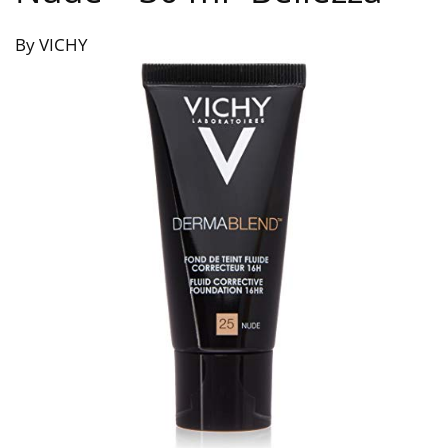
By VICHY