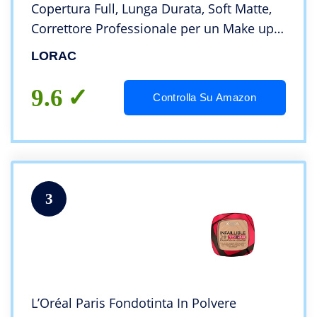
Copertura Full, Lunga Durata, Soft Matte,
Correttore Professionale per un Make up
Professionale, Non Testato su Animali,
LORAC
Tonalitá 1.15
9.6
Controlla Su Amazon
3
L’Oréal Paris Fondotinta In Polvere