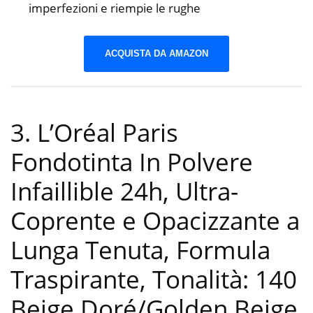
imperfezioni e riempie le rughe
ACQUISTA DA AMAZON
3. L’Oréal Paris
Fondotinta In Polvere
Infaillible 24h, Ultra-
Coprente e Opacizzante a
Lunga Tenuta, Formula
Traspirante, Tonalità: 140
Beige Doré/Golden Beige