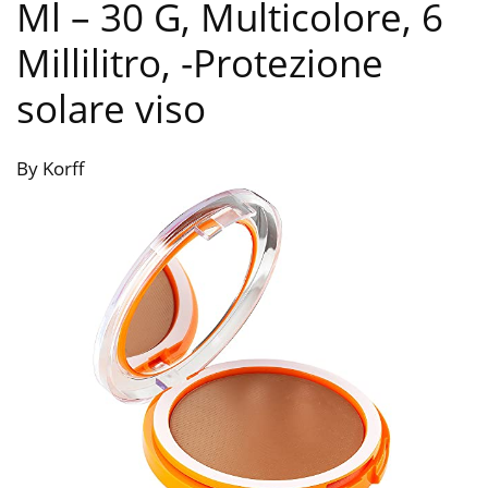
Ml – 30 G, Multicolore, 6
Millilitro,
-Protezione
solare viso
By Korff