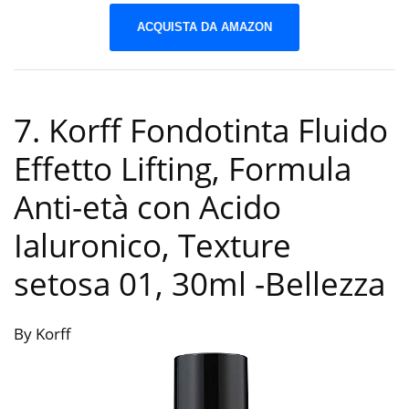
ACQUISTA DA AMAZON
7. Korff Fondotinta Fluido
Effetto Lifting, Formula
Anti-età con Acido
Ialuronico, Texture
setosa 01, 30ml
-Bellezza
By Korff