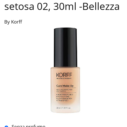
setosa 02, 30ml
-Bellezza
By Korff
Senza profumo