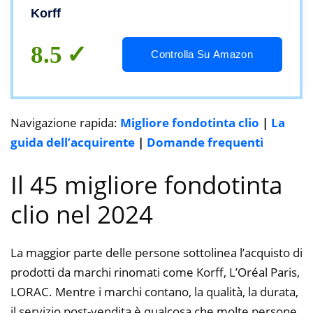
Acido Ialuronico, 04, 30ml
Korff
8.5
Controlla Su Amazon
Navigazione rapida:
Migliore fondotinta clio
|
La
guida dell’acquirente
|
Domande frequenti
Il 45 migliore fondotinta
clio nel 2024
La maggior parte delle persone sottolinea l’acquisto di
prodotti da marchi rinomati come Korff, L’Oréal Paris,
LORAC. Mentre i marchi contano, la qualità, la durata,
il servizio post-vendita è qualcosa che molte persone