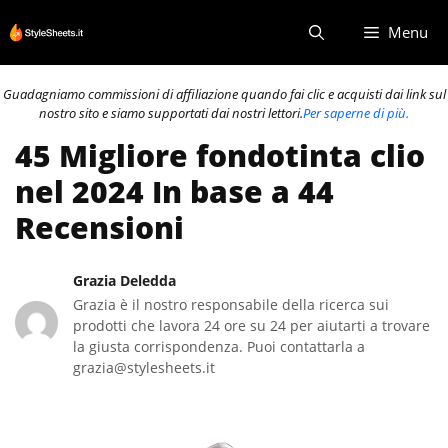
Vai
Menu
al
contenuto
Guadagniamo commissioni di affiliazione quando fai clic e acquisti dai link sul
nostro sito e siamo supportati dai nostri lettori.
Per saperne di più.
45 Migliore fondotinta clio
nel 2024 In base a 44
Recensioni
Grazia Deledda
Grazia è il nostro responsabile della ricerca sui
prodotti che lavora 24 ore su 24 per aiutarti a trovare
la giusta corrispondenza. Puoi contattarla a
grazia@stylesheets.it