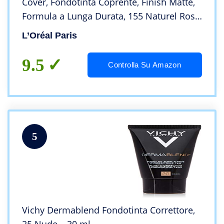
Cover, Fondotinta Coprente, Finish Matte,
Formula a Lunga Durata, 155 Naturel Rosé,
30 ml, Confezione da 1
L’Oréal Paris
9.5
Controlla Su Amazon
5
Vichy Dermablend Fondotinta Correttore,