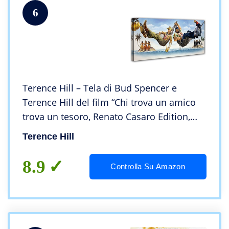
6
Terence Hill – Tela di Bud Spencer e
Terence Hill del film “Chi trova un amico
trova un tesoro, Renato Casaro Edition,
120 x 50 cm
Terence Hill
8.9
Controlla Su Amazon