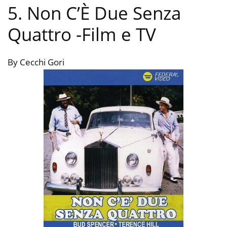
5. Non C’È Due Senza
Quattro
-Film e TV
By Cecchi Gori