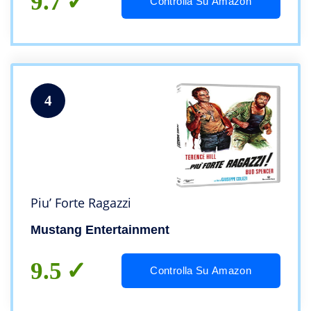
9.7
Controlla Su Amazon
4
Piu’ Forte Ragazzi
Mustang Entertainment
9.5
Controlla Su Amazon