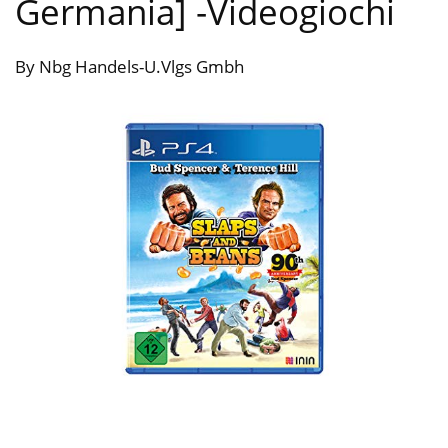
Germania]
-Videogiochi
By Nbg Handels-U.Vlgs Gmbh