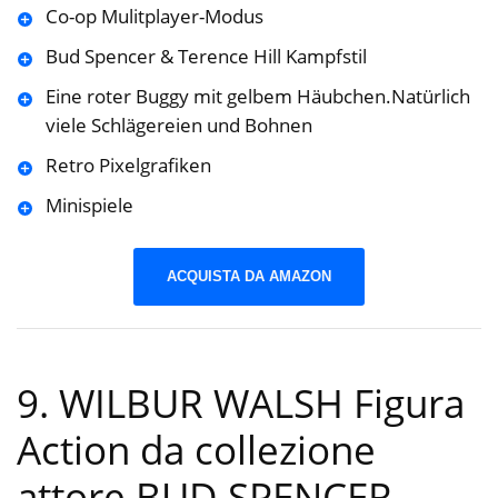
Co-op Mulitplayer-Modus
Bud Spencer & Terence Hill Kampfstil
Eine roter Buggy mit gelbem Häubchen.Natürlich
viele Schlägereien und Bohnen
Retro Pixelgrafiken
Minispiele
ACQUISTA DA AMAZON
9. WILBUR WALSH Figura
Action da collezione
attore BUD SPENCER –