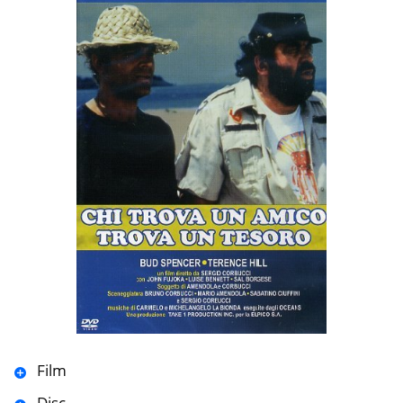
Film
Disc