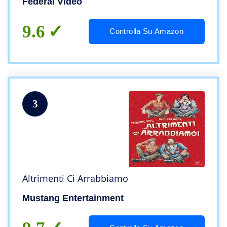
Federal Video
9.6
Controlla Su Amazon
3
Altrimenti Ci Arrabbiamo
Mustang Entertainment