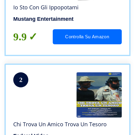
Io Sto Con Gli Ippopotami
Mustang Entertainment
9.9
Controlla Su Amazon
2
Chi Trova Un Amico Trova Un Tesoro