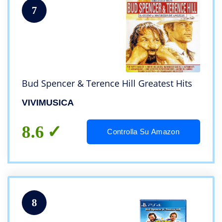
7
Bud Spencer & Terence Hill Greatest Hits
VIVIMUSICA
8.6
Controlla Su Amazon
8