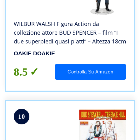
WILBUR WALSH Figura Action da
collezione attore BUD SPENCER – film “I
due superpiedi quasi piatti” – Altezza 18cm
OAKIE DOAKIE
8.5
Controlla Su Amazon
10