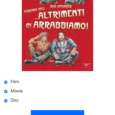
Film
Movie
Disc