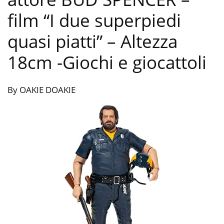
film “I due superpiedi
quasi piatti” – Altezza
18cm
-Giochi e giocattoli
By OAKIE DOAKIE