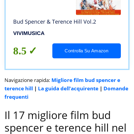
Bud Spencer & Terence Hill Vol.2
VIVIMUSICA
8.5
Controlla Su Amazon
Navigazione rapida:
Migliore film bud spencer e
terence hill
|
La guida dell’acquirente
|
Domande
frequenti
Il 17 migliore film bud
spencer e terence hill nel