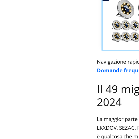
Navigazione rapi
Domande frequ
Il 49 mig
2024
La maggior parte 
LKXDOV, SEZAC, Pe
è qualcosa che mol