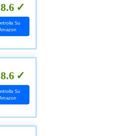
8.6
ntrolla Su
Amazon
8.6
ntrolla Su
Amazon