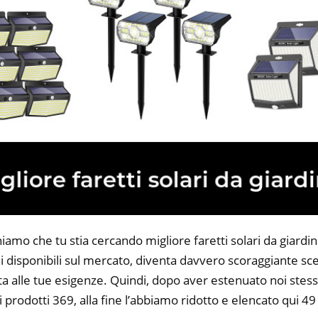
iamo che tu stia cercando migliore faretti solari da giardino
 disponibili sul mercato, diventa davvero scoraggiante sce
ta alle tue esigenze. Quindi, dopo aver estenuato noi stess
i prodotti 369, alla fine l’abbiamo ridotto e elencato qui 49 