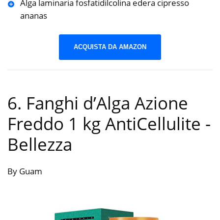
Alga laminaria fosfatidilcolina edera cipresso
ananas
ACQUISTA DA AMAZON
6. Fanghi d’Alga Azione
Freddo 1 kg AntiCellulite
-
Bellezza
By Guam