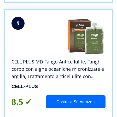
9
CELL PLUS MD Fango Anticellulite, Fanghi
corpo con alghe oceaniche micronizzate e
argilla, Trattamento anticellulite con
texture cremosa, Dispositivo medico CE,
CELL-PLUS
1000 g
8.5
Controlla Su Amazon