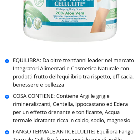
EQUILIBRA: Da oltre trent’anni leader nel mercato
Integratori Alimentari e Cosmetica Naturale con
prodotti frutto dell’equilibrio tra rispetto, efficacia,
benessere e bellezza
COSA CONTIENE: Contiene Argille grigie
rimineralizzanti, Centella, Ippocastano ed Edera
per un effetto drenante e tonificante, Acqua
termale idratante ricca in calcio, sodio, magnesio
FANGO TERMALE ANTICELLULITE: Equilibra Fango
Termale Cellulite è uno speciale mix di argille