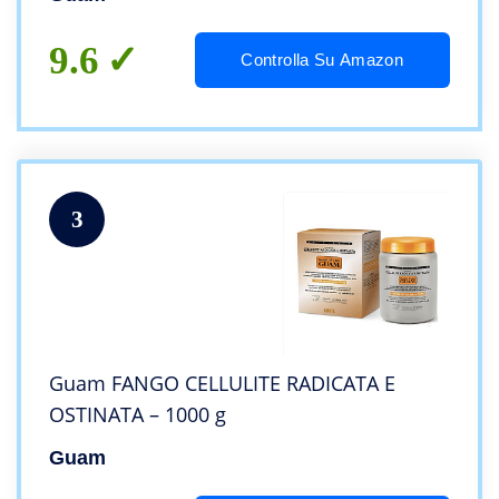
9.6
Controlla Su Amazon
3
Guam FANGO CELLULITE RADICATA E
OSTINATA – 1000 g
Guam