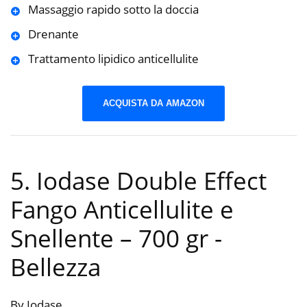
Massaggio rapido sotto la doccia
Drenante
Trattamento lipidico anticellulite
ACQUISTA DA AMAZON
5. Iodase Double Effect
Fango Anticellulite e
Snellente – 700 gr
-
Bellezza
By Iodase