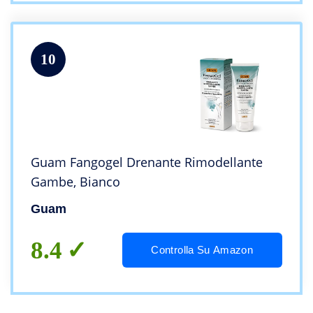
10
Guam Fangogel Drenante Rimodellante
Gambe, Bianco
Guam
8.4
Controlla Su Amazon