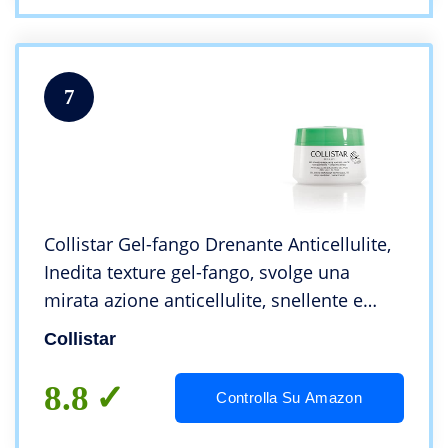
7
Collistar Gel-fango Drenante Anticellulite,
Inedita texture gel-fango, svolge una
mirata azione anticellulite, snellente e
drenante, Contiene escina e fango bianco,
Collistar
Senza risciacquo, 400ml
8.8
Controlla Su Amazon