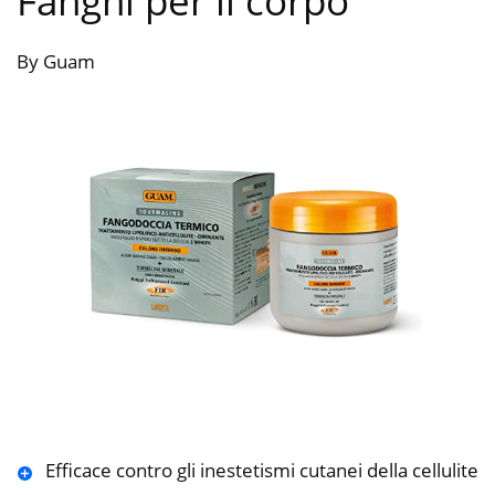
Fanghi per il corpo
By Guam
Efficace contro gli inestetismi cutanei della cellulite