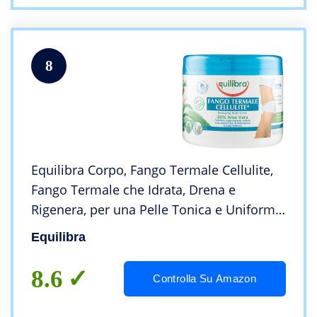
8
Equilibra Corpo, Fango Termale Cellulite,
Fango Termale che Idrata, Drena e
Rigenera, per una Pelle Tonica e Uniforme,
Con Mix di Argille Grigie Rimineralizzanti e
Equilibra
Drenanti, 650 g
8.6
Controlla Su Amazon