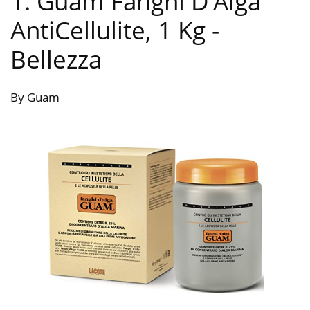
1. Guam Fanghi D’Alga
AntiCellulite, 1 Kg
-
Bellezza
By Guam