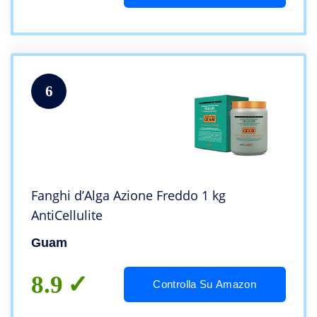
6
Fanghi d’Alga Azione Freddo 1 kg
AntiCellulite
Guam
8.9
Controlla Su Amazon