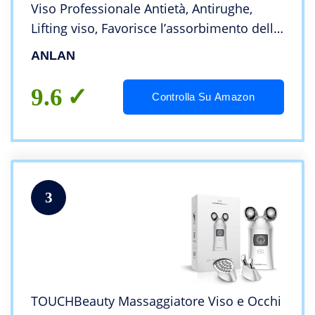
Viso Professionale Antietà, Antirughe,
Lifting viso, Favorisce l’assorbimento della
Crema
ANLAN
9.6
Controlla Su Amazon
3
TOUCHBeauty Massaggiatore Viso e Occhi