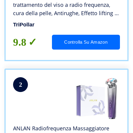
trattamento del viso a radio frequenza,
cura della pelle, Antirughe, Effetto lifting e
rassodante. Placcato in oro 24K
TriPollar
9.8
Controlla Su Amazon
2
ANLAN Radiofrequenza Massaggiatore