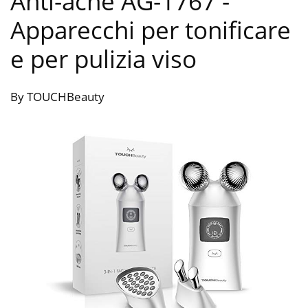
Anti-acne AG-1767
-
Apparecchi per tonificare
e per pulizia viso
By TOUCHBeauty