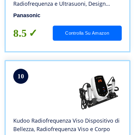
Radiofrequenza e Ultrasuoni, Design
Ergonomico
Panasonic
8.5
Controlla Su Amazon
10
Kudoo Radiofrequenza Viso Dispositivo di
Bellezza, Radiofrequenza Viso e Corpo