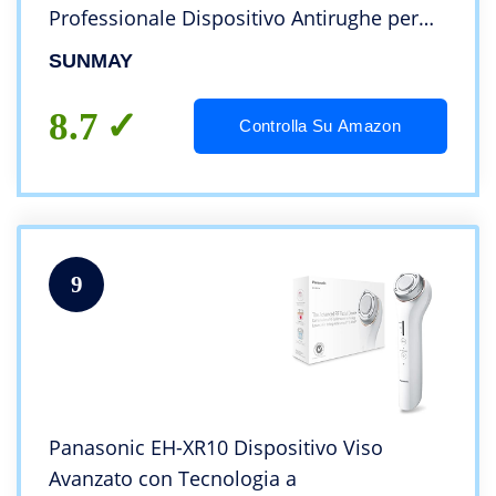
Professionale Dispositivo Antirughe per
Ringiovanimento Pelle, Rimozione Rughe,
SUNMAY
Lifting e Levigatura Viso
8.7
Controlla Su Amazon
9
Panasonic EH-XR10 Dispositivo Viso
Avanzato con Tecnologia a