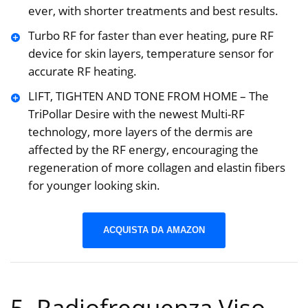
ever, with shorter treatments and best results.
Turbo RF for faster than ever heating, pure RF
device for skin layers, temperature sensor for
accurate RF heating.
LIFT, TIGHTEN AND TONE FROM HOME – The
TriPollar Desire with the newest Multi-RF
technology, more layers of the dermis are
affected by the RF energy, encouraging the
regeneration of more collagen and elastin fibers
for younger looking skin.
ACQUISTA DA AMAZON
5. Radiofrequenza Viso