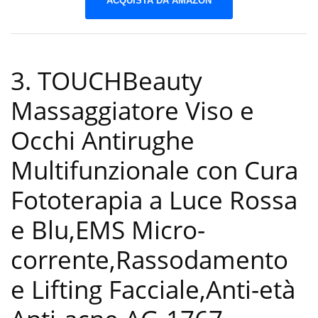
ACQUISTA DA AMAZON
3. TOUCHBeauty
Massaggiatore Viso e
Occhi Antirughe
Multifunzionale con Cura
Fototerapia a Luce Rossa
e Blu,EMS Micro-
corrente,Rassodamento
e Lifting Facciale,Anti-età