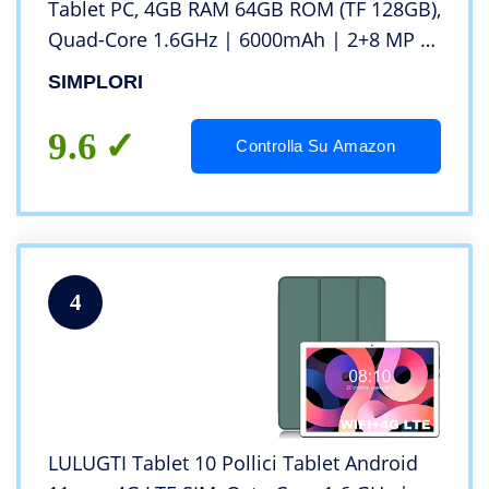
Tablet PC, 4GB RAM 64GB ROM (TF 128GB),
Quad-Core 1.6GHz | 6000mAh | 2+8 MP |
WIFI | Bluetooth (Grigio)
SIMPLORI
9.6
Controlla Su Amazon
4
LULUGTI Tablet 10 Pollici Tablet Android