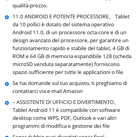
qualità-prezzo.
11.0 ANDROID E POTENTE PROCESSORE。 Tablet
da 10 pollici è dotato del sistema operativo
Android 11.0, di un processore octa-core e di un
design avanzato del processore, per garantire un
funzionamento rapido e stabile del tablet, 4 GB di
ROM e 64 GB di memoria espandibile 128 (scheda
microSD venduta separatamente) forniscono
spazio sufficiente per tutte le applicazioni o file
Se hai domande sul tuo acquisto, ti preghiamo di
contattarci via e-mail Amazon
– ASSISTENTE DI UFFICIO E DIVERTIMENTO。
Tablet Android 11 è compatibile con software
desktop come WPS, PDF, Outlook e vari altri
programmi di modifica e gestione dei file
Senza dubbio puoi divertirti senza fine!