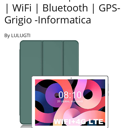
| WiFi | Bluetooth | GPS-
Grigio
-Informatica
By LULUGTI