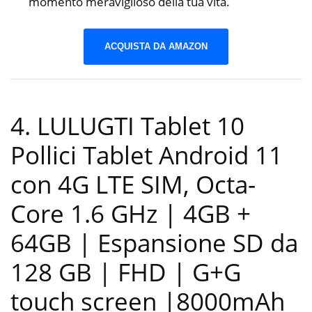
momento meraviglioso della tua vita.
ACQUISTA DA AMAZON
4. LULUGTI Tablet 10
Pollici Tablet Android 11
con 4G LTE SIM, Octa-
Core 1.6 GHz | 4GB +
64GB | Espansione SD da
128 GB | FHD | G+G
touch screen |8000mAh