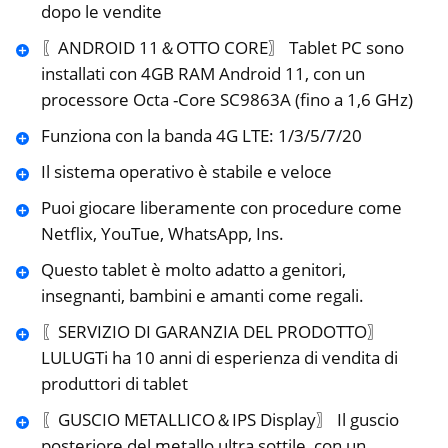
dopo le vendite
〖ANDROID 11＆OTTO CORE〗 Tablet PC sono
installati con 4GB RAM Android 11, con un
processore Octa -Core SC9863A (fino a 1,6 GHz)
Funziona con la banda 4G LTE: 1/3/5/7/20
Il sistema operativo è stabile e veloce
Puoi giocare liberamente con procedure come
Netflix, YouTue, WhatsApp, Ins.
Questo tablet è molto adatto a genitori,
insegnanti, bambini e amanti come regali.
〖SERVIZIO DI GARANZIA DEL PRODOTTO〗
LULUGTi ha 10 anni di esperienza di vendita di
produttori di tablet
〖GUSCIO METALLICO＆IPS Display〗 Il guscio
posteriore del metallo ultra sottile, con un