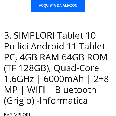
ACQUISTA DA AMAZON
3. SIMPLORI Tablet 10
Pollici Android 11 Tablet
PC, 4GB RAM 64GB ROM
(TF 128GB), Quad-Core
1.6GHz | 6000mAh | 2+8
MP | WIFI | Bluetooth
(Grigio)
-Informatica
By SIMPLORI