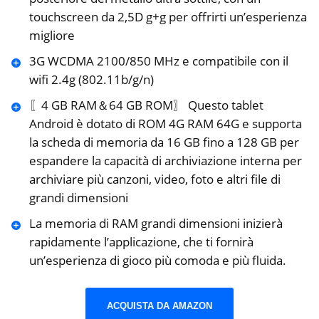
touchscreen da 2,5D g+g per offrirti un’esperienza
migliore
3G WCDMA 2100/850 MHz e compatibile con il
wifi 2.4g (802.11b/g/n)
〖4 GB RAM＆64 GB ROM〗 Questo tablet
Android è dotato di ROM 4G RAM 64G e supporta
la scheda di memoria da 16 GB fino a 128 GB per
espandere la capacità di archiviazione interna per
archiviare più canzoni, video, foto e altri file di
grandi dimensioni
La memoria di RAM grandi dimensioni inizierà
rapidamente l’applicazione, che ti fornirà
un’esperienza di gioco più comoda e più fluida.
ACQUISTA DA AMAZON