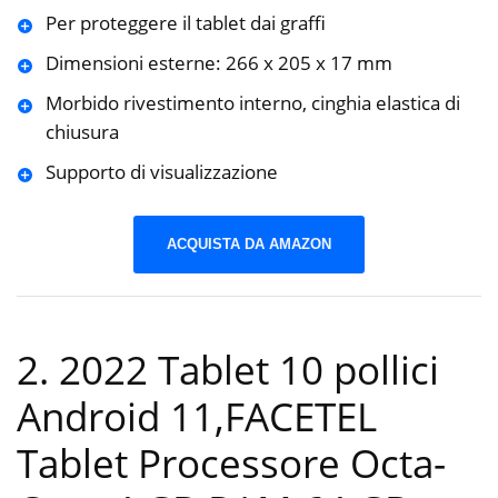
Per proteggere il tablet dai graffi
Dimensioni esterne: 266 x 205 x 17 mm
Morbido rivestimento interno, cinghia elastica di
chiusura
Supporto di visualizzazione
ACQUISTA DA AMAZON
2. 2022 Tablet 10 pollici
Android 11,FACETEL
Tablet Processore Octa-