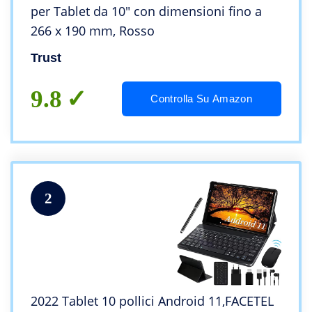
per Tablet da 10″ con dimensioni fino a
266 x 190 mm, Rosso
Trust
9.8
Controlla Su Amazon
2
2022 Tablet 10 pollici Android 11,FACETEL