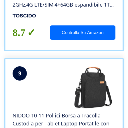
2GHz,4G LTE/SIM,4+64GB espandibile 1TB
SD,8000mAh,con custodia,Nero
TOSCIDO
8.7
Controlla Su Amazon
9
NIDOO 10-11 Pollici Borsa a Tracolla
Custodia per Tablet Laptop Portatile con