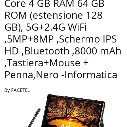
Core 4 GB RAM 64 GB
ROM (estensione 128
GB), 5G+2.4G WiFi
,5MP+8MP ,Schermo IPS
HD ,Bluetooth ,8000 mAh
,Tastiera+Mouse +
Penna,Nero
-Informatica
By FACETEL