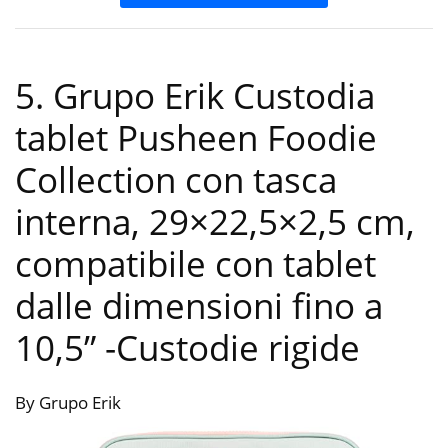
5. Grupo Erik Custodia
tablet Pusheen Foodie
Collection con tasca
interna, 29×22,5×2,5 cm,
compatibile con tablet
dalle dimensioni fino a
10,5”
-Custodie rigide
By Grupo Erik