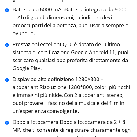
️Batteria da 6000 mAhBatteria integrata da 6000
mAh di grandi dimensioni, quindi non devi
preoccuparti della potenza, puoi usarla sempre e
ovunque.
️Prestazioni eccellentiQ10 è dotato dell’ultimo
sistema di certificazione Google Android 11, puoi
scaricare qualsiasi app preferita direttamente da
Google Play.
️Display ad alta definizione 1280*800 +
altoparlantiRisoluzione 1280*800, colori più ricchi
e immagini più nitide.Con 2 altoparlanti stereo,
puoi provare il fascino della musica e dei film in
un’esperienza coinvolgente.
️Doppia fotocamera Doppia fotocamera da 2 + 8
MP, che ti consente di registrare chiaramente ogni