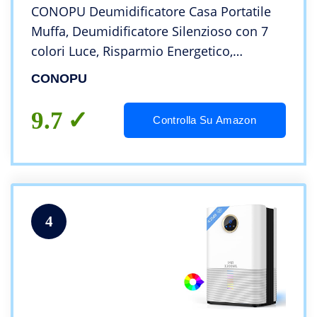
CONOPU Deumidificatore Casa Portatile
Muffa, Deumidificatore Silenzioso con 7
colori Luce, Risparmio Energetico,
Spegnimento Automatico, Deumidificatore
CONOPU
per Armadio Ambiente Bagno, OZC20S03
9.7
Controlla Su Amazon
4