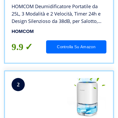
HOMCOM Deumidificatore Portatile da
25L, 3 Modalità e 2 Velocità, Timer 24h e
Design Silenzioso da 38dB, per Salotto,
Camera e Cucina, Bianco
HOMCOM
9.9
Controlla Su Amazon
2