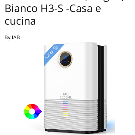
Bianco H3-S
-Casa e
cucina
By IAB