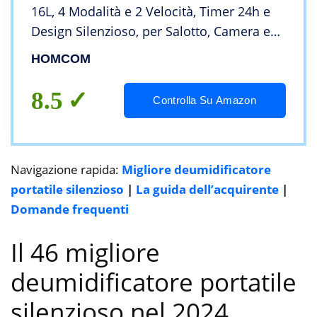
16L, 4 Modalità e 2 Velocità, Timer 24h e
Design Silenzioso, per Salotto, Camera e
Cucina, Bianco
HOMCOM
8.5
Controlla Su Amazon
Navigazione rapida:
Migliore deumidificatore
portatile silenzioso
|
La guida dell’acquirente
|
Domande frequenti
Il 46 migliore
deumidificatore portatile
silenzioso nel 2024