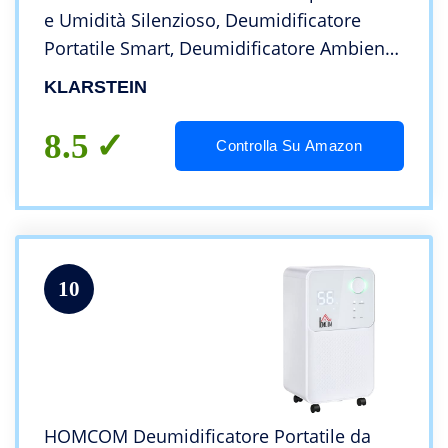
e Umidità Silenzioso, Deumidificatore
Portatile Smart, Deumidificatore Ambiente
Professionale Elettrico Basso Consumo,
KLARSTEIN
Deumidificatore WiFi 30L con Display LED
8.5
Controlla Su Amazon
10
HOMCOM Deumidificatore Portatile da