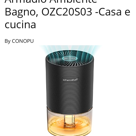
Bagno, OZC20S03
-Casa e
cucina
By CONOPU