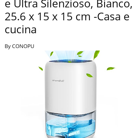
e Ultra Silenzioso, Bianco,
‎25.6 x 15 x 15 cm
-Casa e
cucina
By CONOPU