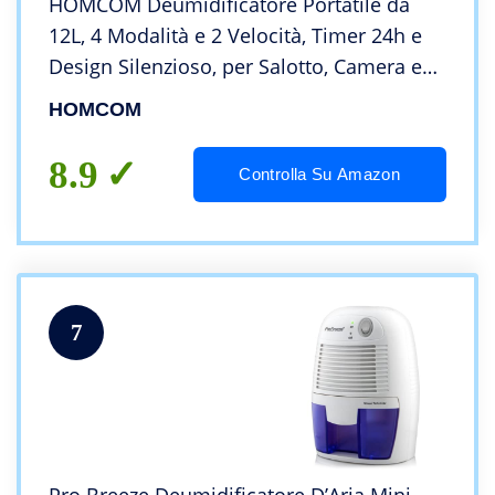
HOMCOM Deumidificatore Portatile da
12L, 4 Modalità e 2 Velocità, Timer 24h e
Design Silenzioso, per Salotto, Camera e
Cucina, Bianco
HOMCOM
8.9
Controlla Su Amazon
7