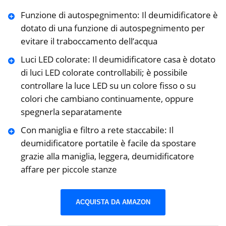
Funzione di autospegnimento: Il deumidificatore è
dotato di una funzione di autospegnimento per
evitare il traboccamento dell’acqua
Luci LED colorate: Il deumidificatore casa è dotato
di luci LED colorate controllabili; è possibile
controllare la luce LED su un colore fisso o su
colori che cambiano continuamente, oppure
spegnerla separatamente
Con maniglia e filtro a rete staccabile: Il
deumidificatore portatile è facile da spostare
grazie alla maniglia, leggera, deumidificatore
affare per piccole stanze
ACQUISTA DA AMAZON