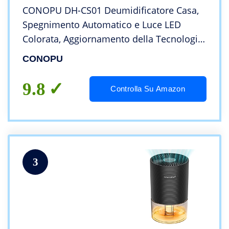
CONOPU ‎DH-CS01 Deumidificatore Casa,
Spegnimento Automatico e Luce LED
Colorata, Aggiornamento della Tecnologia
Peltier, Deumidificatore Portatile e Ultra
CONOPU
Silenzioso, Bianco, ‎25.6 x 15 x 15 cm
9.8
Controlla Su Amazon
3