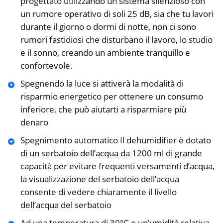
progettato utilizzando un sistema silenzioso con
un rumore operativo di soli 25 dB, sia che tu lavori
durante il giorno o dormi di notte, non ci sono
rumori fastidiosi che disturbano il lavoro, lo studio
e il sonno, creando un ambiente tranquillo e
confortevole.
Spegnendo la luce si attiverà la modalità di
risparmio energetico per ottenere un consumo
inferiore, che può aiutarti a risparmiare più
denaro
Spegnimento automatico Il dehumidifier è dotato
di un serbatoio dell’acqua da 1200 ml di grande
capacità per evitare frequenti versamenti d’acqua,
la visualizzazione del serbatoio dell’acqua
consente di vedere chiaramente il livello
dell’acqua del serbatoio
Ad una temperatura di 30°C e un’umidità relativa