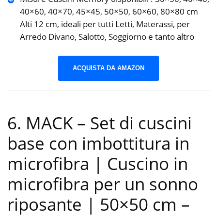
40×60, 40×70, 45×45, 50×50, 60×60, 80×80 cm
Alti 12 cm, ideali per tutti Letti, Materassi, per
Arredo Divano, Salotto, Soggiorno e tanto altro
ACQUISTA DA AMAZON
6. MACK – Set di cuscini
base con imbottitura in
microfibra | Cuscino in
microfibra per un sonno
riposante | 50×50 cm –