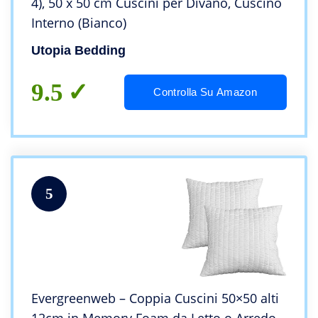
4), 50 x 50 cm Cuscini per Divano, Cuscino
Interno (Bianco)
Utopia Bedding
9.5
Controlla Su Amazon
5
Evergreenweb – Coppia Cuscini 50×50 alti