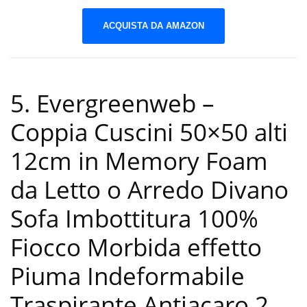
ACQUISTA DA AMAZON
5. Evergreenweb –
Coppia Cuscini 50×50 alti
12cm in Memory Foam
da Letto o Arredo Divano
Sofa Imbottitura 100%
Fiocco Morbida effetto
Piuma Indeformabile
Traspirante Antiacaro 2