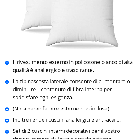
Il rivestimento esterno in policotone bianco di alta
qualità è anallergico e traspirante.
La zip nascosta laterale consente di aumentare o
diminuire il contenuto di fibra interna per
soddisfare ogni esigenza.
(Nota bene: federe esterne non incluse).
Inoltre rende i cuscini anallergici e anti-acaro.
Set di 2 cuscini interni decorativi per il vostro
divano, camera da letto o arredo esterno.