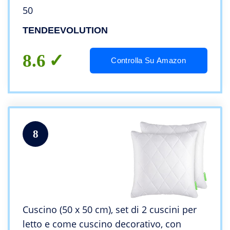
50
TENDEEVOLUTION
8.6
Controlla Su Amazon
8
Cuscino (50 x 50 cm), set di 2 cuscini per
letto e come cuscino decorativo, con