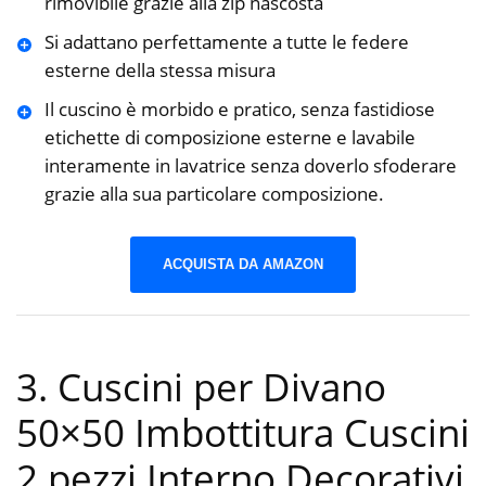
rimovibile grazie alla zip nascosta
Si adattano perfettamente a tutte le federe
esterne della stessa misura
Il cuscino è morbido e pratico, senza fastidiose
etichette di composizione esterne e lavabile
interamente in lavatrice senza doverlo sfoderare
grazie alla sua particolare composizione.
ACQUISTA DA AMAZON
3. Cuscini per Divano
50×50 Imbottitura Cuscini
2 pezzi Interno Decorativi