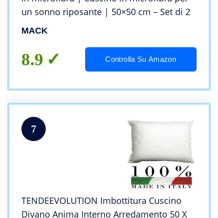
un sonno riposante | 50×50 cm – Set di 2
MACK
8.9
Controlla Su Amazon
7
TENDEEVOLUTION Imbottitura Cuscino
Divano Anima Interno Arredamento 50 X