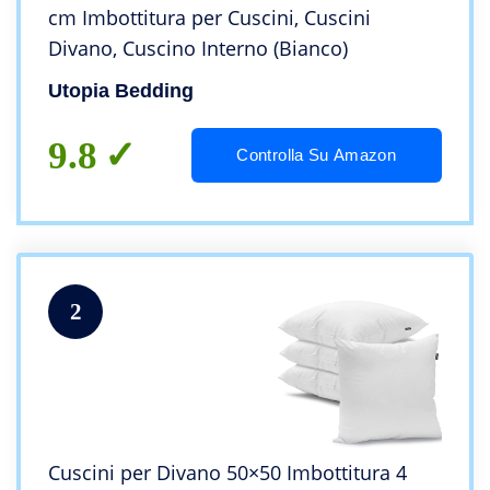
cm Imbottitura per Cuscini, Cuscini
Divano, Cuscino Interno (Bianco)
Utopia Bedding
9.8
Controlla Su Amazon
2
Cuscini per Divano 50×50 Imbottitura 4