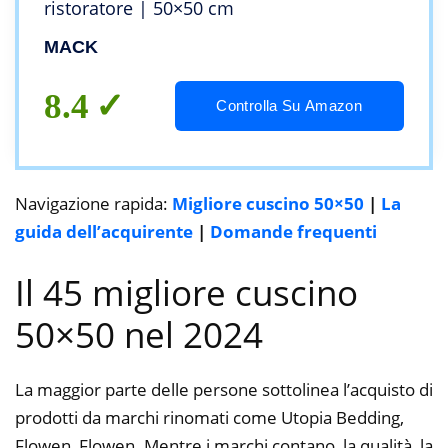
ristoratore | 50×50 cm
MACK
8.4
Controlla Su Amazon
Navigazione rapida:
Migliore cuscino 50×50
|
La
guida dell’acquirente
|
Domande frequenti
Il 45 migliore cuscino
50×50 nel 2024
La maggior parte delle persone sottolinea l’acquisto di
prodotti da marchi rinomati come Utopia Bedding,
Flowen, Flowen. Mentre i marchi contano, la qualità, la