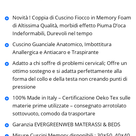
Novità ! Coppia di Cuscino Fiocco in Memory Foam
di Altissima Qualità, morbidi effetto Piuma D’oca
Indeformabili, Durevoli nel tempo
Cuscino Guanciale Anatomico, Imbottitura
Anallergica e Antiacaro e Traspirante
Adatto a chi soffre di problemi cervicali; Offre un
ottimo sostegno e si adatta perfettamente alla
forma del collo e della testa non creando punti di
pressione
100% Made in Italy – Certificazione Oeko Tex sulle
materie prime utilizzate – consegnato arrotolato
sottovuoto, comodo da trasportare
Garanzia EVERGREENWEB MATERASSI & BEDS ️️️️️
Misure Cuscini Memory disponibili : 30×50, 40×40,